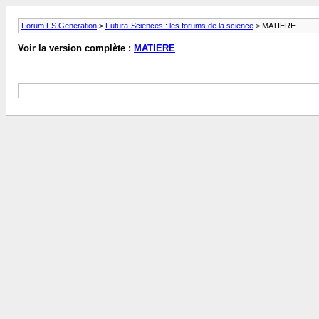
Forum FS Generation
>
Futura-Sciences : les forums de la science
> MATIERE
Voir la version complète :
MATIERE