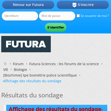
Retour sur Futura
S'inscrire

Se souvenir de moi ?
Forum
Futura-Sciences : les forums de la science
VIE
Biologie
[Biochimie] tpe biométrie police scientifique
Affichage des résultats du sondage
Résultats du sondage
Affichage des résultats du sondage: