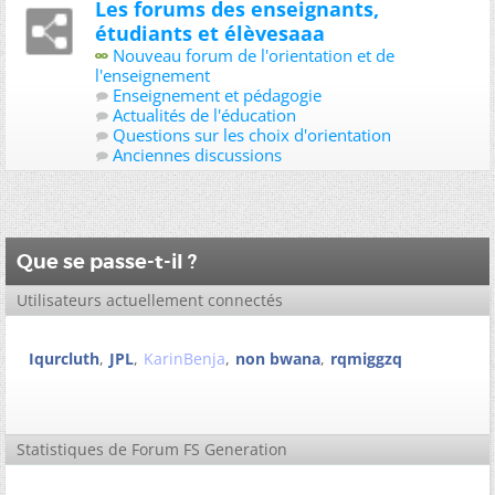
Les forums des enseignants,
étudiants et élèvesaaa
Nouveau forum de l'orientation et de
l'enseignement
Enseignement et pédagogie
Actualités de l'éducation
Questions sur les choix d'orientation
Anciennes discussions
Que se passe-t-il ?
Utilisateurs actuellement connectés
Iqurcluth
JPL
KarinBenja
non bwana
rqmiggzq
Statistiques de Forum FS Generation