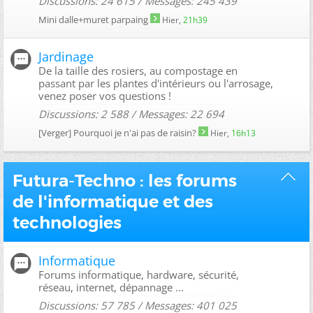
Discussions: 24 615 / Messages: 245 439
Mini dalle+muret parpaing
Hier,
21h39
Jardinage
De la taille des rosiers, au compostage en
passant par les plantes d'intérieurs ou l'arrosage,
venez poser vos questions !
Discussions: 2 588 / Messages: 22 694
[Verger]
Pourquoi je n'ai pas de raisin?
Hier,
16h13
Futura-Techno : les forums
de l'informatique et des
technologies
Informatique
Forums informatique, hardware, sécurité,
réseau, internet, dépannage ...
Discussions: 57 785 / Messages: 401 025