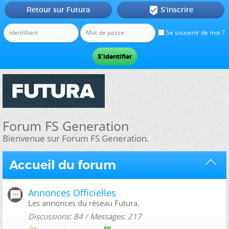
Retour sur Futura
S'inscrire

Se souvenir de moi ?
Forum FS Generation
Bienvenue sur Forum FS Generation.
Accueil du forum
Annonces Officielles
Les annonces du réseau Futura.
Discussions: 84 / Messages: 217