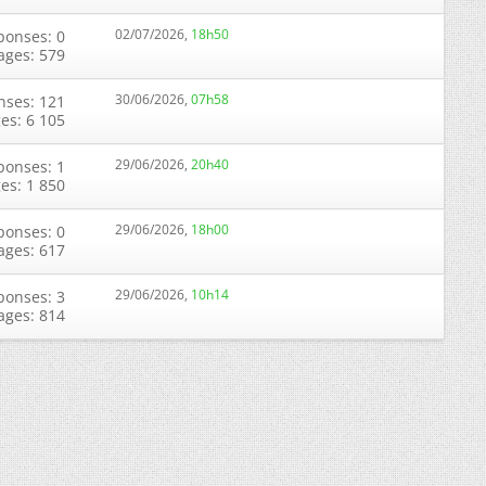
02/07/2026,
18h50
ponses: 0
ages: 579
30/06/2026,
07h58
nses: 121
ges: 6 105
29/06/2026,
20h40
ponses: 1
ges: 1 850
29/06/2026,
18h00
ponses: 0
ages: 617
29/06/2026,
10h14
ponses: 3
ages: 814