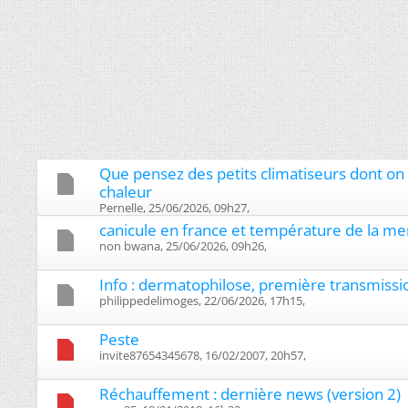
Que pensez des petits climatiseurs dont on 
chaleur
Pernelle, 25/06/2026, 09h27, ‎
canicule en france et température de la me
non bwana, 25/06/2026, 09h26, ‎
Info : dermatophilose, première transmiss
philippedelimoges, 22/06/2026, 17h15, ‎
Peste
invite87654345678, 16/02/2007, 20h57, ‎
Réchauffement : dernière news (version 2)