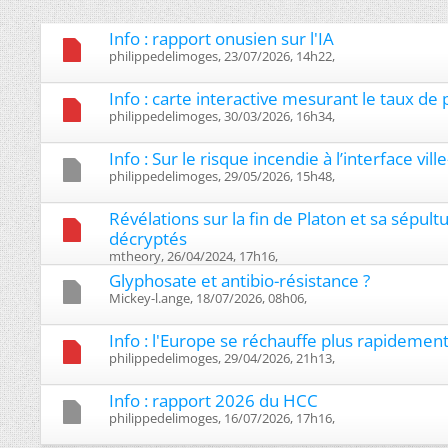
Info : rapport onusien sur l'IA
philippedelimoges, 23/07/2026, 14h22, ‎
Info : carte interactive mesurant le taux de p
philippedelimoges, 30/03/2026, 16h34, ‎
Info : Sur le risque incendie à l’interface vil
philippedelimoges, 29/05/2026, 15h48, ‎
Révélations sur la fin de Platon et sa sépu
décryptés
mtheory, 26/04/2024, 17h16, ‎
Glyphosate et antibio-résistance ?
Mickey-l.ange, 18/07/2026, 08h06, ‎
Info : l'Europe se réchauffe plus rapideme
philippedelimoges, 29/04/2026, 21h13, ‎
Info : rapport 2026 du HCC
philippedelimoges, 16/07/2026, 17h16, ‎