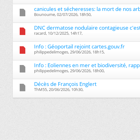
canicules et sécheresses: la mort de nos arbr
Bounoume, 02/07/2026, 18h50, ‎
DNC dermatose nodulaire contagieuse c'est q
racard, 10/12/2025, 14h17, ‎
Info : Géoportail rejoint cartes.gouv.fr
philippedelimoges, 29/06/2026, 18h15, ‎
Info : Eoliennes en mer et biodiversité, ra
philippedelimoges, 29/06/2026, 18h00, ‎
Décès de François Englert
ThM55, 20/06/2026, 10h30, ‎