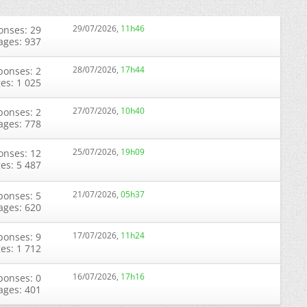
29/07/2026,
11h46
onses: 29
ages: 937
28/07/2026,
17h44
ponses: 2
ges: 1 025
27/07/2026,
10h40
ponses: 2
ages: 778
25/07/2026,
19h09
onses: 12
ges: 5 487
21/07/2026,
05h37
ponses: 5
ages: 620
17/07/2026,
11h24
ponses: 9
ges: 1 712
16/07/2026,
17h16
ponses: 0
ages: 401