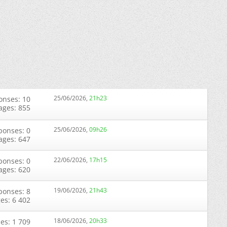
25/06/2026,
21h23
onses: 10
ages: 855
25/06/2026,
09h26
ponses: 0
ages: 647
22/06/2026,
17h15
ponses: 0
ages: 620
19/06/2026,
21h43
ponses: 8
ges: 6 402
18/06/2026,
20h33
es: 1 709