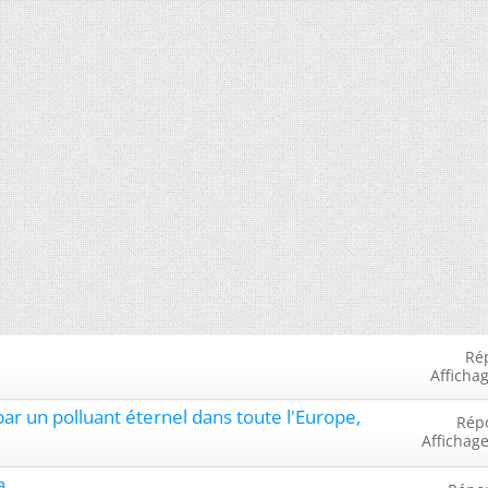
Ré
Afficha
r un polluant éternel dans toute l'Europe,
Rép
Affichage
a