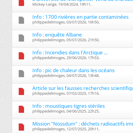
Mickey-l.ange, 19/04/2024, 19h11, ‎
Info : 1700 rivières en partie contaminées
philippedelimoges, 03/07/2026, 16h50, ‎
Info : enquête Albane
philippedelimoges, 05/07/2026, 21h50, ‎
Info : Incendies dans l'Arctique ...
philippedelimoges, 29/06/2026, 17h53, ‎
Info : pic de chaleur dans les océans
philippedelimoges, 04/07/2026, 13h48, ‎
Article sur les fausses recherches scientifi
philippedelimoges, 07/02/2025, 17h16, ‎
Info : moustiques tigres stériles
philippedelimoges, 04/06/2025, 22h25, ‎
Mission "Nossdum" : déchets radioactifs im
philippedelimoges, 12/07/2025, 20h11, ‎