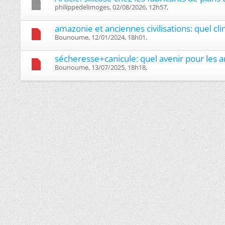
philippedelimoges, 02/08/2026, 12h57, ‎
amazonie et anciennes civilisations: quel cli
Bounoume, 12/01/2024, 18h01, ‎
sécheresse+canicule: quel avenir pour les ar
Bounoume, 13/07/2025, 18h18, ‎