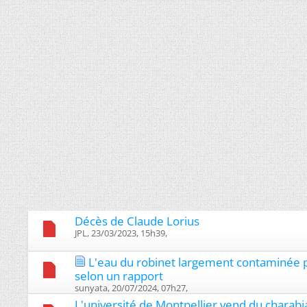
Décès de Claude Lorius
JPL, 23/03/2023, 15h39, ‎
L'eau du robinet largement contaminée pa
selon un rapport
sunyata, 20/07/2024, 07h27, ‎
L'université de Montpellier vend du charabi