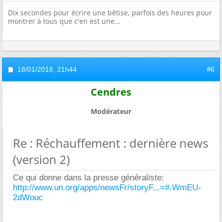
Dix secondes pour écrire une bêtise, parfois des heures pour
montrer à tous que c'en est une...
18/01/2018,
21h44
#6
Cendres
Modérateur
Re : Réchauffement : dernière news
(version 2)
Ce qui donne dans la presse généraliste:
http://www.un.org/apps/newsFr/storyF...=#.WmEU-
2dWouc