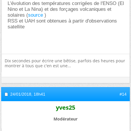
L'évolution des températures corrigées de l'ENSO (El
Nino et La Nina) et des forçages volcaniques et
solaires (
source
)
RSS et UAH sont obtenues à partir d'observations
satellite
Dix secondes pour écrire une bêtise, parfois des heures pour
montrer à tous que c'en est une...
24/01/2018,
18h41
#14
yves25
Modérateur