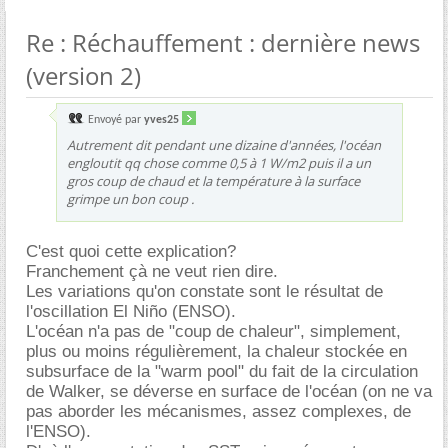
Re : Réchauffement : dernière news
(version 2)
Envoyé par
yves25
Autrement dit pendant une dizaine d'années, l'océan
engloutit qq chose comme 0,5 à 1 W/m2 puis il a un
gros coup de chaud et la température à la surface
grimpe un bon coup .
C'est quoi cette explication?
Franchement çà ne veut rien dire.
Les variations qu'on constate sont le résultat de
l'oscillation El Niño (ENSO).
L'océan n'a pas de "coup de chaleur", simplement,
plus ou moins régulièrement, la chaleur stockée en
subsurface de la "warm pool" du fait de la circulation
de Walker, se déverse en surface de l'océan (on ne va
pas aborder les mécanismes, assez complexes, de
l'ENSO).