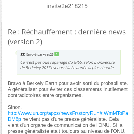
invite2e218215
Re : Réchauffement : dernière news
(version 2)
Envoyé par
yves25
Ce n'est pas que l'apanage du GISS, selon L'Université
de Berkeley 2017 est aussi la 2e année la plus chaude
Bravo à Berkely Earth pour avoir sorti du probabiliste.
A généraliser pour éviter ces classements inutilement
contradictoires entre organismes.
Sinon,
http://www.un.org/apps/newsFr/storyF...=#.WmMToPa
DM8p
ne vient pas d'une presse généraliste. Cela
vient d'un organe de communication de l'ONU. Si la
presse généraliste était toujours au niveau de l'ONU,