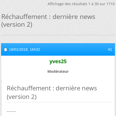
Affichage des résultats 1 à 30 sur 1710
Réchauffement : dernière news
(version 2)
18/01/2018,
16h32
#1
yves25
Modérateur
Réchauffement : dernière news
(version 2)
------