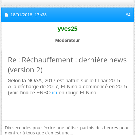
18/01/2018,
17h38
#4
yves25
Modérateur
Re : Réchauffement : dernière news
(version 2)
Selon la NOAA, 2017 est battue sur le fil par 2015
A la décharge de 2017, El Nino a commencé en 2015
(voir l'indice ENSO
ici
en rouge El Nino
Dix secondes pour écrire une bêtise, parfois des heures pour
montrer à tous que c'en est une...