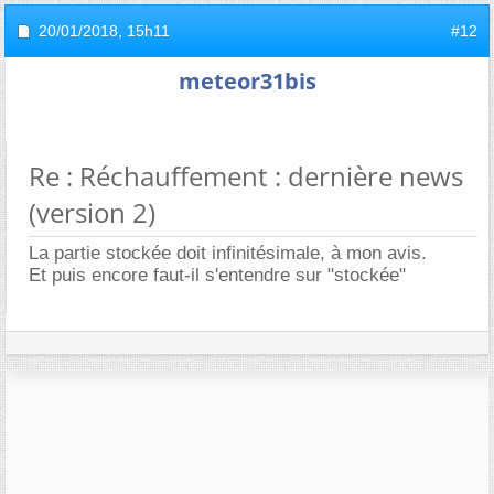
20/01/2018,
15h11
#12
meteor31bis
Re : Réchauffement : dernière news
(version 2)
La partie stockée doit infinitésimale, à mon avis.
Et puis encore faut-il s'entendre sur "stockée"