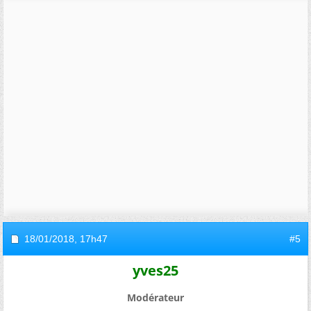
18/01/2018,
17h47
#5
yves25
Modérateur