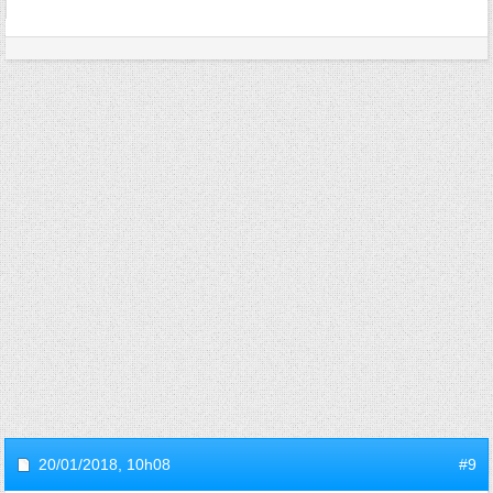
20/01/2018,
10h08
#9