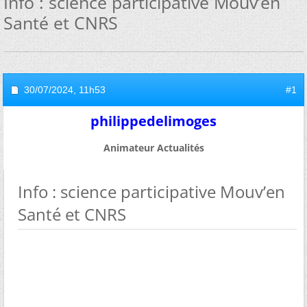
Info : science participative Mouv’en
Santé et CNRS
30/07/2024,
11h53
#1
philippedelimoges
Animateur Actualités
Info : science participative Mouv’en
Santé et CNRS