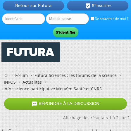
Retour sur Futura
S'inscrire

Se souvenir de moi ?
Forum
Futura-Sciences : les forums de la science
INFOS
Actualités
Info : science participative Mouv’en Santé et CNRS

RÉPONDRE À LA DISCUSSION
Affichage des résultats 1 à 2 sur 2