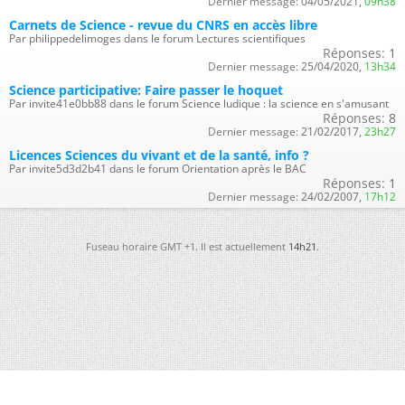
Dernier message:
04/05/2021,
09h38
Carnets de Science - revue du CNRS en accès libre
Par philippedelimoges dans le forum Lectures scientifiques
Réponses:
1
Dernier message:
25/04/2020,
13h34
Science participative: Faire passer le hoquet
Par invite41e0bb88 dans le forum Science ludique : la science en s'amusant
Réponses:
8
Dernier message:
21/02/2017,
23h27
Licences Sciences du vivant et de la santé, info ?
Par invite5d3d2b41 dans le forum Orientation après le BAC
Réponses:
1
Dernier message:
24/02/2007,
17h12
Fuseau horaire GMT +1. Il est actuellement
14h21
.