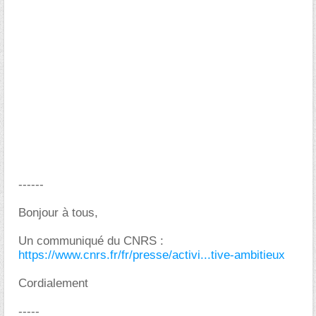
------
Bonjour à tous,
Un communiqué du CNRS :
https://www.cnrs.fr/fr/presse/activi...tive-ambitieux
Cordialement
-----