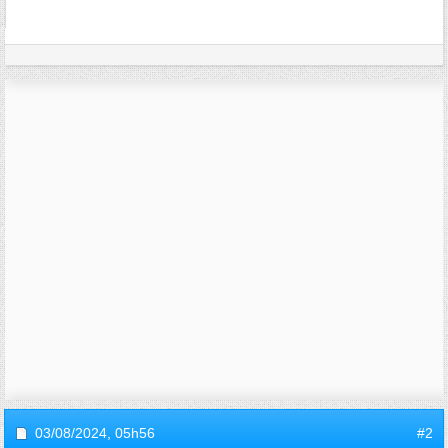
03/08/2024,
05h56
#2