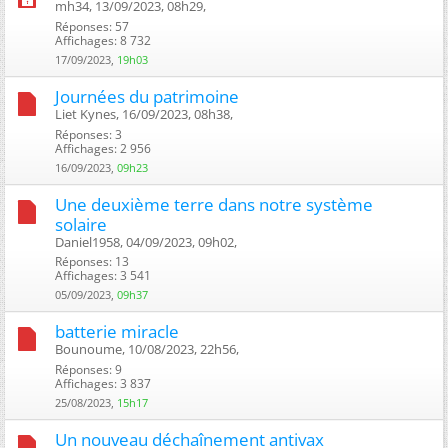
mh34, 13/09/2023, 08h29, ‎
Réponses: 57
Affichages: 8 732
17/09/2023,
19h03
Journées du patrimoine
Liet Kynes, 16/09/2023, 08h38, ‎
Réponses: 3
Affichages: 2 956
16/09/2023,
09h23
Une deuxième terre dans notre système
solaire
Daniel1958, 04/09/2023, 09h02, ‎
Réponses: 13
Affichages: 3 541
05/09/2023,
09h37
batterie miracle
Bounoume, 10/08/2023, 22h56, ‎
Réponses: 9
Affichages: 3 837
25/08/2023,
15h17
Un nouveau déchaînement antivax