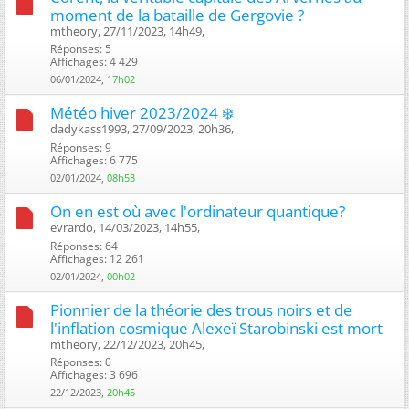
moment de la bataille de Gergovie ?
mtheory, 27/11/2023, 14h49, ‎
Réponses: 5
Affichages: 4 429
06/01/2024,
17h02
Météo hiver 2023/2024 ❄️
dadykass1993, 27/09/2023, 20h36, ‎
Réponses: 9
Affichages: 6 775
02/01/2024,
08h53
On en est où avec l'ordinateur quantique?
evrardo, 14/03/2023, 14h55, ‎
Réponses: 64
Affichages: 12 261
02/01/2024,
00h02
Pionnier de la théorie des trous noirs et de
l'inflation cosmique Alexeï Starobinski est mort
mtheory, 22/12/2023, 20h45, ‎
Réponses: 0
Affichages: 3 696
22/12/2023,
20h45