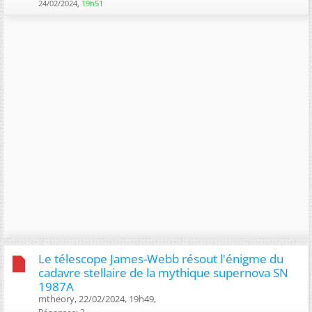
24/02/2024,
19h51
Le télescope James-Webb résout l'énigme du
cadavre stellaire de la mythique supernova SN
1987A
mtheory, 22/02/2024, 19h49, ‎