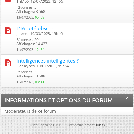
ThM55, 12/07/2023, 12h56, ‎
Réponses: 5
Affichages: 3 568
13/07/2023,
05h38
L'IA coté obscur
jiherve, 10/03/2023, 19h46, ‎
Réponses: 204
Affichages: 14 423
11/07/2023,
12h54
Intelligences intelligentes ?
Liet Kynes, 10/07/2023, 19h54, ‎
Réponses: 3
Affichages: 3 608
11/07/2023,
08h41
INFORMATIONS ET OPTIONS DU FORUM
Modérateurs de ce forum
Fuseau horaire GMT +1. Il est actuellement
10h38
.