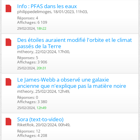
Info : PFAS dans les eaux
philippedelimoges, 18/01/2023, 11h03, ‎
Réponses: 4
Affichages: 6 109
29/02/2024,
18h22
Des étoiles auraient modifié l'orbite et le climat
passés de la Terre
mtheory, 22/02/2024, 17h00, ‎
Réponses: 5
Affichages: 3 906
25/02/2024,
20h31
Le James-Webb a observé une galaxie
ancienne que n'explique pas la matière noire
mtheory, 25/02/2024, 12h49, ‎
Réponses: 0
Affichages: 3 380
25/02/2024,
12h49
Sora (text-to-video)
RiketRok, 20/02/2024, 00h49, ‎
Réponses: 12
Affichages: 4 208