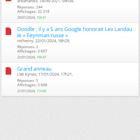
arbanais83, 14/06/2021, 09h34, ‎
Réponses: 244
Affichages: 32 318
29/01/2024,
10h31
Doodle : il y a 5 ans Google honorait Lev Landau
le « Feynman russe »
mtheory, 22/01/2024, 18h29, ‎
Réponses: 2
Affichages: 3 697
22/01/2024,
19h47
Grand anneau
Liet Kynes, 17/01/2024, 17h21, ‎
Réponses: 5
Affichages: 3 668
21/01/2024,
11h40