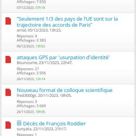
Affichages: 7 650
07/12/2023,
07h18
”Seulement 1/3 des pays de l’UE sont sur la
trajectoire des accords de Paris”
arrial, 05/12/2023, 13h23, ‎
Réponses: 4
Affichages: 3 383
06/12/2023,
13h52
attaques GPS par 'usurpation d'identité'
Bounoume, 23/11/2023, 22h47, ‎
Réponses: 21
Affichages: 3 956
26/11/2023,
12h14
Nouveau format de colloque scientifique
fred3000gt, 20/11/2023, 18h05, ‎
Réponses: 3
Affichages: 3 669
26/11/2023,
10h36
Décès de François Roddier
sunyata, 22/11/2023, 21h17, ‎
Réponses: 1