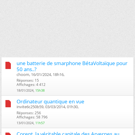
une batterie de smarphone BétaVoltaïque pour
50 ans..?
choom, 16/01/2024, 18h16, ‎
Réponses: 15
Affichages: 4 412
18/01/2024,
15h38
Ordinateur quantique en vue
invite6c250b59, 03/03/2014, 01h30, ‎
Réponses: 256
Affichages: 58 796
13/01/2024,
11h57
Corent, la véritable capitale des Arvernes au