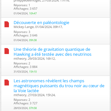
philippedelimoges, 27/03/2024, 17h16, ‎
Réponses: 1
Affichages: 3 657
01/04/2024,
10h47
Découverte en paléontologie
Mickey-l.ange, 01/04/2024, 09h17, ‎
Réponses: 3
Affichages: 3 646
01/04/2024,
09h38
Une théorie de gravitation quantique de
Hawking a été testée avec des neutrinos
mtheory, 29/03/2024, 16h12, ‎
Réponses: 2
Affichages: 3 884
31/03/2024,
15h10
Les astronomes révèlent les champs
magnétiques puissants du trou noir au cœur de
la Voie lactée
mtheory, 27/03/2024, 15h24, ‎
Réponses: 2
Affichages: 3 727
28/03/2024,
07h58