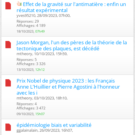
Effet de la gravité sur l'antimatière : enfin un
résultat expérimental
yves95210, 28/09/2023, 07h00, ‎
Réponses: 29
Affichages: 4 189
18/10/2023,
07h49
Jason Morgan, l'un des pères de la théorie de la
tectonique des plaques, est décédé
mtheory, 10/10/2023, 15h59, ‎
Réponses: 5
Affichages: 3 326
13/10/2023,
12h12
Prix Nobel de physique 2023 : les Français
Anne L’Huillier et Pierre Agostini à l'honneur
avec les i
mtheory, 03/10/2023, 18h10, ‎
Réponses: 4
Affichages: 3 472
09/10/2023,
15h07
épidémiologie biais et variabilité
ggalainalain, 26/09/2023, 16h07, ‎