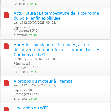
02/08/2023,
10h06
Actu Futura : La température de la couronne
du Soleil enfin expliquée
saint.112, 30/07/2023, 09h53, ‎
Réponses: 8
Affichages: 3 516
31/07/2023,
07h19
Après les exoplanètes Tatooines, a-t-on
découvert une « anti-Terre » comme dans les
Gardiens de la G
mtheory, 19/07/2023, 21h26, ‎
Réponses: 5
Affichages: 3 768
23/07/2023,
12h35
À propos du moteur à 1 temps
saint.112, 14/07/2023, 13h02, ‎
Réponses: 30
Affichages: 11 860
17/07/2023,
08h09
Une vidéo du WEF