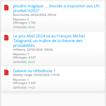
poudre magique .... biocide si expostion aux UV:
produit H202?
Bounoume, 26/03/2024, 20h24, ‎
Réponses: 2
Affichages: 3 782
27/03/2024,
05h02
Le prix Abel 2024 va au Français Michel
Talagrand, un maître de la théorie des
probabilités
mtheory, 22/03/2024, 16h04, ‎
Réponses: 7
Affichages: 4 037
26/03/2024,
09h06
Galaxie ou nébuleuse ?
Mickey-l.ange, 25/03/2024, 11h10, ‎
Réponses: 1
Affichages: 3 429
25/03/2024,
11h25