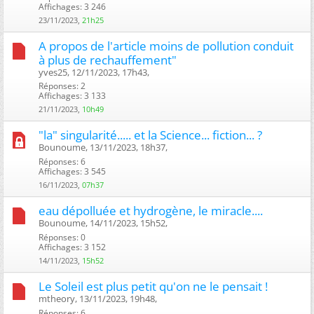
Affichages: 3 246
23/11/2023,
21h25
A propos de l'article moins de pollution conduit
à plus de rechauffement"
yves25, 12/11/2023, 17h43, ‎
Réponses: 2
Affichages: 3 133
21/11/2023,
10h49
"la" singularité..... et la Science... fiction... ?
Bounoume, 13/11/2023, 18h37, ‎
Réponses: 6
Affichages: 3 545
16/11/2023,
07h37
eau dépolluée et hydrogène, le miracle....
Bounoume, 14/11/2023, 15h52, ‎
Réponses: 0
Affichages: 3 152
14/11/2023,
15h52
Le Soleil est plus petit qu'on ne le pensait !
mtheory, 13/11/2023, 19h48, ‎
Réponses: 6