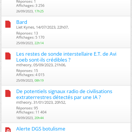
Réponses: 1
Affichages: 3 256
26/09/2023,
17h25
Bard
Liet Kynes, 14/07/2023, 22h07, ‎
Réponses: 13
Affichages: 5 170
25/09/2023,
22h14
Les restes de sonde interstellaire E.T. de Avi
Loeb sont-ils crédibles ?
mtheory, 05/09/2023, 21h06, ‎
Réponses: 15
Affichages: 4 015
25/09/2023,
08h19
De potentiels signaux radio de civilisations
extraterrestres détectés par une IA ?
mtheory, 31/01/2023, 20h52, ‎
Réponses: 95
Affichages: 11 404
18/09/2023,
20h44
Alerte DGS botulisme