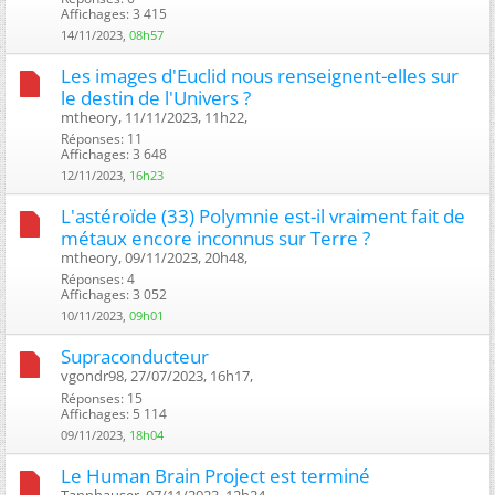
Affichages: 3 415
14/11/2023,
08h57
Les images d'Euclid nous renseignent-elles sur
le destin de l'Univers ?
mtheory, 11/11/2023, 11h22, ‎
Réponses: 11
Affichages: 3 648
12/11/2023,
16h23
L'astéroïde (33) Polymnie est-il vraiment fait de
métaux encore inconnus sur Terre ?
mtheory, 09/11/2023, 20h48, ‎
Réponses: 4
Affichages: 3 052
10/11/2023,
09h01
Supraconducteur
vgondr98, 27/07/2023, 16h17, ‎
Réponses: 15
Affichages: 5 114
09/11/2023,
18h04
Le Human Brain Project est terminé
Tannhauser, 07/11/2023, 12h24, ‎