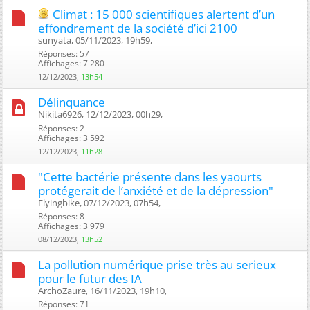
Climat : 15 000 scientifiques alertent d’un
effondrement de la société d’ici 2100
sunyata, 05/11/2023, 19h59, ‎
Réponses: 57
Affichages: 7 280
12/12/2023,
13h54
Délinquance
Nikita6926, 12/12/2023, 00h29, ‎
Réponses: 2
Affichages: 3 592
12/12/2023,
11h28
"Cette bactérie présente dans les yaourts
protégerait de l’anxiété et de la dépression"
Flyingbike, 07/12/2023, 07h54, ‎
Réponses: 8
Affichages: 3 979
08/12/2023,
13h52
La pollution numérique prise très au serieux
pour le futur des IA
ArchoZaure, 16/11/2023, 19h10, ‎
Réponses: 71