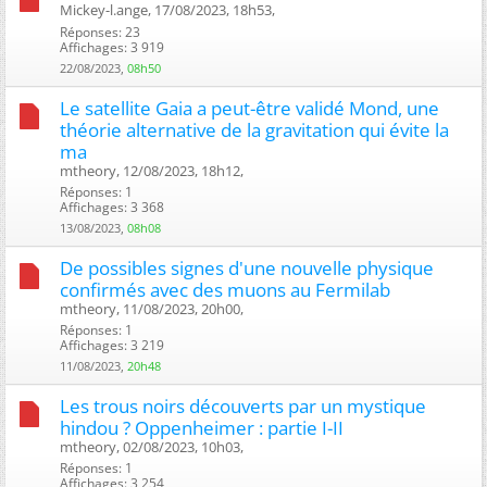
Mickey-l.ange, 17/08/2023, 18h53, ‎
Réponses: 23
Affichages: 3 919
22/08/2023,
08h50
Le satellite Gaia a peut-être validé Mond, une
théorie alternative de la gravitation qui évite la
ma
mtheory, 12/08/2023, 18h12, ‎
Réponses: 1
Affichages: 3 368
13/08/2023,
08h08
De possibles signes d'une nouvelle physique
confirmés avec des muons au Fermilab
mtheory, 11/08/2023, 20h00, ‎
Réponses: 1
Affichages: 3 219
11/08/2023,
20h48
Les trous noirs découverts par un mystique
hindou ? Oppenheimer : partie I-II
mtheory, 02/08/2023, 10h03, ‎
Réponses: 1
Affichages: 3 254