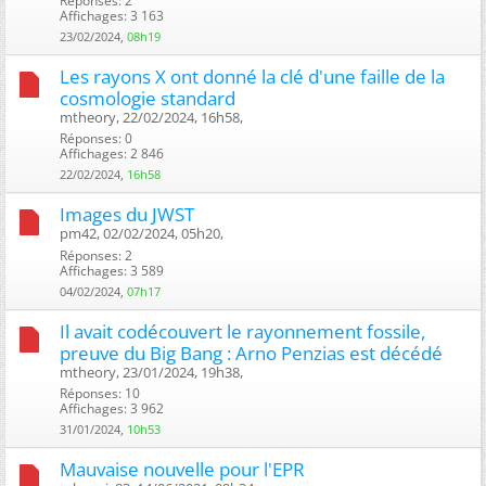
Réponses: 2
Affichages: 3 163
23/02/2024,
08h19
Les rayons X ont donné la clé d'une faille de la
cosmologie standard
mtheory, 22/02/2024, 16h58, ‎
Réponses: 0
Affichages: 2 846
22/02/2024,
16h58
Images du JWST
pm42, 02/02/2024, 05h20, ‎
Réponses: 2
Affichages: 3 589
04/02/2024,
07h17
Il avait codécouvert le rayonnement fossile,
preuve du Big Bang : Arno Penzias est décédé
mtheory, 23/01/2024, 19h38, ‎
Réponses: 10
Affichages: 3 962
31/01/2024,
10h53
Mauvaise nouvelle pour l'EPR