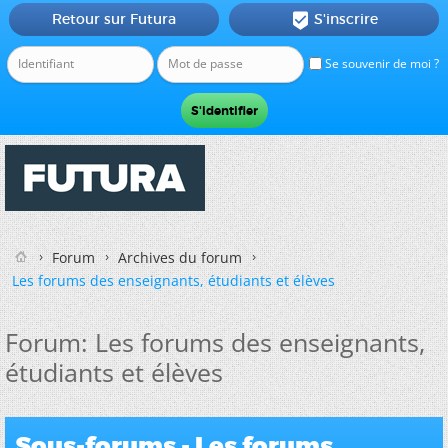
Retour sur Futura
S'inscrire

Se souvenir de moi ?
Forum
Archives du forum
Les forums des enseignants, étudiants et élèves
Forum:
Les forums des enseignants,
étudiants et élèves
Sous-forums - Les forums