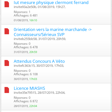
Iut mesure physique clermont ferrand
invite93a2e50b, 01/08/2019, 15h27, ‎
Réponses: 1
Affichages: 6 481
01/08/2019,
16h10
0rientation vers la marine marchande ->
Connaisseurs/Sérieux SVP
inviteb255bb58, 31/07/2019, 20h59, ‎
Réponses: 0
Affichages: 6 478
31/07/2019,
20h59
Attendus Concours A Véto
invitefc363c15, 30/07/2019, 17h03, ‎
Réponses: 0
Affichages: 6 108
30/07/2019,
17h03
Licence MIASHS
invite35e79515, 28/07/2019, 22h04, ‎
Réponses: 0
Affichages: 6 872
28/07/2019,
22h04