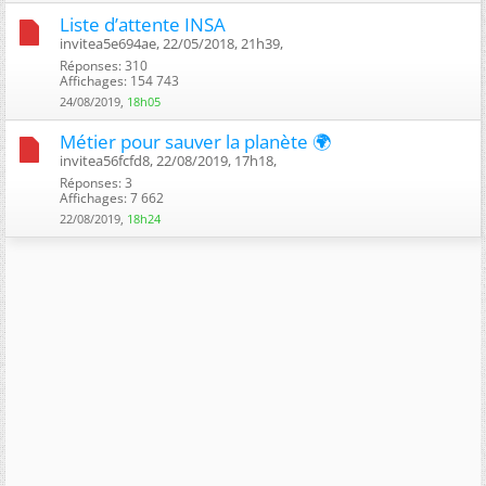
Liste d’attente INSA
invitea5e694ae, 22/05/2018, 21h39, ‎
Réponses: 310
Affichages: 154 743
24/08/2019,
18h05
Métier pour sauver la planète 🌍
invitea56fcfd8, 22/08/2019, 17h18, ‎
Réponses: 3
Affichages: 7 662
22/08/2019,
18h24