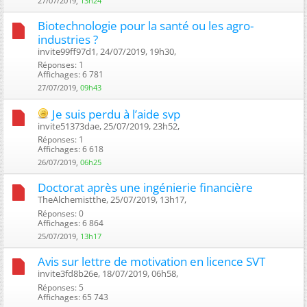
27/07/2019,
13h24
Biotechnologie pour la santé ou les agro-
industries ?
invite99ff97d1, 24/07/2019, 19h30, ‎
Réponses: 1
Affichages: 6 781
27/07/2019,
09h43
Je suis perdu à l’aide svp
invite51373dae, 25/07/2019, 23h52, ‎
Réponses: 1
Affichages: 6 618
26/07/2019,
06h25
Doctorat après une ingénierie financière
TheAlchemistthe, 25/07/2019, 13h17, ‎
Réponses: 0
Affichages: 6 864
25/07/2019,
13h17
Avis sur lettre de motivation en licence SVT
invite3fd8b26e, 18/07/2019, 06h58, ‎
Réponses: 5
Affichages: 65 743