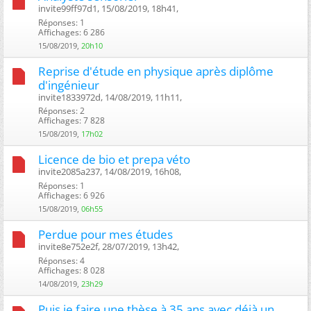
invite99ff97d1, 15/08/2019, 18h41, ‎
Réponses: 1
Affichages: 6 286
15/08/2019,
20h10
Reprise d'étude en physique après diplôme
d'ingénieur
invite1833972d, 14/08/2019, 11h11, ‎
Réponses: 2
Affichages: 7 828
15/08/2019,
17h02
Licence de bio et prepa véto
invite2085a237, 14/08/2019, 16h08, ‎
Réponses: 1
Affichages: 6 926
15/08/2019,
06h55
Perdue pour mes études
invite8e752e2f, 28/07/2019, 13h42, ‎
Réponses: 4
Affichages: 8 028
14/08/2019,
23h29
Puis je faire une thèse à 35 ans avec déjà un