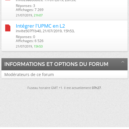
Réponses: 3
Affichages: 7 269
21/07/2019,
21h07
Intégrer l'UPMC en L2
invite507f1b40, 21/07/2019, 15h53, ‎
Réponses: 0
Affichages: 6 526
21/07/2019,
15h53
INFORMATIONS ET OPTIONS DU FORUM
Modérateurs de ce forum
Fuseau horaire GMT +1. Il est actuellement
07h27
.