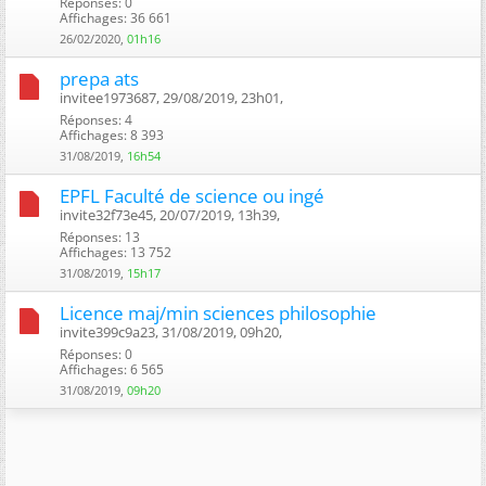
Réponses: 0
Affichages: 36 661
26/02/2020,
01h16
prepa ats
invitee1973687, 29/08/2019, 23h01, ‎
Réponses: 4
Affichages: 8 393
31/08/2019,
16h54
EPFL Faculté de science ou ingé
invite32f73e45, 20/07/2019, 13h39, ‎
Réponses: 13
Affichages: 13 752
31/08/2019,
15h17
Licence maj/min sciences philosophie
invite399c9a23, 31/08/2019, 09h20, ‎
Réponses: 0
Affichages: 6 565
31/08/2019,
09h20