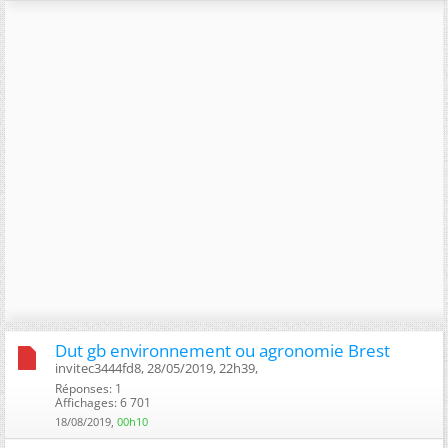
Dut gb environnement ou agronomie Brest
invitec3444fd8, 28/05/2019, 22h39, ‎
Réponses: 1
Affichages: 6 701
18/08/2019,
00h10