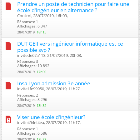
Prendre un poste de technicien pour faire une
école d'ingénieur en alternance ?
Control, 28/07/2019, 16h03, ‎
Réponses: 1
Affichages: 6 347
28/07/2019,
18h15
DUT GEII vers ingénieur informatique est ce
possible svp ?
invitede67a113, 21/07/2019, 20h03, ‎
Réponses: 3
Affichages: 10 892
28/07/2019,
17h00
Insa Lyon admission 3e année
invite1fe99950, 28/07/2019, 11h27, ‎
Réponses: 2
Affichages: 8 296
28/07/2019,
13h32
Viser une école d'ingénieur?
invite494ef4ea, 28/07/2019, 11h17, ‎
Réponses: 1
Affichages: 6 586
28/07/2019,
12h22