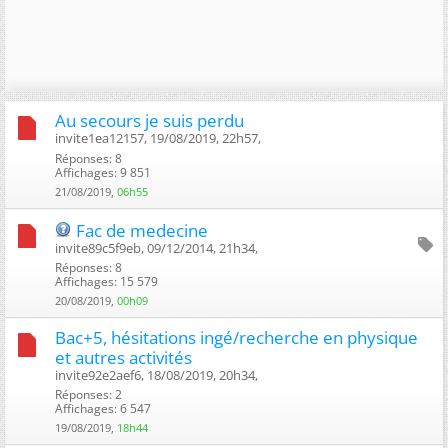
Au secours je suis perdu
invite1ea12157, 19/08/2019, 22h57, ‎
Réponses: 8
Affichages: 9 851
21/08/2019,
06h55
Fac de medecine
invite89c5f9eb, 09/12/2014, 21h34, ‎
Réponses: 8
Affichages: 15 579
20/08/2019,
00h09
Bac+5, hésitations ingé/recherche en physique
et autres activités
invite92e2aef6, 18/08/2019, 20h34, ‎
Réponses: 2
Affichages: 6 547
19/08/2019,
18h44