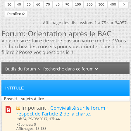
30
40
50
60
70
80
90
100
200
300
400
Dernière
Affichage des discussions 1 à 75 sur 34957
Forum:
Orientation après le BAC
Vous désirez faire de votre passion votre métier ? Vous
recherchez des conseils pour vous orienter dans une
filière ? Posez vos questions ici !
Outils du forum
Recherche dans ce forum
INTITULÉ
Post-it : sujets à lire
Important :
Convivialité sur le forum ;
respect de l'article 2 de la charte.
mh34, 29/08/2017, 17h44, ‎
Réponses: 0
Affichages: 18 133