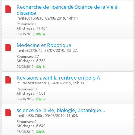
Recherche de licence de Science de la Vie à
distance
invite3c16b8a6, 09/08/2019, 14h14, ‎
Réponses: 1
Affichages: 11 404
09/08/2019,
18h14
Medecine et Robotique
invite32f73e45, 28/07/2019, 15h27, ‎
Réponses: 27
Affichages: 8 263
09/08/2019,
10h16
Revisions avant la rentree en peip A
IciEtMaintenant81, 24/07/2019, 15h08, ‎
Réponses: 3
Affichages: 7 501
08/08/2019,
11h18
science de la vie, biologie, botanique...
invitee38c760c, 05/08/2019, 11h04, ‎
Réponses: 2
Affichages: 6 649
06/08/2019,
18h38