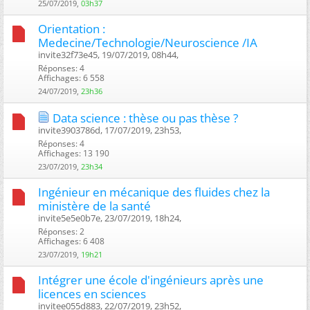
25/07/2019,
03h37
Orientation :
Medecine/Technologie/Neuroscience /IA
invite32f73e45, 19/07/2019, 08h44, ‎
Réponses: 4
Affichages: 6 558
24/07/2019,
23h36
Data science : thèse ou pas thèse ?
invite3903786d, 17/07/2019, 23h53, ‎
Réponses: 4
Affichages: 13 190
23/07/2019,
23h34
Ingénieur en mécanique des fluides chez la
ministère de la santé
invite5e5e0b7e, 23/07/2019, 18h24, ‎
Réponses: 2
Affichages: 6 408
23/07/2019,
19h21
Intégrer une école d'ingénieurs après une
licences en sciences
invitee055d883, 22/07/2019, 23h52, ‎