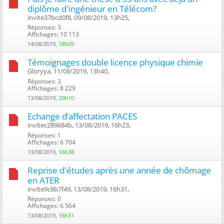
diplôme d'ingénieur en Télécom?
invite37bcd0f8, 09/08/2019, 13h25, ‎
Réponses: 3
Affichages: 10 113
14/08/2019,
18h09
Témoignages double licence physique chimie
Gloryya, 11/08/2019, 13h40, ‎
Réponses: 3
Affichages: 8 229
13/08/2019,
20h10
Echange d’affectation PACES
invitec289684b, 13/08/2019, 16h23, ‎
Réponses: 1
Affichages: 6 704
13/08/2019,
16h38
Reprise d'études après une année de chômage
en ATER
invite9c8b7f49, 13/08/2019, 16h31, ‎
Réponses: 0
Affichages: 6 564
13/08/2019,
16h31