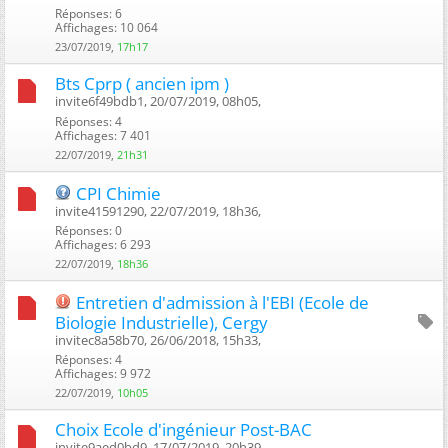
Réponses: 6
Affichages: 10 064
23/07/2019,
17h17
Bts Cprp ( ancien ipm )
invite6f49bdb1, 20/07/2019, 08h05, ‎
Réponses: 4
Affichages: 7 401
22/07/2019,
21h31
CPI Chimie
invite41591290, 22/07/2019, 18h36, ‎
Réponses: 0
Affichages: 6 293
22/07/2019,
18h36
Entretien d'admission à l'EBI (Ecole de
Biologie Industrielle), Cergy
invitec8a58b70, 26/06/2018, 15h33, ‎
Réponses: 4
Affichages: 9 972
22/07/2019,
10h05
Choix Ecole d'ingénieur Post-BAC
invite9aed0bd9, 17/07/2019, 20h39, ‎