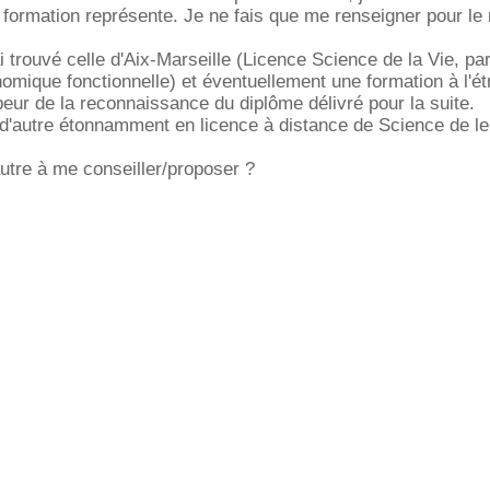
te formation représente. Je ne fais que me renseigner pour l
i trouvé celle d'Aix-Marseille (Licence Science de la Vie, pa
omique fonctionnelle) et éventuellement une formation à l'ét
peur de la reconnaissance du diplôme délivré pour la suite.
é d'autre étonnamment en licence à distance de Science de le
utre à me conseiller/proposer ?