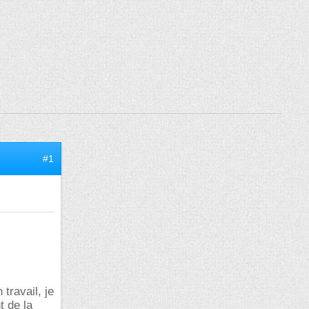
#1
travail, je
t de la