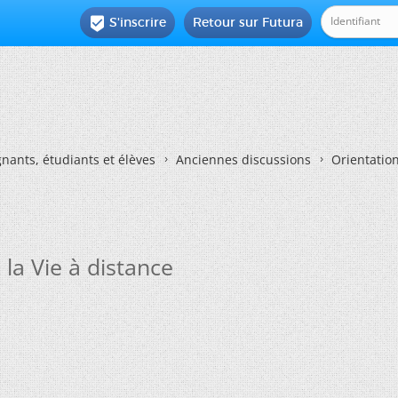
S'inscrire
Retour sur Futura

nants, étudiants et élèves
Anciennes discussions
Orientatio
la Vie à distance