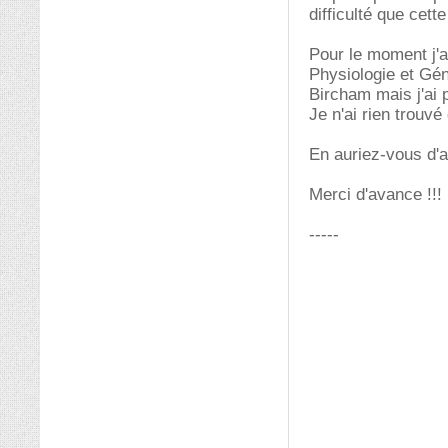
difficulté que cet
Pour le moment j'a
Physiologie et Gén
Bircham mais j'ai 
Je n'ai rien trouv
En auriez-vous d'a
Merci d'avance !!!
-----