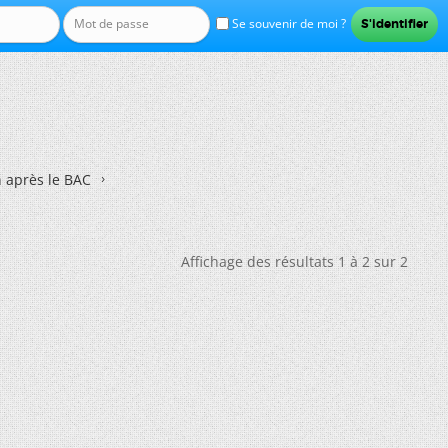
Se souvenir de moi ?
n après le BAC
Affichage des résultats 1 à 2 sur 2