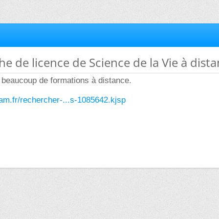
he de licence de Science de la Vie à dist
eaucoup de formations à distance.
nam.fr/rechercher-...s-1085642.kjsp