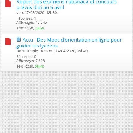
Report des examens nationaux et concours
prévus d'ici au 5 avril
vep, 17/03/2020, 18h30, ‎
Réponses: 1
Affichages: 15 745
17/04/2020,
20h29
Actu - Des Mooc d’orientation en ligne pour
guider les lycéens
DoNotReply - RSSBot, 14/04/2020, 09h40, ‎
Réponses: 0
Affichages: 7 608
14/04/2020,
09h40