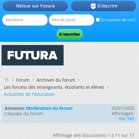
Retour sur Futura
S'inscrire

Se souvenir de moi ?
Forum
Archives du forum
Les forums des enseignants, étudiants et élèves
Actualités de l'éducation
Annonce:
Modération du forum
25/01/2020
L’équipe du forum
Affichages:
760 745
Affichage des discussions 1 à 11 sur 11