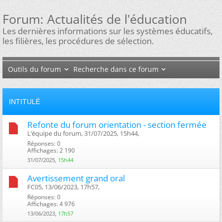
Forum:
Actualités de l'éducation
Les dernières informations sur les systèmes éducatifs,
les filières, les procédures de sélection.
Outils du forum
Recherche dans ce forum
INTITULÉ
Refonte du forum orientation - section fermée
L’équipe du forum, 31/07/2025, 15h44, ‎
Réponses: 0
Affichages: 2 190
31/07/2025,
15h44
Avertissement grand oral
FC05, 13/06/2023, 17h57, ‎
Réponses: 0
Affichages: 4 976
13/06/2023,
17h57