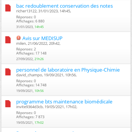
bac redoublement conservation des notes
richer13122, 31/01/2023, 14h45, ‎
Réponses: 0
Affichages: 6 880
31/01/2023,
14h45
Avis sur MEDISUP
milen, 21/06/2022, 20h42, ‎
Réponses: 2
Affichages: 17 148
27/09/2022,
21h26
personnel de laboratoire en Physique-Chimie
david_champo, 19/09/2021, 10h56, ‎
Réponses: 0
Affichages: 14 748
19/09/2021,
10h56
programme bts maintenance biomédicale
invite9364d3cb, 19/05/2021, 17h02, ‎
Réponses: 0
Affichages: 7 873
19/05/2021,
17h02