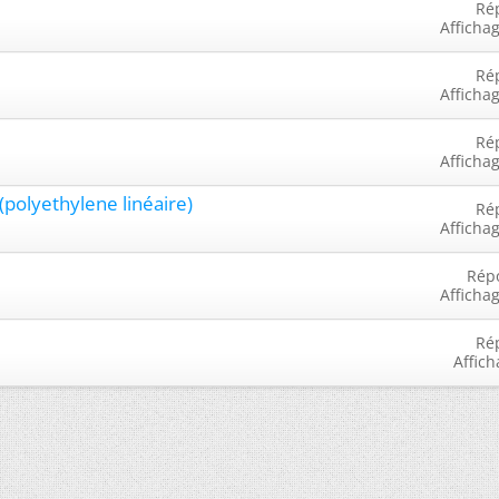
Ré
Afficha
Ré
Afficha
Ré
Afficha
polyethylene linéaire)
Ré
Afficha
Rép
Afficha
Ré
Affich