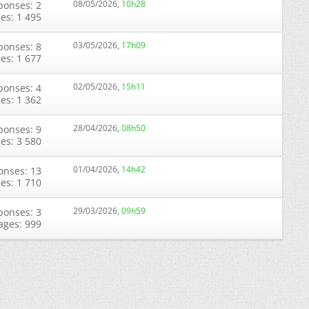
08/05/2026,
10h28
ponses: 2
ges: 1 495
03/05/2026,
17h09
ponses: 8
ges: 1 677
02/05/2026,
15h11
ponses: 4
ges: 1 362
28/04/2026,
08h50
ponses: 9
ges: 3 580
01/04/2026,
14h42
onses: 13
ges: 1 710
29/03/2026,
09h59
ponses: 3
ages: 999