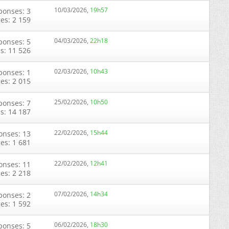
10/03/2026,
19h57
ponses: 3
ges: 2 159
04/03/2026,
22h18
ponses: 5
s: 11 526
02/03/2026,
10h43
ponses: 1
ges: 2 015
25/02/2026,
10h50
ponses: 7
s: 14 187
22/02/2026,
15h44
onses: 13
ges: 1 681
22/02/2026,
12h41
onses: 11
ges: 2 218
07/02/2026,
14h34
ponses: 2
ges: 1 592
06/02/2026,
18h30
ponses: 5