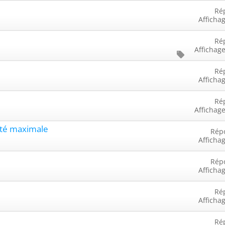
Ré
Afficha
Ré
Affichage
Ré
Afficha
Ré
Affichage
cité maximale
Rép
Afficha
Rép
Afficha
Ré
Afficha
Ré