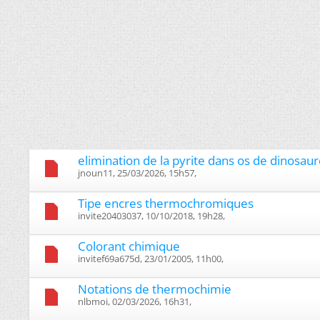
elimination de la pyrite dans os de dinosau
jnoun11, 25/03/2026, 15h57, ‎
Tipe encres thermochromiques
invite20403037, 10/10/2018, 19h28, ‎
Colorant chimique
invitef69a675d, 23/01/2005, 11h00, ‎
Notations de thermochimie
nlbmoi, 02/03/2026, 16h31, ‎