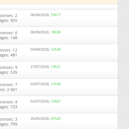
06/08/2026,
19h17
ponses: 2
ages: 955
06/08/2026,
18h58
ponses: 0
ages: 148
04/08/2026,
12h39
onses: 12
ages: 481
27/07/2026,
13h21
ponses: 9
ages: 535
03/07/2026,
17h39
ponses: 7
ges: 2 061
02/07/2026,
15h01
ponses: 4
ages: 733
26/06/2026,
07h20
ponses: 3
ages: 799