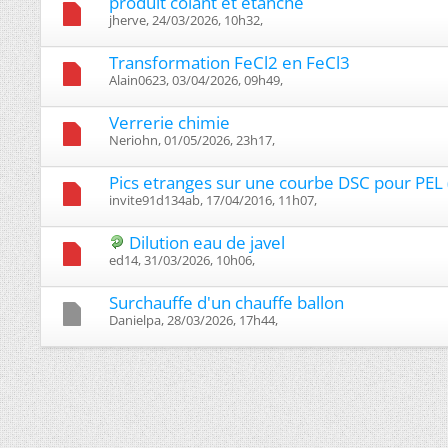
produit colant et etanche
jherve, 24/03/2026, 10h32, ‎
Transformation FeCl2 en FeCl3
Alain0623, 03/04/2026, 09h49, ‎
Verrerie chimie
Neriohn, 01/05/2026, 23h17, ‎
Pics etranges sur une courbe DSC pour PEL (
invite91d134ab, 17/04/2016, 11h07, ‎
Dilution eau de javel
ed14, 31/03/2026, 10h06, ‎
Surchauffe d'un chauffe ballon
Danielpa, 28/03/2026, 17h44, ‎