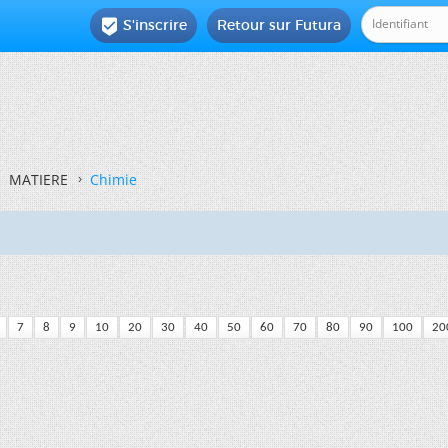
S'inscrire
Retour sur Futura

MATIERE
Chimie
7
8
9
10
20
30
40
50
60
70
80
90
100
20