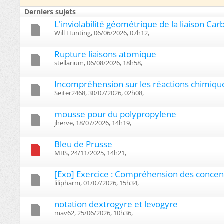
Derniers sujets
L'inviolabilité géométrique de la liaison Car
Will Hunting, 06/06/2026, 07h12, ‎
Rupture liaisons atomique
stellarium, 06/08/2026, 18h58, ‎
Incompréhension sur les réactions chimiqu
Seiter2468, 30/07/2026, 02h08, ‎
mousse pour du polypropylene
jherve, 18/07/2026, 14h19, ‎
Bleu de Prusse
MBS, 24/11/2025, 14h21, ‎
[Exo] Exercice : Compréhension des concentr
lilipharm, 01/07/2026, 15h34, ‎
notation dextrogyre et levogyre
mav62, 25/06/2026, 10h36, ‎