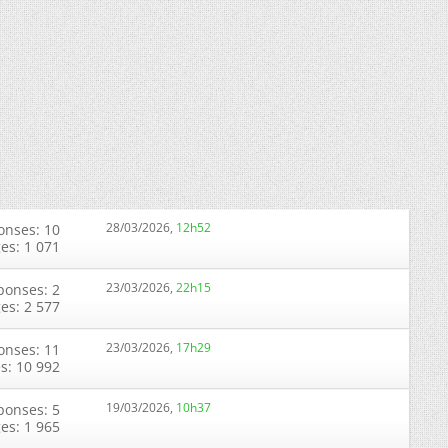
28/03/2026,
12h52
onses: 10
ges: 1 071
23/03/2026,
22h15
ponses: 2
ges: 2 577
23/03/2026,
17h29
onses: 11
s: 10 992
19/03/2026,
10h37
ponses: 5
ges: 1 965