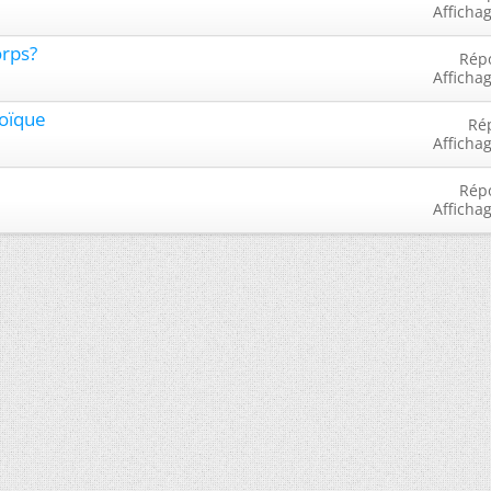
Afficha
orps?
Rép
Afficha
zoïque
Ré
Afficha
Rép
Afficha