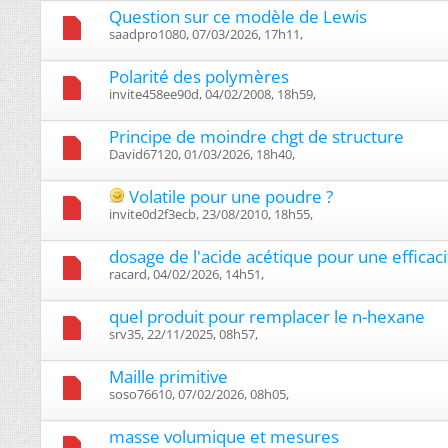
Question sur ce modèle de Lewis
saadpro1080, 07/03/2026, 17h11, ‎
Polarité des polymères
invite458ee90d, 04/02/2008, 18h59, ‎
Principe de moindre chgt de structure
David67120, 01/03/2026, 18h40, ‎
Volatile pour une poudre ?
invite0d2f3ecb, 23/08/2010, 18h55, ‎
dosage de l'acide acétique pour une effica
racard, 04/02/2026, 14h51, ‎
quel produit pour remplacer le n-hexane
srv35, 22/11/2025, 08h57, ‎
Maille primitive
soso76610, 07/02/2026, 08h05, ‎
masse volumique et mesures