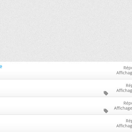
re
Rép
Afficha
Ré
Afficha
Rép
Affichage
Ré
Afficha