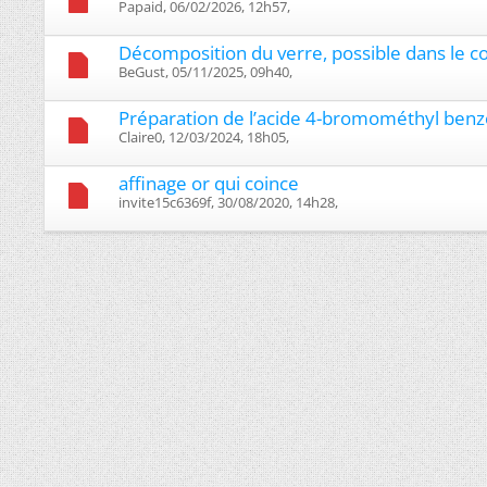
Papaid, 06/02/2026, 12h57, ‎
Décomposition du verre, possible dans le c
BeGust, 05/11/2025, 09h40, ‎
Préparation de l’acide 4-bromométhyl ben
Claire0, 12/03/2024, 18h05, ‎
affinage or qui coince
invite15c6369f, 30/08/2020, 14h28, ‎