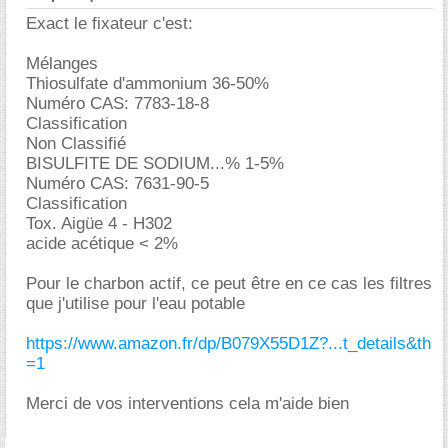
Exact le fixateur c'est:
Mélanges
Thiosulfate d'ammonium 36-50%
Numéro CAS: 7783-18-8
Classification
Non Classifié
BISULFITE DE SODIUM...% 1-5%
Numéro CAS: 7631-90-5
Classification
Tox. Aigüe 4 - H302
acide acétique < 2%
Pour le charbon actif, ce peut être en ce cas les filtres
que j'utilise pour l'eau potable
https://www.amazon.fr/dp/B079X55D1Z?...t_details&th
=1
Merci de vos interventions cela m'aide bien