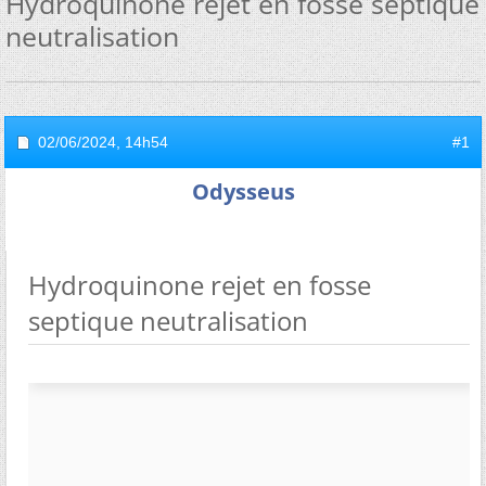
Hydroquinone rejet en fosse septique
neutralisation
02/06/2024,
14h54
#1
Odysseus
Hydroquinone rejet en fosse
septique neutralisation