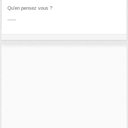
Qu'en pensez vous ?
-----