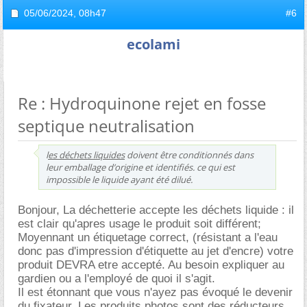
05/06/2024,
08h47
#6
ecolami
Re : Hydroquinone rejet en fosse
septique neutralisation
l
es déchets liquides
doivent être conditionnés dans
leur emballage d’origine et identifiés. ce qui est
impossible le liquide ayant été dilué.
Bonjour, La déchetterie accepte les déchets liquide : il
est clair qu'apres usage le produit soit différent;
Moyennant un étiquetage correct, (résistant a l'eau
donc pas d'impression d'étiquette au jet d'encre) votre
produit DEVRA etre accepté. Au besoin expliquer au
gardien ou a l'employé de quoi il s'agit.
Il est étonnant que vous n'ayez pas évoqué le devenir
du fixateur. Les produits photos sont des réducteurs