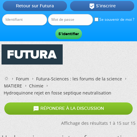
Retour sur Futura
S'inscrire

Se souvenir de moi ?
Forum
Futura-Sciences : les forums de la science
MATIERE
Chimie
Hydroquinone rejet en fosse septique neutralisation

RÉPONDRE À LA DISCUSSION
Affichage des résultats 1 à 15 sur 15