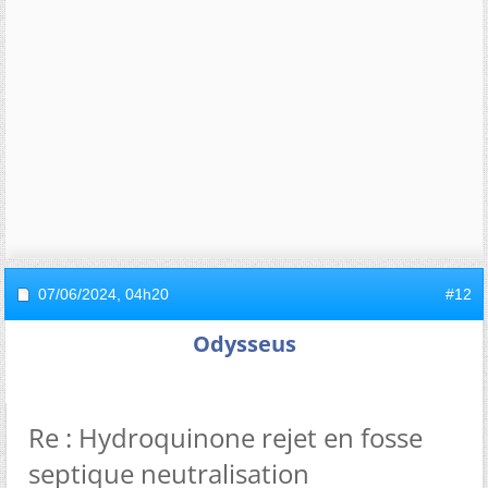
07/06/2024,
04h20
#12
Odysseus
Re : Hydroquinone rejet en fosse
septique neutralisation