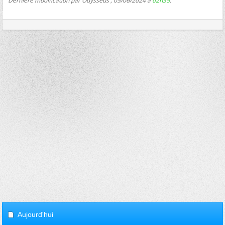
Dernière modification par Odysseus ; 05/06/2024 à
02h55
.
Aujourd'hui