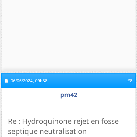
06/06/2024,
09h38
#8
pm42
Re : Hydroquinone rejet en fosse
septique neutralisation