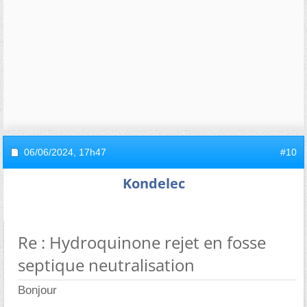
06/06/2024,
17h47
#10
Kondelec
Re : Hydroquinone rejet en fosse
septique neutralisation
Bonjour