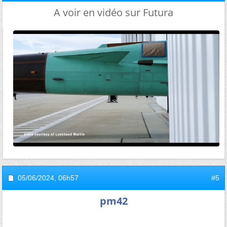
A voir en vidéo sur Futura
05/06/2024,
06h57
#5
pm42