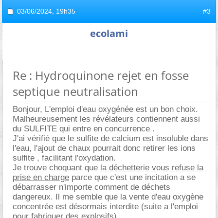
03/06/2024,
19h35
#3
ecolami
Re : Hydroquinone rejet en fosse
septique neutralisation
Bonjour, L'emploi d'eau oxygénée est un bon choix.
Malheureusement les révélateurs contiennent aussi
du SULFITE qui entre en concurrence .
J'ai vérifié que le sulfite de calcium est insoluble dans
l'eau, l'ajout de chaux pourrait donc retirer les ions
sulfite , facilitant l'oxydation.
Je trouve choquant que
la déchetterie vous refuse la
prise en charge
parce que c'est une incitation a se
débarrasser n'importe comment de déchets
dangereux. Il me semble que la vente d'eau oxygène
concentrée est désormais interdite (suite a l'emploi
pour fabriquer des explosifs)