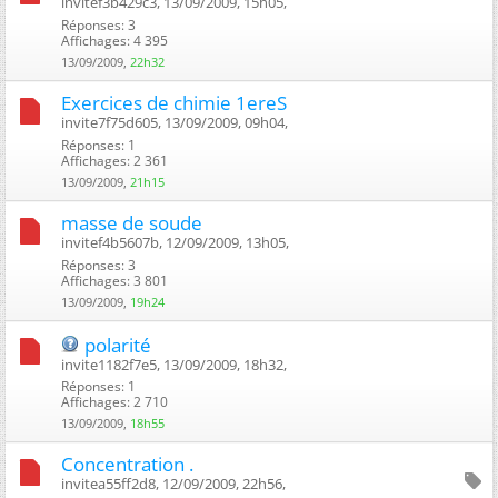
invitef3b429c3, 13/09/2009, 15h05, ‎
Réponses: 3
Affichages: 4 395
13/09/2009,
22h32
Exercices de chimie 1ereS
invite7f75d605, 13/09/2009, 09h04, ‎
Réponses: 1
Affichages: 2 361
13/09/2009,
21h15
masse de soude
invitef4b5607b, 12/09/2009, 13h05, ‎
Réponses: 3
Affichages: 3 801
13/09/2009,
19h24
polarité
invite1182f7e5, 13/09/2009, 18h32, ‎
Réponses: 1
Affichages: 2 710
13/09/2009,
18h55
Concentration .
invitea55ff2d8, 12/09/2009, 22h56, ‎