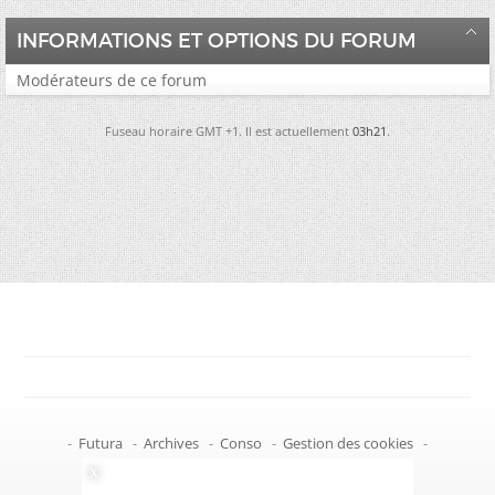
INFORMATIONS ET OPTIONS DU FORUM
Modérateurs de ce forum
Fuseau horaire GMT +1. Il est actuellement
03h21
.
-
Futura
-
Archives
-
Conso
-
Gestion des cookies
-
Politique de confidentialité
-
Haut de page