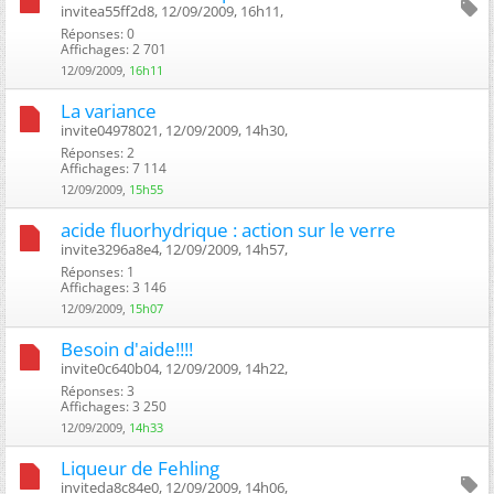
invitea55ff2d8, 12/09/2009, 16h11, ‎
Réponses: 0
Affichages: 2 701
12/09/2009,
16h11
La variance
invite04978021, 12/09/2009, 14h30, ‎
Réponses: 2
Affichages: 7 114
12/09/2009,
15h55
acide fluorhydrique : action sur le verre
invite3296a8e4, 12/09/2009, 14h57, ‎
Réponses: 1
Affichages: 3 146
12/09/2009,
15h07
Besoin d'aide!!!!
invite0c640b04, 12/09/2009, 14h22, ‎
Réponses: 3
Affichages: 3 250
12/09/2009,
14h33
Liqueur de Fehling
inviteda8c84e0, 12/09/2009, 14h06, ‎