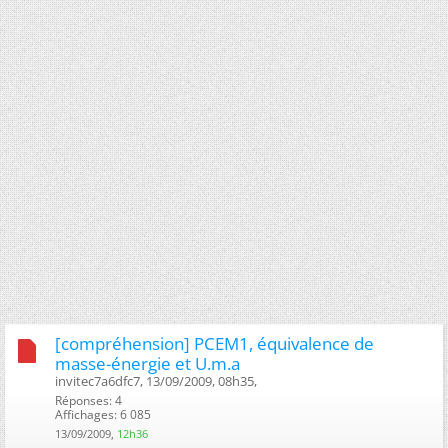
[compréhension] PCEM1, équivalence de
masse-énergie et U.m.a
invitec7a6dfc7, 13/09/2009, 08h35, ‎
Réponses: 4
Affichages: 6 085
13/09/2009,
12h36