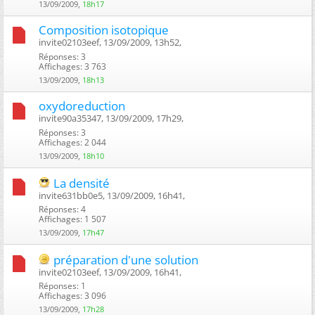
13/09/2009,
18h17
Composition isotopique
invite02103eef, 13/09/2009, 13h52, ‎
Réponses: 3
Affichages: 3 763
13/09/2009,
18h13
oxydoreduction
invite90a35347, 13/09/2009, 17h29, ‎
Réponses: 3
Affichages: 2 044
13/09/2009,
18h10
La densité
invite631bb0e5, 13/09/2009, 16h41, ‎
Réponses: 4
Affichages: 1 507
13/09/2009,
17h47
préparation d'une solution
invite02103eef, 13/09/2009, 16h41, ‎
Réponses: 1
Affichages: 3 096
13/09/2009,
17h28