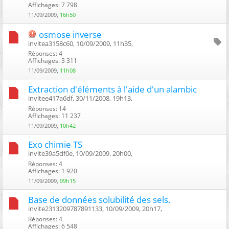
Affichages: 7 798
11/09/2009,
16h50
osmose inverse
invitea3158c60, 10/09/2009, 11h35, ‎
Réponses: 4
Affichages: 3 311
11/09/2009,
11h08
Extraction d'éléments à l'aide d'un alambic
invitee417a6df, 30/11/2008, 19h13, ‎
Réponses: 14
Affichages: 11 237
11/09/2009,
10h42
Exo chimie TS
invite39a5df0e, 10/09/2009, 20h00, ‎
Réponses: 4
Affichages: 1 920
11/09/2009,
09h15
Base de données solubilité des sels.
invite2313209787891133, 10/09/2009, 20h17, ‎
Réponses: 4
Affichages: 6 548