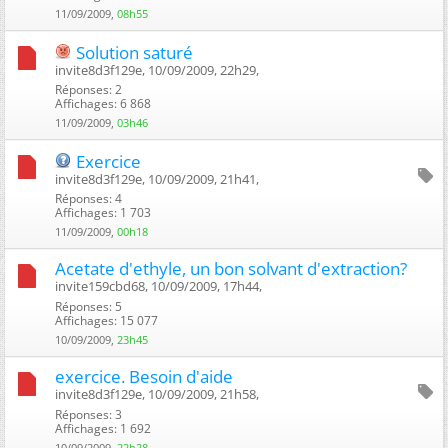
11/09/2009,
08h55
Solution saturé
invite8d3f129e, 10/09/2009, 22h29, ‎
Réponses: 2
Affichages: 6 868
11/09/2009,
03h46
Exercice
invite8d3f129e, 10/09/2009, 21h41, ‎
Réponses: 4
Affichages: 1 703
11/09/2009,
00h18
Acetate d'ethyle, un bon solvant d'extraction?
invite159cbd68, 10/09/2009, 17h44, ‎
Réponses: 5
Affichages: 15 077
10/09/2009,
23h45
exercice. Besoin d'aide
invite8d3f129e, 10/09/2009, 21h58, ‎
Réponses: 3
Affichages: 1 692
10/09/2009,
22h28