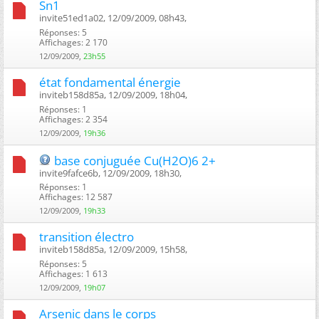
Sn1
invite51ed1a02, 12/09/2009, 08h43, ‎
Réponses: 5
Affichages: 2 170
12/09/2009,
23h55
état fondamental énergie
inviteb158d85a, 12/09/2009, 18h04, ‎
Réponses: 1
Affichages: 2 354
12/09/2009,
19h36
base conjuguée Cu(H2O)6 2+
invite9fafce6b, 12/09/2009, 18h30, ‎
Réponses: 1
Affichages: 12 587
12/09/2009,
19h33
transition électro
inviteb158d85a, 12/09/2009, 15h58, ‎
Réponses: 5
Affichages: 1 613
12/09/2009,
19h07
Arsenic dans le corps