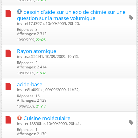
besoin d'aide sur un exo de chimie sur une
question sur la masse volumique
invitef17d397a, 10/09/2009, 20h20, ‎
Réponses: 3
Affichages: 2 312
10/09/2009,
22h25
Rayon atomique
inviteac552f41, 10/09/2009, 19h15, ‎
Réponses: 2
Affichages: 2 414
10/09/2009,
21h32
acide-base
invite8b409fce, 09/09/2009, 11h32, ‎
Réponses: 15
Affichages: 2 129
10/09/2009,
21h17
Cuisine moléculaire
invitee18890be, 10/09/2009, 20h41, ‎
Réponses: 1
Affichages: 2 170