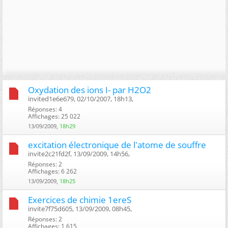
Oxydation des ions I- par H2O2
invited1e6e679, 02/10/2007, 18h13, ‎
Réponses: 4
Affichages: 25 022
13/09/2009,
18h29
excitation électronique de l'atome de souffre
invite2c21fd2f, 13/09/2009, 14h56, ‎
Réponses: 2
Affichages: 6 262
13/09/2009,
18h25
Exercices de chimie 1ereS
invite7f75d605, 13/09/2009, 08h45, ‎
Réponses: 2
Affichages: 1 615