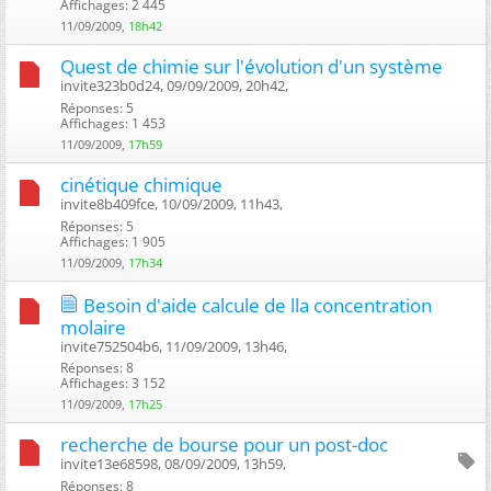
Affichages: 2 445
11/09/2009,
18h42
Quest de chimie sur l'évolution d'un système
invite323b0d24, 09/09/2009, 20h42, ‎
Réponses: 5
Affichages: 1 453
11/09/2009,
17h59
cinétique chimique
invite8b409fce, 10/09/2009, 11h43, ‎
Réponses: 5
Affichages: 1 905
11/09/2009,
17h34
Besoin d'aide calcule de lla concentration
molaire
invite752504b6, 11/09/2009, 13h46, ‎
Réponses: 8
Affichages: 3 152
11/09/2009,
17h25
recherche de bourse pour un post-doc
invite13e68598, 08/09/2009, 13h59, ‎
Réponses: 8