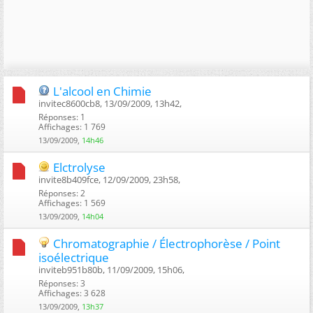
L'alcool en Chimie
invitec8600cb8, 13/09/2009, 13h42, ‎
Réponses: 1
Affichages: 1 769
13/09/2009,
14h46
Elctrolyse
invite8b409fce, 12/09/2009, 23h58, ‎
Réponses: 2
Affichages: 1 569
13/09/2009,
14h04
Chromatographie / Électrophorèse / Point
isoélectrique
inviteb951b80b, 11/09/2009, 15h06, ‎
Réponses: 3
Affichages: 3 628
13/09/2009,
13h37