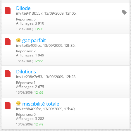
Diiode
invite9413b557, 13/09/2009, 12h05, ‎
Réponses: 5
Affichages: 3 910
13/09/2009,
13h03
gaz parfait
invite8b409fce, 13/09/2009, 12h35, ‎
Réponses: 2
Affichages: 1 949
13/09/2009,
12h58
Dilutions
invite298e7e53, 13/09/2009, 12h23, ‎
Réponses: 1
Affichages: 2 675
13/09/2009,
12h53
miscibilité totale
invite8b409fce, 13/09/2009, 12h49, ‎
Réponses: 0
Affichages: 3 282
13/09/2009,
12h49