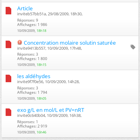
Article
inviteb57bb51a, 29/08/2009, 18h30, ‎
Réponses: 9
Affichages: 1 986
10/09/2009,
18h18
Concentration molaire solutin saturée
invite9413b557, 10/09/2009, 17h48, ‎
Réponses: 3
Affichages: 1 800
10/09/2009,
18h15
les aldéhydes
invite9f7f0e56, 10/09/2009, 14h28, ‎
Réponses: 3
Affichages: 1 794
10/09/2009,
18h05
exo g/L en mol/L et PV=nRT
invite0c640b04, 10/09/2009, 16h38, ‎
Réponses: 1
Affichages: 2 919
10/09/2009,
16h46