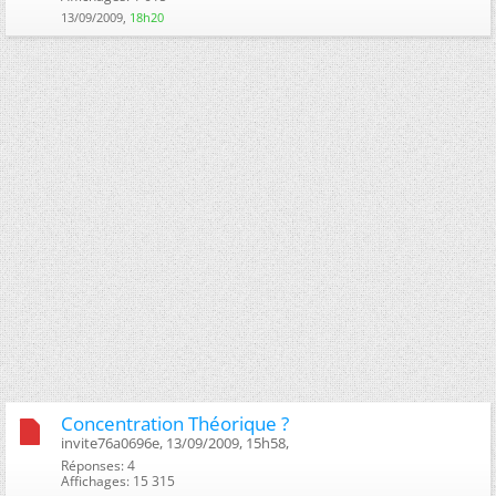
13/09/2009,
18h20
Concentration Théorique ?
invite76a0696e, 13/09/2009, 15h58, ‎
Réponses: 4
Affichages: 15 315