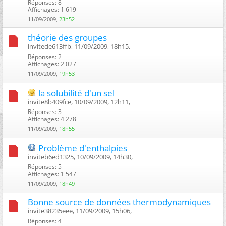
Réponses: 8
Affichages: 1 619
11/09/2009,
23h52
théorie des groupes
invitede613ffb, 11/09/2009, 18h15, ‎
Réponses: 2
Affichages: 2 027
11/09/2009,
19h53
la solubilité d'un sel
invite8b409fce, 10/09/2009, 12h11, ‎
Réponses: 3
Affichages: 4 278
11/09/2009,
18h55
Problème d'enthalpies
inviteb6ed1325, 10/09/2009, 14h30, ‎
Réponses: 5
Affichages: 1 547
11/09/2009,
18h49
Bonne source de données thermodynamiques
invite38235eee, 11/09/2009, 15h06, ‎
Réponses: 4