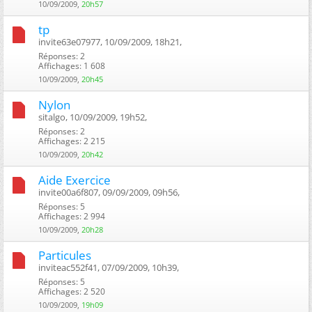
10/09/2009,
20h57
tp
invite63e07977, 10/09/2009, 18h21, ‎
Réponses: 2
Affichages: 1 608
10/09/2009,
20h45
Nylon
sitalgo, 10/09/2009, 19h52, ‎
Réponses: 2
Affichages: 2 215
10/09/2009,
20h42
Aide Exercice
invite00a6f807, 09/09/2009, 09h56, ‎
Réponses: 5
Affichages: 2 994
10/09/2009,
20h28
Particules
inviteac552f41, 07/09/2009, 10h39, ‎
Réponses: 5
Affichages: 2 520
10/09/2009,
19h09