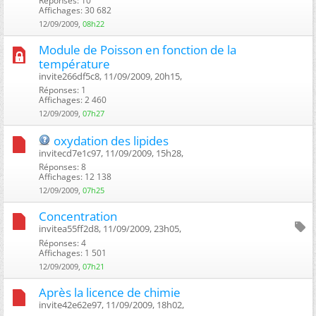
Réponses: 10
Affichages: 30 682
12/09/2009,
08h22
Module de Poisson en fonction de la
température
invite266df5c8, 11/09/2009, 20h15, ‎
Réponses: 1
Affichages: 2 460
12/09/2009,
07h27
oxydation des lipides
invitecd7e1c97, 11/09/2009, 15h28, ‎
Réponses: 8
Affichages: 12 138
12/09/2009,
07h25
Concentration
invitea55ff2d8, 11/09/2009, 23h05, ‎
Réponses: 4
Affichages: 1 501
12/09/2009,
07h21
Après la licence de chimie
invite42e62e97, 11/09/2009, 18h02, ‎