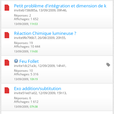
Petit problème d'intégration et dimension de k
inviteb158d85a, 13/09/2009, 09h46, ‎
Réponses: 2
Affichages: 1 652
13/09/2009,
11h53
Réaction Chimique lumineuse ?
invite9fe796b7, 26/08/2009, 20h55, ‎
Réponses: 19
Affichages: 10 444
13/09/2009,
11h00
Feu Follet
invite1dc21a3c, 12/09/2009, 14h41, ‎
Réponses: 10
Affichages: 5 316
13/09/2009,
10h19
Exo addition/subtitution
invite51ed1a02, 12/09/2009, 15h13, ‎
Réponses: 6
Affichages: 1 612
13/09/2009,
07h38