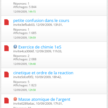
Réponses: 1
Affichages: 5 844
12/09/2009,
14h15
petite confusion dans le cours
invite3efbab03, 12/09/2009, 13h31, ‎
Réponses: 1
Affichages: 1 685
12/09/2009,
13h59
Exercice de chimie 1eS
invite4ca3066f, 12/09/2009, 11h33, ‎
Réponses: 2
Affichages: 2 088
12/09/2009,
13h48
cinetique et ordre de la reaction
invite5dcef0f2, 10/09/2009, 18h42, ‎
Réponses: 5
Affichages: 1 823
12/09/2009,
12h58
Masse atomique de l'argent
invite0289a6ac, 10/09/2009, 17h31, ‎