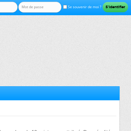
Se souvenir de moi ?