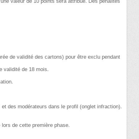
ne valeur de 10 points sera attribué. Des pénalités
urée de validité des cartons) pour être exclu pendant
e validité de 18 mois.
ation.
et des modérateurs dans le profil (onglet infraction).
e lors de cette première phase.