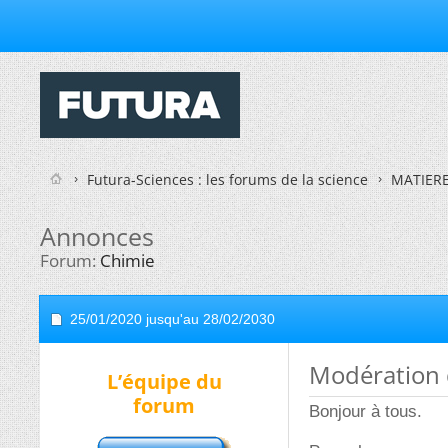
Futura-Sciences : les forums de la science
MATIER
Annonces
Forum:
Chimie
25/01/2020 jusqu'au 28/02/2030
Modération
L’équipe du
forum
Bonjour à tous.