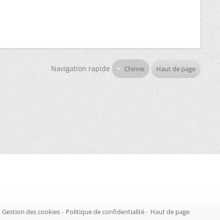
Navigation rapide
Chimie
Haut de page
Gestion des cookies
-
Politique de confidentialité
-
Haut de page