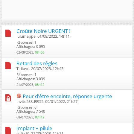
Croûte Noire URGENT !
lulumappa, 01/08/2023, 14h11, ‎
Réponses: 1
Affichages: 3 095
02/08/2023,
08h55
Retard des règles
Titilove, 20/07/2023, 12h45, ‎
Réponses: 1
Affichages: 3 039
21/07/2023,
08h12
Peur d'être enceinte, réponse urgente
invite588d9955, 09/01/2022, 21h27, ‎
Réponses: 6
Affichages: 7 540
08/07/2023,
07h12
Implant + pilule
sofia19, 22/05/2023, 11h21, ‎