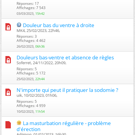
Réponses: 17
Affichages: 7 543
03/03/2023,
15h42
Douleur bas du ventre à droite
MK4, 25/02/2023, 22h46, ‎
Réponses: 3
Affichages: 4 462
26/02/2023,
06h36
Douleurs bas-ventre et absence de règles
Soferret, 24/11/2022, 20h09, ‎
Réponses: 5
Affichages: 5 172
25/02/2023,
22h44
N'importe qui peut il pratiquer la sodomie ?
uik, 10/02/2023, 01h06, ‎
Réponses: 5
Affichages: 4 959
10/02/2023,
11h54
La masturbation régulière - problème
d'érection
Adjimon, 01/02/2023, 16h30, ‎