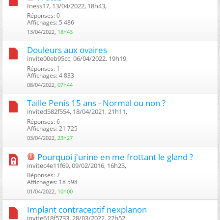
Iness17, 13/04/2022, 18h43, ‎
Réponses: 0
Affichages: 5 486
13/04/2022,
18h43
Douleurs aux ovaires
invite00eb95cc, 06/04/2022, 19h19, ‎
Réponses: 1
Affichages: 4 833
08/04/2022,
07h44
Taille Penis 15 ans - Normal ou non ?
invited582f554, 18/04/2021, 21h11, ‎
Réponses: 6
Affichages: 21 725
03/04/2022,
23h27
Pourquoi j'urine en me frottant le gland ?
invitec4e11f69, 09/02/2016, 16h23, ‎
Réponses: 7
Affichages: 18 598
01/04/2022,
10h00
Implant contraceptif nexplanon
invite618f5733, 28/03/2022, 22h52, ‎