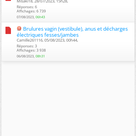
Misaki18, 28/07/2023, 15h28, ‎
Réponses: 6
Affichages: 6 739
07/08/2023,
06h43
Brulures vagin (vestibule), anus et décharges
électriques fesses/jambes
Camille261116, 05/08/2023, 00h44, ‎
Réponses: 3
Affichages: 3 938
06/08/2023,
08h31