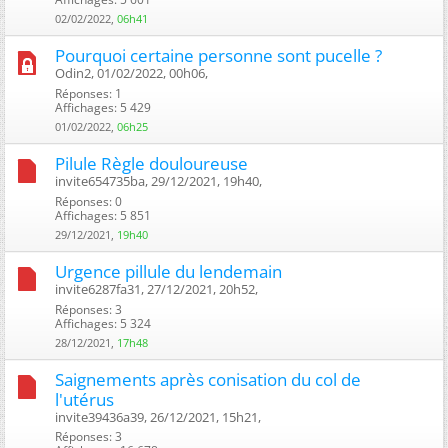
02/02/2022,
06h41
Pourquoi certaine personne sont pucelle ?
Odin2, 01/02/2022, 00h06, ‎
Réponses: 1
Affichages: 5 429
01/02/2022,
06h25
Pilule Règle douloureuse
invite654735ba, 29/12/2021, 19h40, ‎
Réponses: 0
Affichages: 5 851
29/12/2021,
19h40
Urgence pillule du lendemain
invite6287fa31, 27/12/2021, 20h52, ‎
Réponses: 3
Affichages: 5 324
28/12/2021,
17h48
Saignements après conisation du col de
l'utérus
invite39436a39, 26/12/2021, 15h21, ‎
Réponses: 3