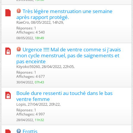
Très légère menstruation une semaine
après rapport protégé.
RaeCro, 08/05/2022, 14h29, ‎
Réponses: 1
Affichages: 4 540
08/05/2022,
18h49
Urgence !!!!! Mal de ventre comme si j'avais
mon cycle menstruel, pas de saignements et
pas enceinte
Kiiyoko59260, 28/04/2022, 22h05, ‎
Réponses: 1
Affichages: 4 677
30/04/2022,
07h43
Boule dure ressenti au touché dans le bas
ventre femme
Lopis, 27/04/2022, 20h22, ‎
Réponses: 1
Affichages: 4 997
28/04/2022,
11h32
Frottis