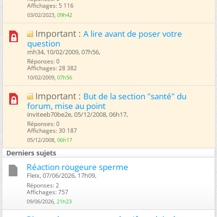
Affichages: 5 116
03/02/2023,
09h42
Important :
A lire avant de poser votre
question
mh34, 10/02/2009, 07h56, ‎
Réponses: 0
Affichages: 28 382
10/02/2009,
07h56
Important :
But de la section "santé" du
forum, mise au point
inviteeb70be2e, 05/12/2008, 06h17, ‎
Réponses: 0
Affichages: 30 187
05/12/2008,
06h17
Derniers sujets
Réaction rougeure sperme
Fleix, 07/06/2026, 17h09, ‎
Réponses: 2
Affichages: 757
09/06/2026,
21h23