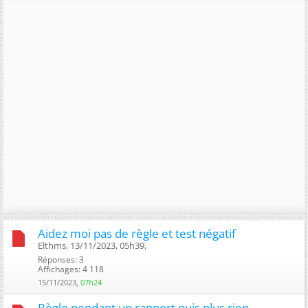
Aidez moi pas de règle et test négatif
Elthms, 13/11/2023, 05h39, ‎
Réponses: 3
Affichages: 4 118
15/11/2023,
07h24
Règle pendant un rapport puis plus rien