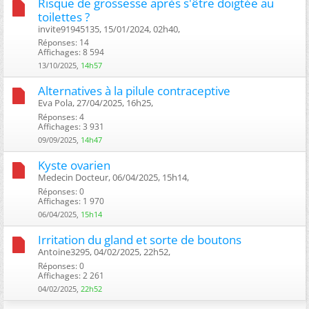
Risque de grossesse après s'être doigtée au
toilettes ?
invite91945135, 15/01/2024, 02h40, ‎
Réponses: 14
Affichages: 8 594
13/10/2025,
14h57
Alternatives à la pilule contraceptive
Eva Pola, 27/04/2025, 16h25, ‎
Réponses: 4
Affichages: 3 931
09/09/2025,
14h47
Kyste ovarien
Medecin Docteur, 06/04/2025, 15h14, ‎
Réponses: 0
Affichages: 1 970
06/04/2025,
15h14
Irritation du gland et sorte de boutons
Antoine3295, 04/02/2025, 22h52, ‎
Réponses: 0
Affichages: 2 261
04/02/2025,
22h52