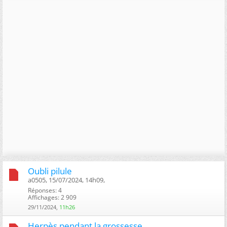
Oubli pilule
a0505, 15/07/2024, 14h09, ‎
Réponses: 4
Affichages: 2 909
29/11/2024,
11h26
Herpès pendant la grossesse