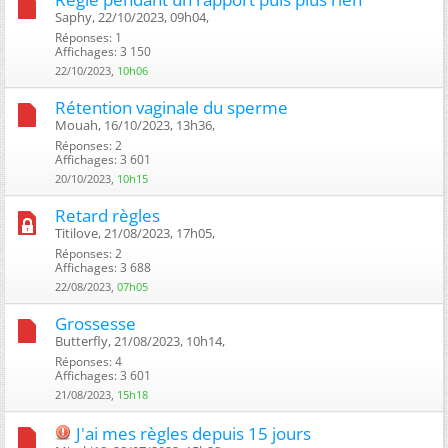
Saphy, 22/10/2023, 09h04, ‎
Réponses: 1
Affichages: 3 150
22/10/2023,
10h06
Rétention vaginale du sperme
Mouah, 16/10/2023, 13h36, ‎
Réponses: 2
Affichages: 3 601
20/10/2023,
10h15
Retard règles
Titilove, 21/08/2023, 17h05, ‎
Réponses: 2
Affichages: 3 688
22/08/2023,
07h05
Grossesse
Butterfly, 21/08/2023, 10h14, ‎
Réponses: 4
Affichages: 3 601
21/08/2023,
15h18
J'ai mes règles depuis 15 jours