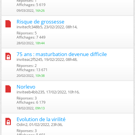
Réponses: 1
Affichages: 5 619
09/03/2022,
16h26
Risque de grossesse
invitecfc348b5, 23/02/2022, 08h14, ‎
Réponses: 5
Affichages: 7 449
28/02/2022,
18h44
75 ans : masturbation devenue difficile
inviteac2f5245, 19/02/2022, 08h48, ‎
Réponses: 2
Affichages: 13 671
20/02/2022,
10h38
Norlevo
inviteeb4bb235, 17/02/2022, 10h16, ‎
Réponses: 3
Affichages: 6 179
18/02/2022,
09h13
Evolution de la virilité
Odin2, 01/02/2022, 23h36, ‎
Réponses: 3
Affichages: 5 601