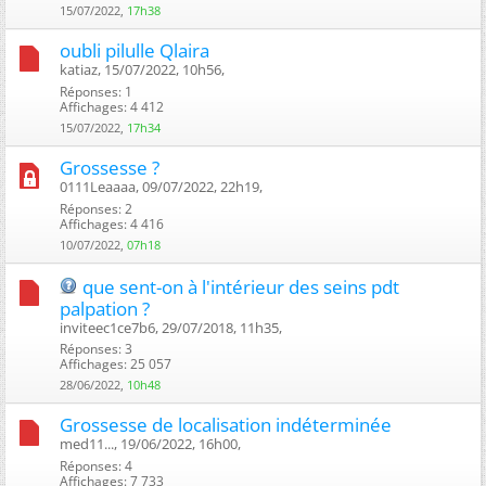
15/07/2022,
17h38
oubli pilulle Qlaira
katiaz, 15/07/2022, 10h56, ‎
Réponses: 1
Affichages: 4 412
15/07/2022,
17h34
Grossesse ?
0111Leaaaa, 09/07/2022, 22h19, ‎
Réponses: 2
Affichages: 4 416
10/07/2022,
07h18
que sent-on à l'intérieur des seins pdt
palpation ?
inviteec1ce7b6, 29/07/2018, 11h35, ‎
Réponses: 3
Affichages: 25 057
28/06/2022,
10h48
Grossesse de localisation indéterminée
med11..., 19/06/2022, 16h00, ‎
Réponses: 4
Affichages: 7 733