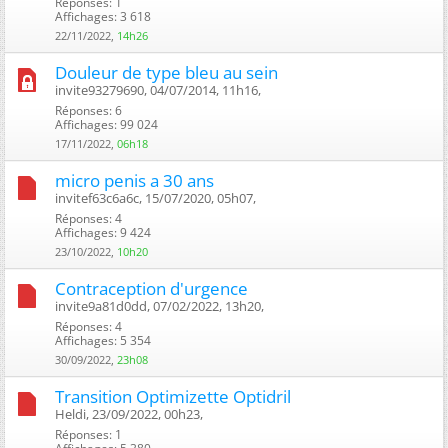
Réponses: 1
Affichages: 3 618
22/11/2022,
14h26
Douleur de type bleu au sein
invite93279690, 04/07/2014, 11h16, ‎
Réponses: 6
Affichages: 99 024
17/11/2022,
06h18
micro penis a 30 ans
invitef63c6a6c, 15/07/2020, 05h07, ‎
Réponses: 4
Affichages: 9 424
23/10/2022,
10h20
Contraception d'urgence
invite9a81d0dd, 07/02/2022, 13h20, ‎
Réponses: 4
Affichages: 5 354
30/09/2022,
23h08
Transition Optimizette Optidril
Heldi, 23/09/2022, 00h23, ‎
Réponses: 1