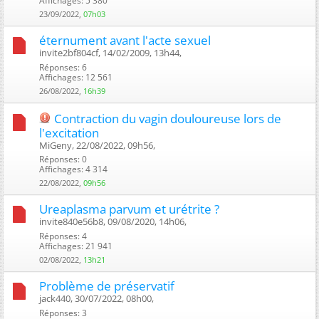
Affichages: 5 380
23/09/2022,
07h03
éternument avant l'acte sexuel
invite2bf804cf, 14/02/2009, 13h44, ‎
Réponses: 6
Affichages: 12 561
26/08/2022,
16h39
Contraction du vagin douloureuse lors de
l'excitation
MiGeny, 22/08/2022, 09h56, ‎
Réponses: 0
Affichages: 4 314
22/08/2022,
09h56
Ureaplasma parvum et urétrite ?
invite840e56b8, 09/08/2020, 14h06, ‎
Réponses: 4
Affichages: 21 941
02/08/2022,
13h21
Problème de préservatif
jack440, 30/07/2022, 08h00, ‎
Réponses: 3