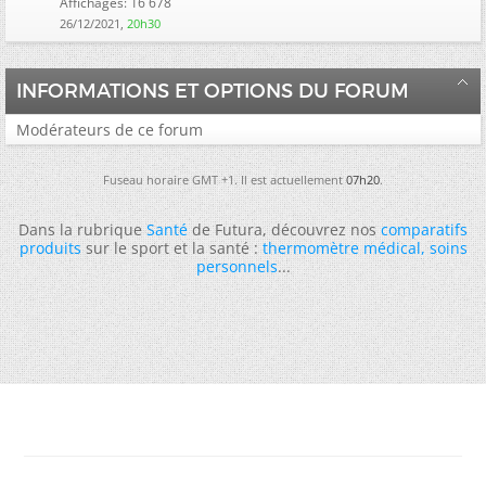
Affichages: 16 678
26/12/2021,
20h30
INFORMATIONS ET OPTIONS DU FORUM
Modérateurs de ce forum
Fuseau horaire GMT +1. Il est actuellement
07h20
.
Dans la rubrique
Santé
de Futura, découvrez nos
comparatifs
produits
sur le sport et la santé :
thermomètre médical
,
soins
personnels
...