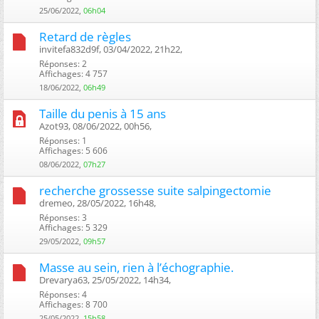
25/06/2022,
06h04
Retard de règles
invitefa832d9f, 03/04/2022, 21h22, ‎
Réponses: 2
Affichages: 4 757
18/06/2022,
06h49
Taille du penis à 15 ans
Azot93, 08/06/2022, 00h56, ‎
Réponses: 1
Affichages: 5 606
08/06/2022,
07h27
recherche grossesse suite salpingectomie
dremeo, 28/05/2022, 16h48, ‎
Réponses: 3
Affichages: 5 329
29/05/2022,
09h57
Masse au sein, rien à l’échographie.
Drevarya63, 25/05/2022, 14h34, ‎
Réponses: 4
Affichages: 8 700
25/05/2022,
15h58