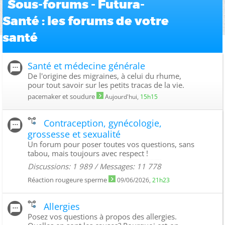
Sous-forums - Futura-
Santé : les forums de votre
santé
Santé et médecine générale
De l'origine des migraines, à celui du rhume,
pour tout savoir sur les petits tracas de la vie.
pacemaker et soudure
Aujourd'hui,
15h15
Contraception, gynécologie,
grossesse et sexualité
Un forum pour poser toutes vos questions, sans
tabou, mais toujours avec respect !
Discussions: 1 989 / Messages: 11 778
Réaction rougeure sperme
09/06/2026,
21h23
Allergies
Posez vos questions à propos des allergies.