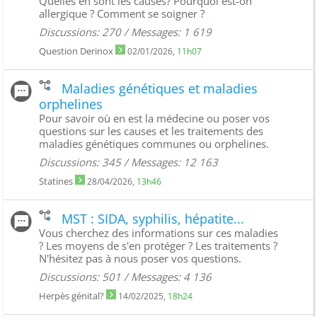
Quelles en sont les causes? Pourquoi est-on
allergique ? Comment se soigner ?
Discussions: 270 / Messages: 1 619
Question Derinox
02/01/2026,
11h07
Maladies génétiques et maladies
orphelines
Pour savoir où en est la médecine ou poser vos
questions sur les causes et les traitements des
maladies génétiques communes ou orphelines.
Discussions: 345 / Messages: 12 163
Statines
28/04/2026,
13h46
MST : SIDA, syphilis, hépatite...
Vous cherchez des informations sur ces maladies
? Les moyens de s'en protéger ? Les traitements ?
N'hésitez pas à nous poser vos questions.
Discussions: 501 / Messages: 4 136
Herpès génital?
14/02/2025,
18h24