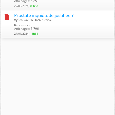
Affichages: 5 851
27/03/2024,
08h58
Prostate inquiétude justifiée ?
xyl25, 24/01/2024, 17h57, ‎
Réponses: 8
Affichages: 5 796
27/01/2024,
18h34