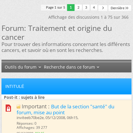
Page 1 sur 5
1
2
3
4
Dernière
Affichage des discussions 1 à 75 sur 366
Forum:
Traitement et origine du
cancer
Pour trouver des informations concernant les différents
cancers, et savoir où en sont les recherches.
Outils du forum
Recherche dans ce forum
INTITULÉ
Post-it : sujets à lire
Important :
But de la section "santé" du
forum, mise au point
inviteeb70be2e, 05/12/2008, 06h15, ‎
Réponses: 0
Affichages: 39 277