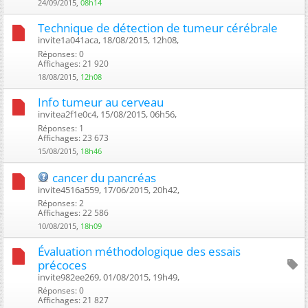
24/09/2015,
08h14
Technique de détection de tumeur cérébrale
invite1a041aca, 18/08/2015, 12h08, ‎
Réponses: 0
Affichages: 21 920
18/08/2015,
12h08
Info tumeur au cerveau
invitea2f1e0c4, 15/08/2015, 06h56, ‎
Réponses: 1
Affichages: 23 673
15/08/2015,
18h46
cancer du pancréas
invite4516a559, 17/06/2015, 20h42, ‎
Réponses: 2
Affichages: 22 586
10/08/2015,
18h09
Évaluation méthodologique des essais
précoces
invite982ee269, 01/08/2015, 19h49, ‎
Réponses: 0
Affichages: 21 827