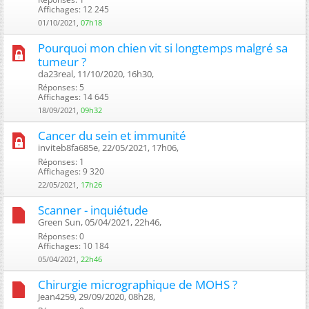
Affichages: 12 245
01/10/2021,
07h18
Pourquoi mon chien vit si longtemps malgré sa
tumeur ?
da23real, 11/10/2020, 16h30, ‎
Réponses: 5
Affichages: 14 645
18/09/2021,
09h32
Cancer du sein et immunité
inviteb8fa685e, 22/05/2021, 17h06, ‎
Réponses: 1
Affichages: 9 320
22/05/2021,
17h26
Scanner - inquiétude
Green Sun, 05/04/2021, 22h46, ‎
Réponses: 0
Affichages: 10 184
05/04/2021,
22h46
Chirurgie micrographique de MOHS ?
Jean4259, 29/09/2020, 08h28, ‎