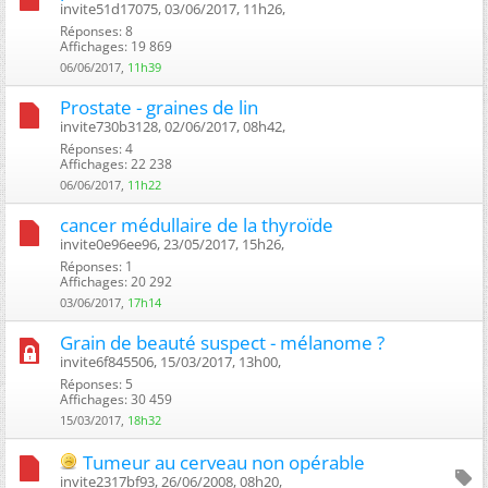
invite51d17075, 03/06/2017, 11h26, ‎
Réponses: 8
Affichages: 19 869
06/06/2017,
11h39
Prostate - graines de lin
invite730b3128, 02/06/2017, 08h42, ‎
Réponses: 4
Affichages: 22 238
06/06/2017,
11h22
cancer médullaire de la thyroïde
invite0e96ee96, 23/05/2017, 15h26, ‎
Réponses: 1
Affichages: 20 292
03/06/2017,
17h14
Grain de beauté suspect - mélanome ?
invite6f845506, 15/03/2017, 13h00, ‎
Réponses: 5
Affichages: 30 459
15/03/2017,
18h32
Tumeur au cerveau non opérable
invite2317bf93, 26/06/2008, 08h20, ‎