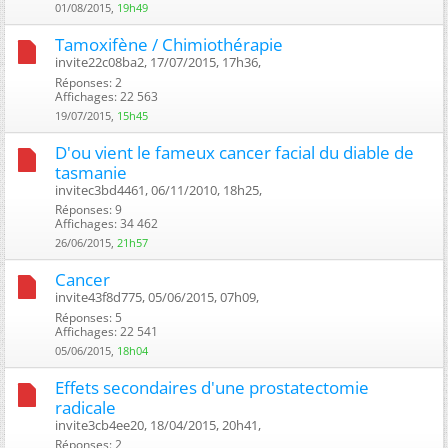
01/08/2015,
19h49
Tamoxifène / Chimiothérapie
invite22c08ba2, 17/07/2015, 17h36, ‎
Réponses: 2
Affichages: 22 563
19/07/2015,
15h45
D'ou vient le fameux cancer facial du diable de
tasmanie
invitec3bd4461, 06/11/2010, 18h25, ‎
Réponses: 9
Affichages: 34 462
26/06/2015,
21h57
Cancer
invite43f8d775, 05/06/2015, 07h09, ‎
Réponses: 5
Affichages: 22 541
05/06/2015,
18h04
Effets secondaires d'une prostatectomie
radicale
invite3cb4ee20, 18/04/2015, 20h41, ‎
Réponses: 2