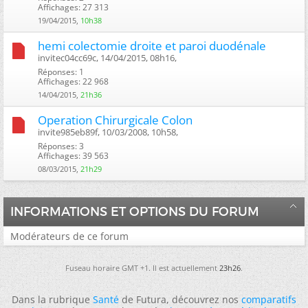
Affichages: 27 313
19/04/2015,
10h38
hemi colectomie droite et paroi duodénale
invitec04cc69c, 14/04/2015, 08h16, ‎
Réponses: 1
Affichages: 22 968
14/04/2015,
21h36
Operation Chirurgicale Colon
invite985eb89f, 10/03/2008, 10h58, ‎
Réponses: 3
Affichages: 39 563
08/03/2015,
21h29
INFORMATIONS ET OPTIONS DU FORUM
Modérateurs de ce forum
Fuseau horaire GMT +1. Il est actuellement
23h26
.
Dans la rubrique
Santé
de Futura, découvrez nos
comparatifs