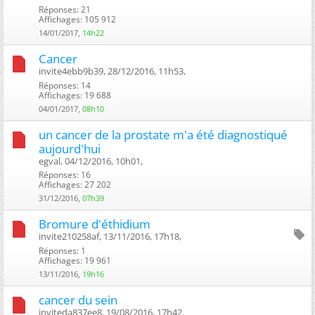
Réponses: 21
Affichages: 105 912
14/01/2017,
14h22
Cancer
invite4ebb9b39, 28/12/2016, 11h53, ‎
Réponses: 14
Affichages: 19 688
04/01/2017,
08h10
un cancer de la prostate m'a été diagnostiqué
aujourd'hui
egval, 04/12/2016, 10h01, ‎
Réponses: 16
Affichages: 27 202
31/12/2016,
07h39
Bromure d'éthidium
invite210258af, 13/11/2016, 17h18, ‎
Réponses: 1
Affichages: 19 961
13/11/2016,
19h16
cancer du sein
inviteda837ee8, 19/08/2016, 17h42, ‎