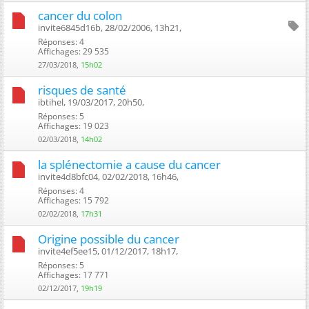
cancer du colon
invite6845d16b, 28/02/2006, 13h21, ‎
Réponses: 4
Affichages: 29 535
27/03/2018,
15h02
risques de santé
ibtihel, 19/03/2017, 20h50, ‎
Réponses: 5
Affichages: 19 023
02/03/2018,
14h02
la splénectomie a cause du cancer
invite4d8bfc04, 02/02/2018, 16h46, ‎
Réponses: 4
Affichages: 15 792
02/02/2018,
17h31
Origine possible du cancer
invite4ef5ee15, 01/12/2017, 18h17, ‎
Réponses: 5
Affichages: 17 771
02/12/2017,
19h19