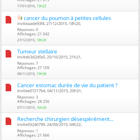
17/01/2016,
13h22
cancer du poumon à petites cellules
inviteaade93f4, 27/12/2015, 18h20, ‎
Réponses: 0
Affichages: 21 042
27/12/2015,
18h20
Tumeur stellaire
inviteb3d2dfa5, 25/10/2015, 21h21, ‎
Réponses: 7
Affichages: 27 109
08/11/2015,
19h58
Cancer estomac durée de vie du patient ?
invitee07217b6, 04/11/2015, 20h31, ‎
Réponses: 3
Affichages: 28 256
07/11/2015,
16h26
Recherche chirurgien désespérément...
invite93240799, 24/09/2015, 04h22, ‎
Réponses: 1
Affichages: 21 666