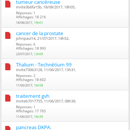
tumeur cancéreuse
invite3b6fa15b, 18/08/2017, 18h05, ‎
Réponses: 1
Affichages: 18 216
18/08/2017,
19h01
cancer de la prostate
johnpaul14, 21/07/2017, 14h52, ‎
Réponses: 6
Affichages: 18 993
23/07/2017,
12h09
Thalium - Technétium 99
invite730b3128, 11/06/2017, 13h31, ‎
Réponses: 2
Affichages: 18 602
11/06/2017,
16h58
traitement gvh
inviteb7017755, 11/06/2017, 08h39, ‎
Réponses: 1
Affichages: 17 765
11/06/2017,
16h39
pancreas DKPA.