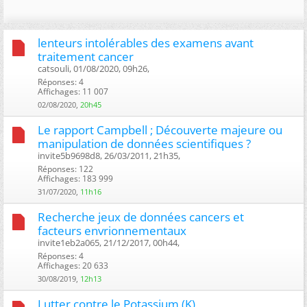
lenteurs intolérables des examens avant
traitement cancer
catsouli, 01/08/2020, 09h26, ‎
Réponses: 4
Affichages: 11 007
02/08/2020,
20h45
Le rapport Campbell ; Découverte majeure ou
manipulation de données scientifiques ?
invite5b9698d8, 26/03/2011, 21h35, ‎
Réponses: 122
Affichages: 183 999
31/07/2020,
11h16
Recherche jeux de données cancers et
facteurs envrionnementaux
invite1eb2a065, 21/12/2017, 00h44, ‎
Réponses: 4
Affichages: 20 633
30/08/2019,
12h13
Lutter contre le Potassium (K)