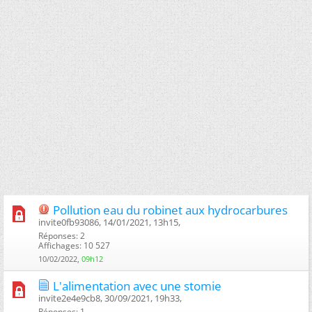
Pollution eau du robinet aux hydrocarbures
invite0fb93086, 14/01/2021, 13h15, ‎
Réponses: 2
Affichages: 10 527
10/02/2022,
09h12
L'alimentation avec une stomie
invite2e4e9cb8, 30/09/2021, 19h33, ‎
Réponses: 1