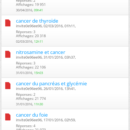
Réponses: 2
Affichages: 19 951
30/04/2016,
09h41
cancer de thyroïde
invite0e96ee96, 02/03/2016, 01h11, ‎
Réponses: 3
Affichages: 20 318
02/03/2016,
12h11
nitrosamine et cancer
invite0e96ee96, 31/01/2016, 03h37, ‎
Réponses: 3
Affichages: 22 106
31/01/2016,
15h03
cancer du pancréas et glycémie
invite0e96ee96, 26/01/2016, 13h41, ‎
Réponses: 2
Affichages: 21 774
31/01/2016,
11h30
cancer du foie
invite0e96ee96, 17/01/2016, 02h59, ‎
Réponses: 4
Affichages: 21 073