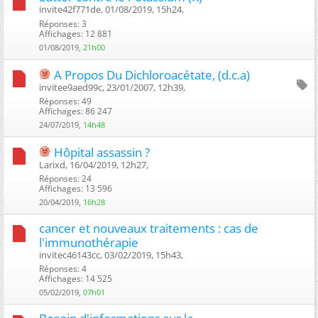
invite42f771de, 01/08/2019, 15h24, ‎
Réponses: 3
Affichages: 12 881
01/08/2019,
21h00
A Propos Du Dichloroacétate, (d.c.a)
invitee9aed99c, 23/01/2007, 12h39, ‎
Réponses: 49
Affichages: 86 247
24/07/2019,
14h48
Hôpital assassin ?
Larixd, 16/04/2019, 12h27, ‎
Réponses: 24
Affichages: 13 596
20/04/2019,
16h28
cancer et nouveaux traitements : cas de
l'immunothérapie
invitec46143cc, 03/02/2019, 15h43, ‎
Réponses: 4
Affichages: 14 525
05/02/2019,
07h01