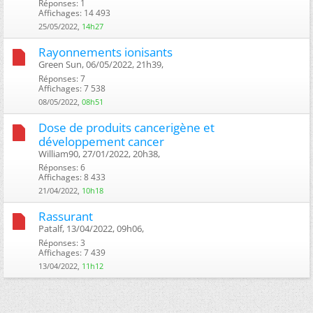
Réponses: 1
Affichages: 14 493
25/05/2022,
14h27
Rayonnements ionisants
Green Sun, 06/05/2022, 21h39, ‎
Réponses: 7
Affichages: 7 538
08/05/2022,
08h51
Dose de produits cancerigène et
développement cancer
William90, 27/01/2022, 20h38, ‎
Réponses: 6
Affichages: 8 433
21/04/2022,
10h18
Rassurant
Patalf, 13/04/2022, 09h06, ‎
Réponses: 3
Affichages: 7 439
13/04/2022,
11h12