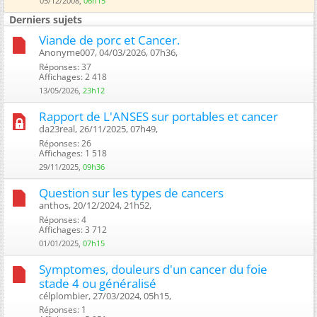
05/12/2008,
06h15
Derniers sujets
Viande de porc et Cancer.
Anonyme007, 04/03/2026, 07h36, ‎
Réponses: 37
Affichages: 2 418
13/05/2026,
23h12
Rapport de L'ANSES sur portables et cancer
da23real, 26/11/2025, 07h49, ‎
Réponses: 26
Affichages: 1 518
29/11/2025,
09h36
Question sur les types de cancers
anthos, 20/12/2024, 21h52, ‎
Réponses: 4
Affichages: 3 712
01/01/2025,
07h15
Symptomes, douleurs d'un cancer du foie
stade 4 ou généralisé
célplombier, 27/03/2024, 05h15, ‎
Réponses: 1