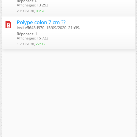
Réponses: 0
Affichages: 13 253
29/09/2020,
08h28
Polype colon 7 cm ??
invite5643d970, 15/09/2020, 21h39, ‎
Réponses: 1
Affichages: 15 722
15/09/2020,
22h12