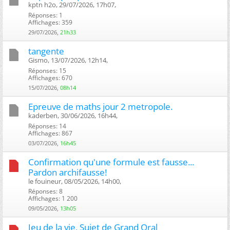
kptn h2o, 29/07/2026, 17h07, ‎
Réponses: 1
Affichages: 359
29/07/2026,
21h33
tangente
Gismo, 13/07/2026, 12h14, ‎
Réponses: 15
Affichages: 670
15/07/2026,
08h14
Epreuve de maths jour 2 metropole.
kaderben, 30/06/2026, 16h44, ‎
Réponses: 14
Affichages: 867
03/07/2026,
16h45
Confirmation qu'une formule est fausse...
Pardon archifausse!
le fouineur, 08/05/2026, 14h00, ‎
Réponses: 8
Affichages: 1 200
09/05/2026,
13h05
Jeu de la vie, Sujet de Grand Oral