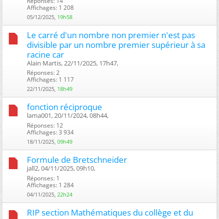
Réponses: 14
Affichages: 1 208
05/12/2025,
19h58
Le carré d'un nombre non premier n'est pas
divisible par un nombre premier supérieur à sa
racine car
Alain Martis, 22/11/2025, 17h47, ‎
Réponses: 2
Affichages: 1 117
22/11/2025,
18h49
fonction réciproque
lama001, 20/11/2024, 08h44, ‎
Réponses: 12
Affichages: 3 934
18/11/2025,
09h49
Formule de Bretschneider
jall2, 04/11/2025, 09h10, ‎
Réponses: 1
Affichages: 1 284
04/11/2025,
22h24
RIP section Mathématiques du collège et du