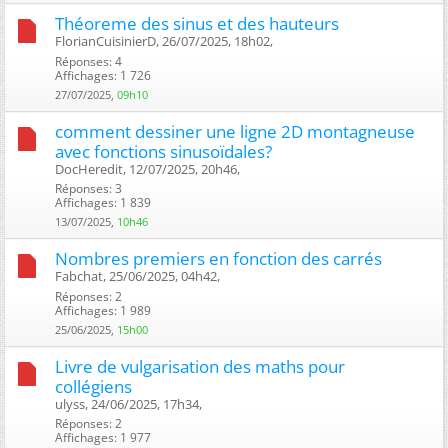
Théoreme des sinus et des hauteurs
FlorianCuisinierD, 26/07/2025, 18h02, ‎
Réponses: 4
Affichages: 1 726
27/07/2025,
09h10
comment dessiner une ligne 2D montagneuse
avec fonctions sinusoïdales?
DocHeredit, 12/07/2025, 20h46, ‎
Réponses: 3
Affichages: 1 839
13/07/2025,
10h46
Nombres premiers en fonction des carrés
Fabchat, 25/06/2025, 04h42, ‎
Réponses: 2
Affichages: 1 989
25/06/2025,
15h00
Livre de vulgarisation des maths pour
collégiens
ulyss, 24/06/2025, 17h34, ‎
Réponses: 2
Affichages: 1 977