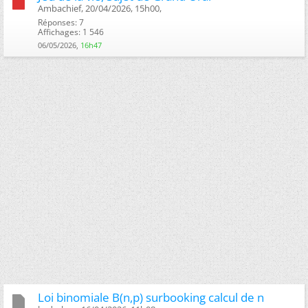
Ambachief, 20/04/2026, 15h00, ‎
Réponses: 7
Affichages: 1 546
06/05/2026,
16h47
Loi binomiale B(n,p) surbooking calcul de n