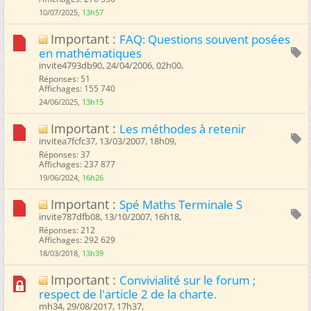
10/07/2025,
13h57
Important :
FAQ: Questions souvent posées
en mathématiques
invite4793db90, 24/04/2006, 02h00, ‎
Réponses: 51
Affichages: 155 740
24/06/2025,
13h15
Important :
Les méthodes à retenir
invitea7fcfc37, 13/03/2007, 18h09, ‎
Réponses: 37
Affichages: 237 877
19/06/2024,
16h26
Important :
Spé Maths Terminale S
invite787dfb08, 13/10/2007, 16h18, ‎
Réponses: 212
Affichages: 292 629
18/03/2018,
13h39
Important :
Convivialité sur le forum ;
respect de l'article 2 de la charte.
mh34, 29/08/2017, 17h37, ‎