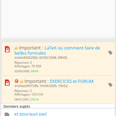
Important :
LaTeX ou comment faire de
belles formules
invite35452583, 02/05/2008, 09h05, ‎
Réponses: 0
Affichages: 76 958
02/05/2008,
09h05
Important :
EXERCICES et FORUM
invitea29d1598, 19/09/2005, 15h52, ‎
Réponses: 2
Affichages: 103 018
08/01/2007,
05h16
Derniers sujets
et pourquoi pas!