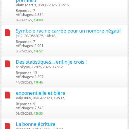
Alain Martis, 06/06/2025, 15h16, ‎
Réponses: 7
Affichages: 2 384
09/06/2025,
17h00
Symbole racine carrée pour un nombre négatif
jall2, 20/05/2025, 10h18, ‎
Réponses: 7
Affichages: 2 901
30/05/2025,
17h57
Des statistiques... enfin je crois !
rooky06, 12/05/2025, 17h12, ‎
Réponses: 13
Affichages: 2 397
14/05/2025,
17h46
exponentielle et bière
Valy3869, 06/04/2023, 19h37, ‎
Réponses: 9
Affichages: 7 543
09/05/2025,
15h33
La bonne écriture
Jhonny2, 27/04/2025, 20h42, ‎