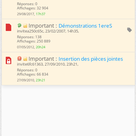
Réponses: 0
Affichages: 32 904
29/08/2017,
17h37
Important :
Démonstrations 1ereS
invitea250c65c, 23/02/2007, 14h35, ‎
Réponses: 138
Affichages: 250 889
07/05/2012,
20h24
Important :
Insertion des pièces jointes
invite6fc61363, 27/09/2010, 23h21, ‎
Réponses: 0
Affichages: 66 834
27/09/2010,
23h21