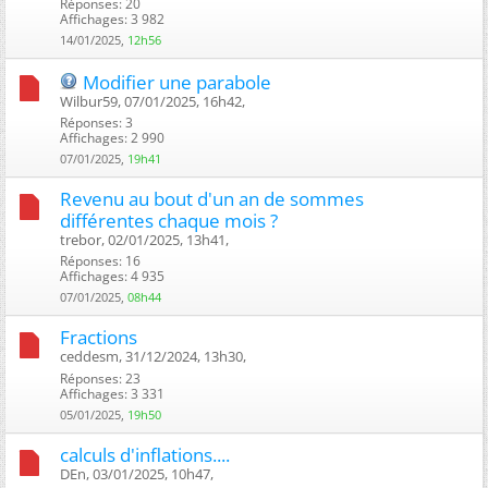
Réponses: 20
Affichages: 3 982
14/01/2025,
12h56
Modifier une parabole
Wilbur59, 07/01/2025, 16h42, ‎
Réponses: 3
Affichages: 2 990
07/01/2025,
19h41
Revenu au bout d'un an de sommes
différentes chaque mois ?
trebor, 02/01/2025, 13h41, ‎
Réponses: 16
Affichages: 4 935
07/01/2025,
08h44
Fractions
ceddesm, 31/12/2024, 13h30, ‎
Réponses: 23
Affichages: 3 331
05/01/2025,
19h50
calculs d'inflations....
DEn, 03/01/2025, 10h47, ‎