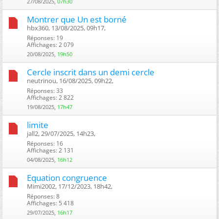
27/08/2025,
07h30
Montrer que Un est borné
hbx360, 13/08/2025, 09h17, ‎
Réponses: 19
Affichages: 2 079
20/08/2025,
19h50
Cercle inscrit dans un demi cercle
neutrinou, 16/08/2025, 09h22, ‎
Réponses: 33
Affichages: 2 822
19/08/2025,
17h47
limite
jall2, 29/07/2025, 14h23, ‎
Réponses: 16
Affichages: 2 131
04/08/2025,
16h12
Equation congruence
Mimi2002, 17/12/2023, 18h42, ‎
Réponses: 8
Affichages: 5 418
29/07/2025,
16h17