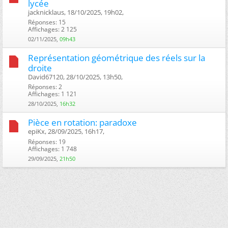
lycée
jacknicklaus, 18/10/2025, 19h02, ‎
Réponses: 15
Affichages: 2 125
02/11/2025,
09h43
Représentation géométrique des réels sur la
droite
David67120, 28/10/2025, 13h50, ‎
Réponses: 2
Affichages: 1 121
28/10/2025,
16h32
Pièce en rotation: paradoxe
epiKx, 28/09/2025, 16h17, ‎
Réponses: 19
Affichages: 1 748
29/09/2025,
21h50