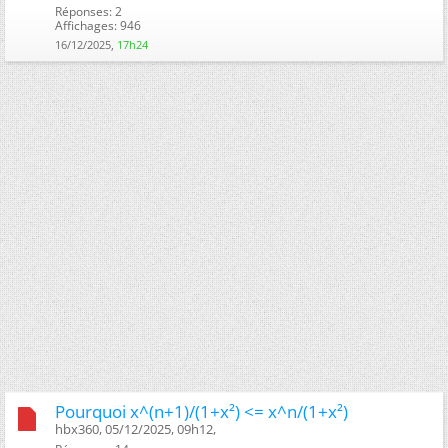
Réponses: 2
Affichages: 946
16/12/2025,
17h24
Pourquoi x^(n+1)/(1+x²) <= x^n/(1+x²)
hbx360, 05/12/2025, 09h12, ‎