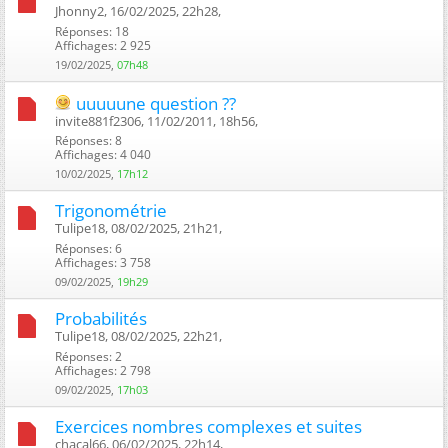
Jhonny2, 16/02/2025, 22h28, ‎
Réponses: 18
Affichages: 2 925
19/02/2025,
07h48
uuuuune question ??
invite881f2306, 11/02/2011, 18h56, ‎
Réponses: 8
Affichages: 4 040
10/02/2025,
17h12
Trigonométrie
Tulipe18, 08/02/2025, 21h21, ‎
Réponses: 6
Affichages: 3 758
09/02/2025,
19h29
Probabilités
Tulipe18, 08/02/2025, 22h21, ‎
Réponses: 2
Affichages: 2 798
09/02/2025,
17h03
Exercices nombres complexes et suites
chacal66, 06/02/2025, 22h14, ‎