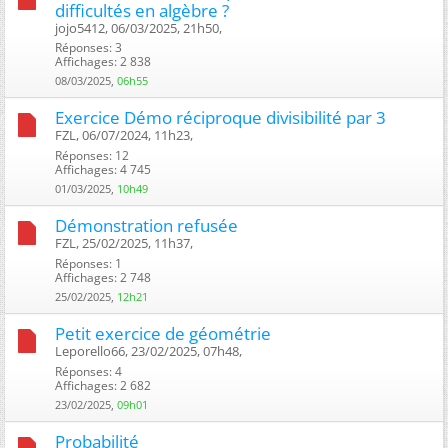
difficultés en algèbre ?
jojo5412, 06/03/2025, 21h50, ‎
Réponses: 3
Affichages: 2 838
08/03/2025,
06h55
Exercice Démo réciproque divisibilité par 3
FZL, 06/07/2024, 11h23, ‎
Réponses: 12
Affichages: 4 745
01/03/2025,
10h49
Démonstration refusée
FZL, 25/02/2025, 11h37, ‎
Réponses: 1
Affichages: 2 748
25/02/2025,
12h21
Petit exercice de géométrie
Leporello66, 23/02/2025, 07h48, ‎
Réponses: 4
Affichages: 2 682
23/02/2025,
09h01
Probabilité