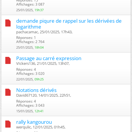
Réponses: 15
Affichages: 3 087
25/01/2025,
19h37
demande piqure de rappel sur les dérivées de
logarithme
pachacamac, 25/01/2025, 17h43, ‎
Réponses: 1
Affichages: 2 764
25/01/2025,
18h04
Passage au carré expression
VIckers136, 21/01/2025, 13h07, ‎
Réponses: 4
Affichages: 3 020
22/01/2025,
09h25
Notations dérivés
David67120, 14/01/2025, 22h51, ‎
Réponses: 4
Affichages: 3 043
15/01/2025,
12h41
rally kangourou
werqulic, 12/01/2025, 01h45, ‎