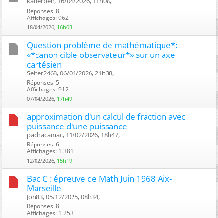
kaderben, 16/04/2026, 11h08, ‎
Réponses: 8
Affichages: 962
18/04/2026,
16h03
Question problème de mathématique*:
«*canon cible observateur*» sur un axe
cartésien
Seiter2468, 06/04/2026, 21h38, ‎
Réponses: 5
Affichages: 912
07/04/2026,
17h49
approximation d'un calcul de fraction avec
puissance d'une puissance
pachacamac, 11/02/2026, 18h47, ‎
Réponses: 6
Affichages: 1 381
12/02/2026,
15h19
Bac C : épreuve de Math Juin 1968 Aix-
Marseille
Jon83, 05/12/2025, 08h34, ‎
Réponses: 8
Affichages: 1 253