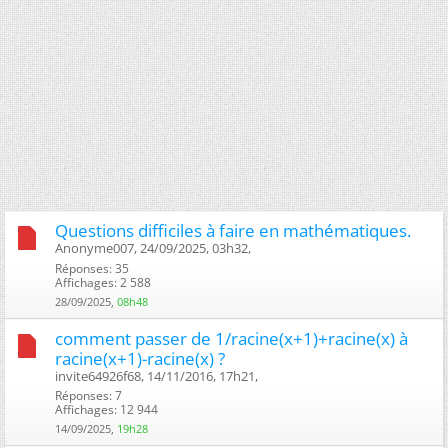
Questions difficiles à faire en mathématiques.
Anonyme007, 24/09/2025, 03h32, ‎
Réponses: 35
Affichages: 2 588
28/09/2025,
08h48
comment passer de 1/racine(x+1)+racine(x) à
racine(x+1)-racine(x) ?
invite64926f68, 14/11/2016, 17h21, ‎
Réponses: 7
Affichages: 12 944
14/09/2025,
19h28