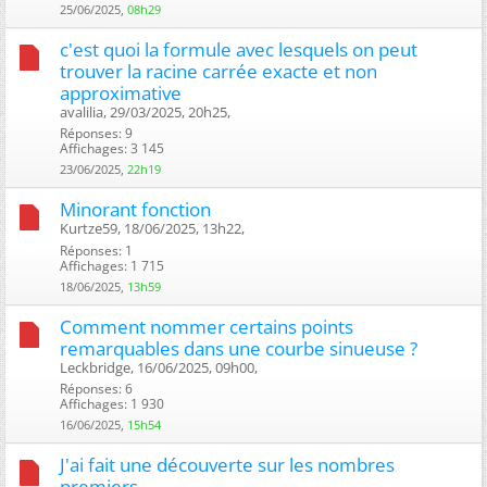
25/06/2025,
08h29
c'est quoi la formule avec lesquels on peut
trouver la racine carrée exacte et non
approximative
avalilia, 29/03/2025, 20h25, ‎
Réponses: 9
Affichages: 3 145
23/06/2025,
22h19
Minorant fonction
Kurtze59, 18/06/2025, 13h22, ‎
Réponses: 1
Affichages: 1 715
18/06/2025,
13h59
Comment nommer certains points
remarquables dans une courbe sinueuse ?
Leckbridge, 16/06/2025, 09h00, ‎
Réponses: 6
Affichages: 1 930
16/06/2025,
15h54
J'ai fait une découverte sur les nombres
premiers