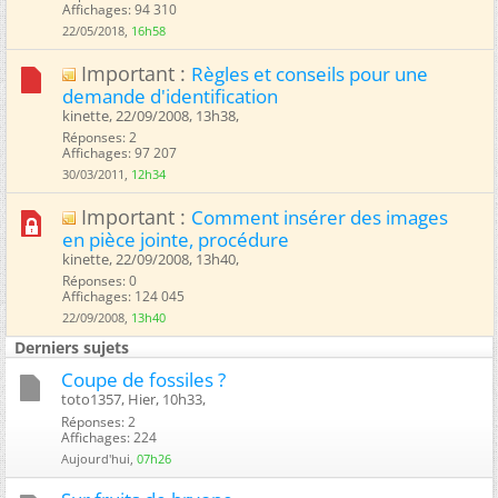
Affichages: 94 310
22/05/2018,
16h58
Important :
Règles et conseils pour une
demande d'identification
kinette, 22/09/2008, 13h38, ‎
Réponses: 2
Affichages: 97 207
30/03/2011,
12h34
Important :
Comment insérer des images
en pièce jointe, procédure
kinette, 22/09/2008, 13h40, ‎
Réponses: 0
Affichages: 124 045
22/09/2008,
13h40
Derniers sujets
Coupe de fossiles ?
toto1357, Hier, 10h33, ‎
Réponses: 2
Affichages: 224
Aujourd'hui,
07h26