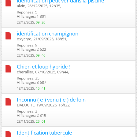
identification petit ver dans la piscine
alvin, 26/12/2025, 12h35, ‎
Réponses: 5
Affichages: 1 801
28/12/2025,
09h26
identification champignon
oxycryo, 21/09/2025, 18h51, ‎
Réponses: 9
Affichages: 2 622
22/12/2025,
09h46
Chien et loup hybride !
cherallier, 07/10/2025, 09h44, ‎
Réponses: 35
Affichages: 3 687
18/12/2025,
15h41
Inconnu ( e ) venu ( e ) de loin
DALUCHE, 19/09/2025, 16h22, ‎
Réponses: 2
Affichages: 2 319
28/11/2025,
23h01
Identification tubercule