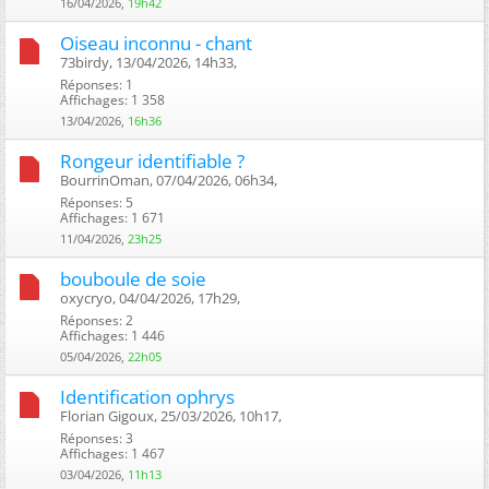
16/04/2026,
19h42
Oiseau inconnu - chant
73birdy, 13/04/2026, 14h33, ‎
Réponses: 1
Affichages: 1 358
13/04/2026,
16h36
Rongeur identifiable ?
BourrinOman, 07/04/2026, 06h34, ‎
Réponses: 5
Affichages: 1 671
11/04/2026,
23h25
bouboule de soie
oxycryo, 04/04/2026, 17h29, ‎
Réponses: 2
Affichages: 1 446
05/04/2026,
22h05
Identification ophrys
Florian Gigoux, 25/03/2026, 10h17, ‎
Réponses: 3
Affichages: 1 467
03/04/2026,
11h13