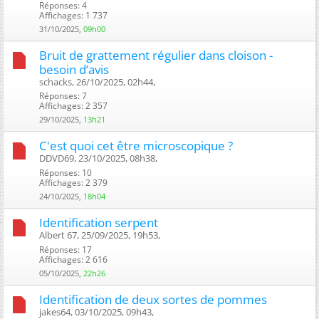
Réponses: 4
Affichages: 1 737
31/10/2025,
09h00
Bruit de grattement régulier dans cloison -
besoin d’avis
schacks, 26/10/2025, 02h44, ‎
Réponses: 7
Affichages: 2 357
29/10/2025,
13h21
C'est quoi cet être microscopique ?
DDVD69, 23/10/2025, 08h38, ‎
Réponses: 10
Affichages: 2 379
24/10/2025,
18h04
Identification serpent
Albert 67, 25/09/2025, 19h53, ‎
Réponses: 17
Affichages: 2 616
05/10/2025,
22h26
Identification de deux sortes de pommes
jakes64, 03/10/2025, 09h43, ‎