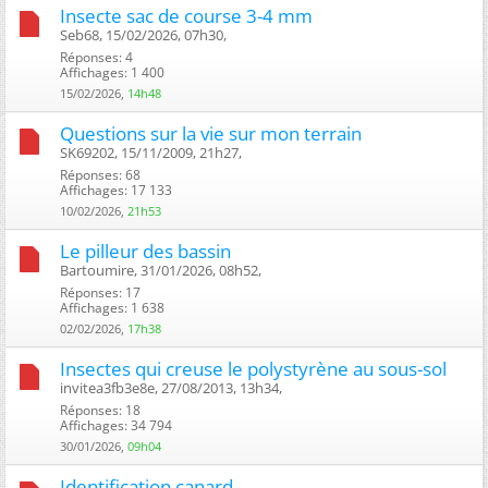
Insecte sac de course 3-4 mm
Seb68, 15/02/2026, 07h30, ‎
Réponses: 4
Affichages: 1 400
15/02/2026,
14h48
Questions sur la vie sur mon terrain
SK69202, 15/11/2009, 21h27, ‎
Réponses: 68
Affichages: 17 133
10/02/2026,
21h53
Le pilleur des bassin
Bartoumire, 31/01/2026, 08h52, ‎
Réponses: 17
Affichages: 1 638
02/02/2026,
17h38
Insectes qui creuse le polystyrène au sous-sol
invitea3fb3e8e, 27/08/2013, 13h34, ‎
Réponses: 18
Affichages: 34 794
30/01/2026,
09h04
Identification canard