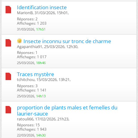
Identification insecte
MarionB, 31/03/2026, 15h01, ‎
Réponses: 2
Affichages: 1 203
31/03/2026,
17h51
Insecte inconnu sur tronc de charme
Agapanthia91, 25/03/2026, 12h30, ‎
Réponses: 1
Affichages: 1 017
25/03/2026,
18h46
Traces mystère
tchitchou, 15/03/2026, 13h21, ‎
Réponses: 3
Affichages: 1 141
25/03/2026,
14h13
proportion de plants males et femelles du
laurier-sauce
ratouli66, 17/02/2026, 21h23, ‎
Réponses: 15
Affichages: 1 943
22/03/2026,
14h30