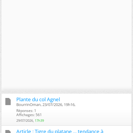
Plante du col Agnel
BourrinOman, 23/07/2026, 19h16, ‎
Réponses: 1
Affichages: 561
29/07/2026,
17h39
Article : Tigre du platane ... tendance à