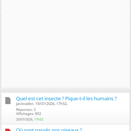
Quel est cet insecte ? Pique-t-il les humains ?
jacovador, 19/07/2026, 17h52, ‎
Réponses: 3
Affichages: 802
20/07/2026,
11h32
Où sont passés nos oiseaux ?