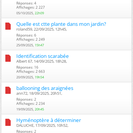
Réponses: 4
Affichages: 2 227
05/10/2025,
22h09
Quelle est ctte plante dans mon jardin?
roland59, 22/09/2025, 12h45, ‎
Réponses: 6
Affichages: 2 249
25/09/2025,
15h47
Identification scarabée
Albert 67, 14/09/2025, 18h28, ‎
Réponses: 16
Affichages: 2 663
20/09/2025,
19h54
ballooning des araignées
ann72, 18/09/2025, 20h51, ‎
Réponses: 2
Affichages: 2 234
19/09/2025,
20h45
Hyménoptère à déterminer
DALUCHE, 17/09/2025, 10h52, ‎
Réponses: 2