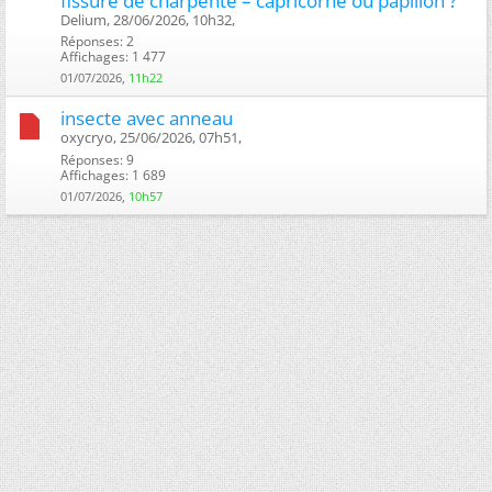
fissure de charpente – capricorne ou papillon ?
Delium, 28/06/2026, 10h32, ‎
Réponses: 2
Affichages: 1 477
01/07/2026,
11h22
insecte avec anneau
oxycryo, 25/06/2026, 07h51, ‎
Réponses: 9
Affichages: 1 689
01/07/2026,
10h57