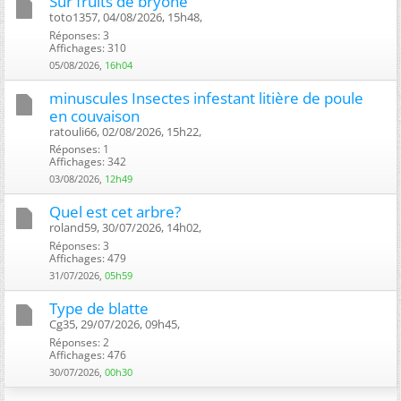
Sur fruits de bryone
toto1357, 04/08/2026, 15h48, ‎
Réponses: 3
Affichages: 310
05/08/2026,
16h04
minuscules Insectes infestant litière de poule
en couvaison
ratouli66, 02/08/2026, 15h22, ‎
Réponses: 1
Affichages: 342
03/08/2026,
12h49
Quel est cet arbre?
roland59, 30/07/2026, 14h02, ‎
Réponses: 3
Affichages: 479
31/07/2026,
05h59
Type de blatte
Cg35, 29/07/2026, 09h45, ‎
Réponses: 2
Affichages: 476
30/07/2026,
00h30