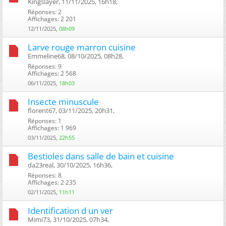
Kingslayer, 11/11/2025, 16h18, ‎
Réponses: 2
Affichages: 2 201
12/11/2025,
08h09
Larve rouge marron cuisine
Emmeline68, 08/10/2025, 08h28, ‎
Réponses: 9
Affichages: 2 568
06/11/2025,
18h03
Insecte minuscule
florent67, 03/11/2025, 20h31, ‎
Réponses: 1
Affichages: 1 969
03/11/2025,
22h55
Bestioles dans salle de bain et cuisine
da23real, 30/10/2025, 16h36, ‎
Réponses: 8
Affichages: 2 235
02/11/2025,
11h11
Identification d un ver
Mimi73, 31/10/2025, 07h34, ‎