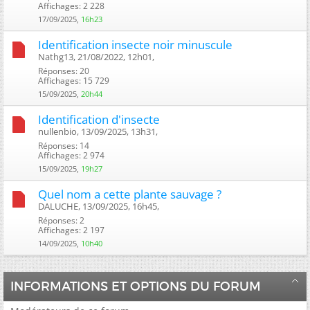
Affichages: 2 228
17/09/2025,
16h23
Identification insecte noir minuscule
Nathg13, 21/08/2022, 12h01, ‎
Réponses: 20
Affichages: 15 729
15/09/2025,
20h44
Identification d'insecte
nullenbio, 13/09/2025, 13h31, ‎
Réponses: 14
Affichages: 2 974
15/09/2025,
19h27
Quel nom a cette plante sauvage ?
DALUCHE, 13/09/2025, 16h45, ‎
Réponses: 2
Affichages: 2 197
14/09/2025,
10h40
INFORMATIONS ET OPTIONS DU FORUM