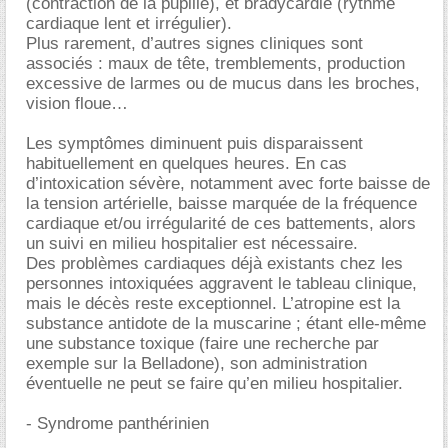
(contraction de la pupille), et bradycardie (rythme
cardiaque lent et irrégulier).
Plus rarement, d’autres signes cliniques sont
associés : maux de tête, tremblements, production
excessive de larmes ou de mucus dans les broches,
vision floue
Les symptômes diminuent puis disparaissent
habituellement en quelques heures. En cas
d’intoxication sévère, notamment avec forte baisse de
la tension artérielle, baisse marquée de la fréquence
cardiaque et/ou irrégularité de ces battements, alors
un suivi en milieu hospitalier est nécessaire.
Des problèmes cardiaques déjà existants chez les
personnes intoxiquées aggravent le tableau clinique,
mais le décès reste exceptionnel. L’atropine est la
substance antidote de la muscarine ; étant elle-même
une substance toxique (faire une recherche par
exemple sur la Belladone), son administration
éventuelle ne peut se faire qu’en milieu hospitalier.
- Syndrome panthérinien