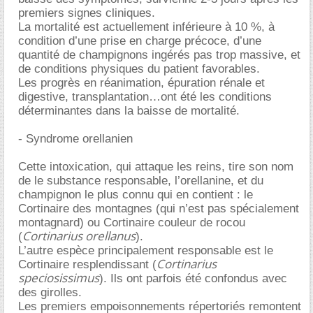
premiers signes cliniques.
La mortalité est actuellement inférieure à 10 %, à
condition d’une prise en charge précoce, d’une
quantité de champignons ingérés pas trop massive, et
de conditions physiques du patient favorables.
Les progrès en réanimation, épuration rénale et
digestive, transplantation…ont été les conditions
déterminantes dans la baisse de mortalité.
- Syndrome orellanien
Cette intoxication, qui attaque les reins, tire son nom
de le substance responsable, l’orellanine, et du
champignon le plus connu qui en contient : le
Cortinaire des montagnes (qui n’est pas spécialement
montagnard) ou Cortinaire couleur de rocou
Cortinarius orellanus
(
).
L’autre espèce principalement responsable est le
Cortinarius
Cortinaire resplendissant (
speciosissimus
). Ils ont parfois été confondus avec
des girolles.
Les premiers empoisonnements répertoriés remontent