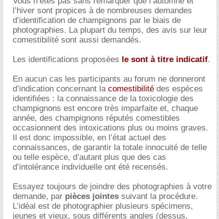
Vous n’êtes pas sans remarquer que l’automne et
l’hiver sont propices à de nombreuses demandes
d’identification de champignons par le biais de
photographies. La plupart du temps, des avis sur leur
comestibilité sont aussi demandés.
Les identifications proposées
le sont à titre indicatif
.
En aucun cas les participants au forum ne donneront
d’indication concernant la
comestibilité
des espèces
identifiées : la connaissance de la toxicologie des
champignons est encore très imparfaite et, chaque
année, des champignons réputés comestibles
occasionnent des intoxications plus ou moins graves.
Il est donc impossible, en l’état actuel des
connaissances, de garantir la totale innocuité de telle
ou telle espèce, d’autant plus que des cas
d’intolérance individuelle ont été recensés.
Essayez toujours de joindre des photographies à votre
demande, par
pièces jointes
suivant la procédure.
L’idéal est de photographier plusieurs spécimens,
jeunes et vieux, sous différents angles (dessus,