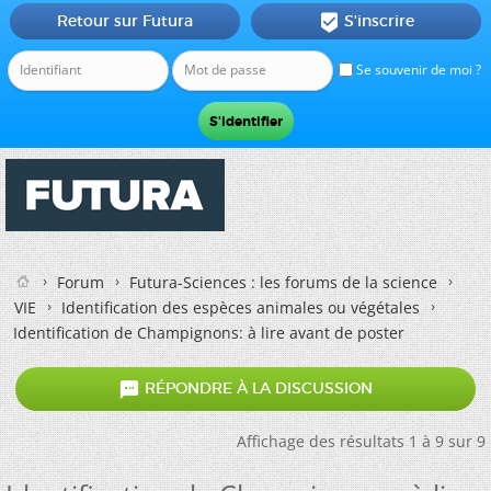
Retour sur Futura
S'inscrire

Se souvenir de moi ?
Forum
Futura-Sciences : les forums de la science
VIE
Identification des espèces animales ou végétales
Identification de Champignons: à lire avant de poster

RÉPONDRE À LA DISCUSSION
Affichage des résultats 1 à 9 sur 9