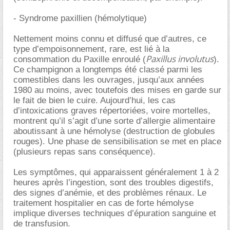
- Syndrome paxillien (hémolytique)
Nettement moins connu et diffusé que d’autres, ce
type d’empoisonnement, rare, est lié à la
Paxillus involutus
consommation du Paxille enroulé (
).
Ce champignon a longtemps été classé parmi les
comestibles dans les ouvrages, jusqu’aux années
1980 au moins, avec toutefois des mises en garde sur
le fait de bien le cuire. Aujourd’hui, les cas
d’intoxications graves répertoriées, voire mortelles,
montrent qu’il s’agit d’une sorte d’allergie alimentaire
aboutissant à une hémolyse (destruction de globules
rouges). Une phase de sensibilisation se met en place
(plusieurs repas sans conséquence).
Les symptômes, qui apparaissent généralement 1 à 2
heures après l’ingestion, sont des troubles digestifs,
des signes d’anémie, et des problèmes rénaux. Le
traitement hospitalier en cas de forte hémolyse
implique diverses techniques d’épuration sanguine et
de transfusion.