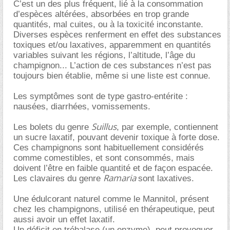
C’est un des plus fréquent, lié à la consommation
d’espèces altérées, absorbées en trop grande
quantités, mal cuites, ou à la toxicité inconstante.
Diverses espèces renferment en effet des substances
toxiques et/ou laxatives, apparemment en quantités
variables suivant les régions, l’altitude, l’âge du
champignon... L’action de ces substances n’est pas
toujours bien établie, même si une liste est connue.
Les symptômes sont de type gastro-entérite :
nausées, diarrhées, vomissements.
Suillus
Les bolets du genre
, par exemple, contiennent
un sucre laxatif, pouvant devenir toxique à forte dose.
Ces champignons sont habituellement considérés
comme comestibles, et sont consommés, mais
doivent l’être en faible quantité et de façon espacée.
Ramaria
Les clavaires du genre
sont laxatives.
Une édulcorant naturel comme le Mannitol, présent
chez les champignons, utilisé en thérapeutique, peut
aussi avoir un effet laxatif.
Un déficit en tréhalase (un enzyme), peut provoquer