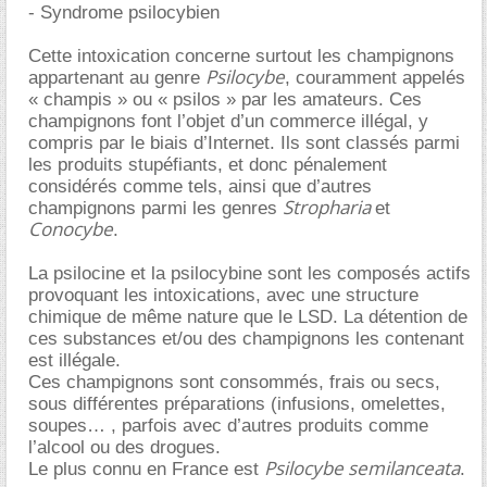
- Syndrome psilocybien
Cette intoxication concerne surtout les champignons
Psilocybe
appartenant au genre
, couramment appelés
« champis » ou « psilos » par les amateurs. Ces
champignons font l’objet d’un commerce illégal, y
compris par le biais d’Internet. Ils sont classés parmi
les produits stupéfiants, et donc pénalement
considérés comme tels, ainsi que d’autres
Stropharia
champignons parmi les genres
et
Conocybe
.
La psilocine et la psilocybine sont les composés actifs
provoquant les intoxications, avec une structure
chimique de même nature que le LSD. La détention de
ces substances et/ou des champignons les contenant
est illégale.
Ces champignons sont consommés, frais ou secs,
sous différentes préparations (infusions, omelettes,
soupes… , parfois avec d’autres produits comme
l’alcool ou des drogues.
Psilocybe semilanceata
Le plus connu en France est
.