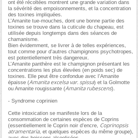
ont été récoltées montrent une grande variation dans
la sévérité des empoisonnements, et la concentration
des toxines impliquées.
L’Amanite tue-mouches, dont une bonne partie des
toxines se trouve dans la cuticule du chapeau, est
utilisée depuis longtemps dans des séances de
chamanisme.
Bien évidemment, se livrer à de telles expériences,
tout comme pour d’autres champignons psychotropes,
est potentiellement très dangereux.
L’Amanite panthère est le champignon présentant les
concentrations les plus élevées (en poids sec) de
toxines. Elle peut être confondue avec l’Amanite
Amanita excelsa var. spissa
épaisse (
) et la Golmotte
Amanita rubescens
ou Amanite rougissante (
).
- Syndrome coprinien
Cette intoxication se manifeste lors de la
consommation de certaines espèces de Coprins
Coprinopsis
(essentiellement le Coprin noir d’encre,
atramentaria
, et quelques espèces du même groupe),
avec des boissons alcoolisées.