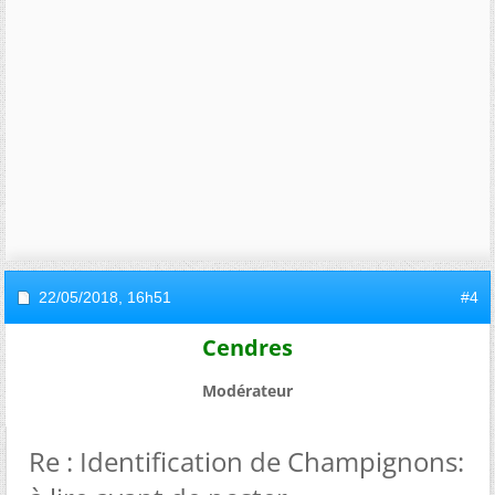
22/05/2018,
16h51
#4
Cendres
Modérateur
Re : Identification de Champignons: