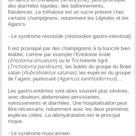
des diarrhées liquides, des ballonnements,
flatulences. Le tréhalose est un sucre présent chez
certains champignons, notamment les Lépiotes et les
Agarics.
- Le syndrome résinoïde (résinoïdien gastro-intestinal)
Il est provoqué par des champignons à la toxicité bien
établie, comme par exemple l’Entolome livide
Entoloma sinuatum
(
) ou le Tricholome tigré
Tricholoma pardinum
(
), les bolets du groupe du Bolet
Rubroboletus satanas)
satan (
, les espèces du groupe
Agaricus xanthodermus
de l’agaric jaunissant (
)
Les gastro-entérites sont alors souvent plus sévères,
avec douleurs abdominales persistantes,
vomissements et diarrhées. Une hospitalisation peut
être nécessaire, notamment avec les deux premières
espèces citées. La déshydratation est le principal
risque.
- Le syndrome muscarinien