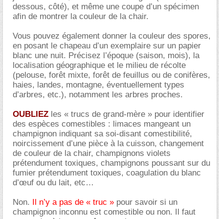
dessous, côté), et même une coupe d’un spécimen
afin de montrer la couleur de la chair.
Vous pouvez également donner la couleur des spores,
en posant le chapeau d’un exemplaire sur un papier
blanc une nuit. Précisez l’époque (saison, mois), la
localisation géographique et le milieu de récolte
(pelouse, forêt mixte, forêt de feuillus ou de conifères,
haies, landes, montagne, éventuellement types
d’arbres, etc.), notamment les arbres proches.
OUBLIEZ
les « trucs de grand-mère » pour identifier
des espèces comestibles : limaces mangeant un
champignon indiquant sa soi-disant comestibilité,
noircissement d’une pièce à la cuisson, changement
de couleur de la chair, champignons violets
prétendument toxiques, champignons poussant sur du
fumier prétendument toxiques, coagulation du blanc
d’œuf ou du lait, etc
Non.
Il n’y a pas de « truc »
pour savoir si un
champignon inconnu est comestible ou non. Il faut