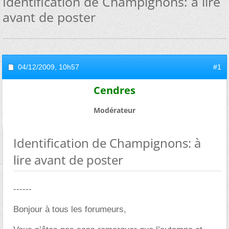
Identification de Champignons: à lire
avant de poster
04/12/2009,
10h57
#1
Cendres
Modérateur
Identification de Champignons: à
lire avant de poster
------
Bonjour à tous les forumeurs,