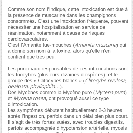
Comme son nom l’indique, cette intoxication est due à
la présence de muscarine dans les champignons
consommés. C’est une intoxication fréquente, pouvant
nécessiter une hospitalisation en service de
réanimation, notamment à cause de risques
cardiovasculaires.
Amanita muscaria
C’est l’Amanite tue-mouches (
) qui
a donné son nom à la toxine, alors qu’elle n’en
contient que très peu.
Les principaux responsables de ces intoxications sont
les Inocybes (plusieurs dizaines d’espèces), et le
Clitocybe rivulosa,
groupe des « Clitocybes blancs » (
dealbata, phyllophila
).
Mycena pura
Des Mycènes comme la Mycène pure (
)
Mycena rosea
et
, ont provoqué aussi ce type
d’intoxication.
Les symptômes débutent habituellement 2-3 heures
après l’ingestion, parfois dans un délai bien plus court.
Il s’agit de très fortes suées, avec troubles digestifs,
parfois accompagnés d’hypotension artérielle, myosis