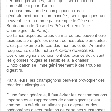
certaines personnes, tandis qu’il sera un « bon
comestible » pour d’autres.
La consommation de champignons crus est
généralement non recommandée ; seuls quelques-uns
peuvent l’être, comme par exemple le Cèpe de
Bordeaux ou le Rosé des Prés (et bien sûr le
Champignon de Paris).
Certaines espèces, crues ou mal cuites, peuvent être
toxiques alors qu’elles seront comestibles bien cuites.
C'est par exemple le cas des morilles et de l'Amanite
Amanita rubescens
rougissante ou Golmotte (
).
Ces champignons contiennent des toxines détruisant
les globules rouges et sensibles à la chaleur.
L'intoxication se limite généralement à des troubles
digestifs.
Par ailleurs, les champignons peuvent provoquer des
réactions allergiques.
D’une façon générale, il faut éviter les consommations
importantes et rapprochées de champignons; c’est,
comme il a été dit, un aliment peu digeste, et des
phénomènes d’accumulation de certaines substances