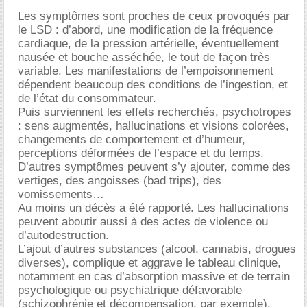
Les symptômes sont proches de ceux provoqués par
le LSD : d’abord, une modification de la fréquence
cardiaque, de la pression artérielle, éventuellement
nausée et bouche asséchée, le tout de façon très
variable. Les manifestations de l’empoisonnement
dépendent beaucoup des conditions de l’ingestion, et
de l’état du consommateur.
Puis surviennent les effets recherchés, psychotropes
: sens augmentés, hallucinations et visions colorées,
changements de comportement et d’humeur,
perceptions déformées de l’espace et du temps.
D’autres symptômes peuvent s’y ajouter, comme des
vertiges, des angoisses (bad trips), des
vomissements
Au moins un décès a été rapporté. Les hallucinations
peuvent aboutir aussi à des actes de violence ou
d’autodestruction.
L’ajout d’autres substances (alcool, cannabis, drogues
diverses), complique et aggrave le tableau clinique,
notamment en cas d’absorption massive et de terrain
psychologique ou psychiatrique défavorable
(schizophrénie et décompensation, par exemple).