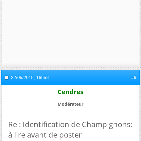
22/05/2018,
16h53
#6
Cendres
Modérateur
Re : Identification de Champignons:
à lire avant de poster