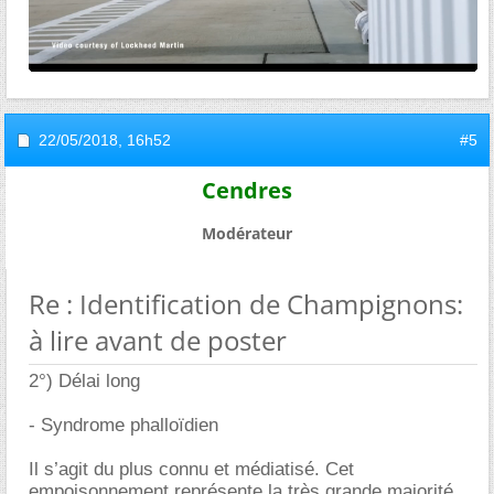
22/05/2018,
16h52
#5
Cendres
Modérateur
Re : Identification de Champignons:
à lire avant de poster
2°) Délai long
- Syndrome phalloïdien
Il s’agit du plus connu et médiatisé. Cet
empoisonnement représente la très grande majorité