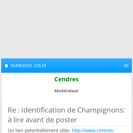
31/08/2015,
22h19
#2
Cendres
Modérateur
Re : Identification de Champignons:
à lire avant de poster
Un lien potentiellement utile:
http://www.centres-