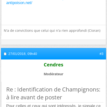
antipoison.net/
N'a de convictions que celui qui n'a rien approfondi (Cioran)
27/01/2018,
09h40
#3
Cendres
Modérateur
Re : Identification de Champignons:
à lire avant de poster
Pour celles et ceux qui sont intéressés, je signale ce