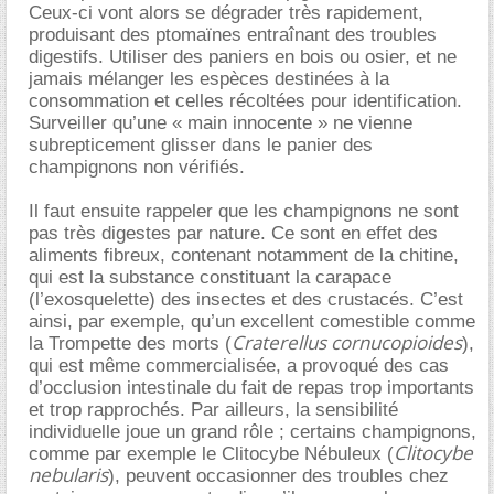
Ceux-ci vont alors se dégrader très rapidement,
produisant des ptomaïnes entraînant des troubles
digestifs. Utiliser des paniers en bois ou osier, et ne
jamais mélanger les espèces destinées à la
consommation et celles récoltées pour identification.
Surveiller qu’une « main innocente » ne vienne
subrepticement glisser dans le panier des
champignons non vérifiés.
Il faut ensuite rappeler que les champignons ne sont
pas très digestes par nature. Ce sont en effet des
aliments fibreux, contenant notamment de la chitine,
qui est la substance constituant la carapace
(l’exosquelette) des insectes et des crustacés. C’est
ainsi, par exemple, qu’un excellent comestible comme
Craterellus cornucopioides
la Trompette des morts (
),
qui est même commercialisée, a provoqué des cas
d’occlusion intestinale du fait de repas trop importants
et trop rapprochés. Par ailleurs, la sensibilité
individuelle joue un grand rôle ; certains champignons,
Clitocybe
comme par exemple le Clitocybe Nébuleux (
nebularis
), peuvent occasionner des troubles chez