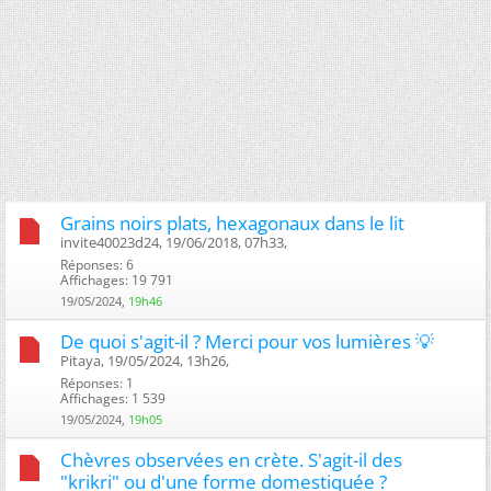
Grains noirs plats, hexagonaux dans le lit
invite40023d24, 19/06/2018, 07h33, ‎
Réponses: 6
Affichages: 19 791
19/05/2024,
19h46
De quoi s'agit-il ? Merci pour vos lumières 💡
Pitaya, 19/05/2024, 13h26, ‎
Réponses: 1
Affichages: 1 539
19/05/2024,
19h05
Chèvres observées en crète. S'agit-il des
"krikri" ou d'une forme domestiquée ?