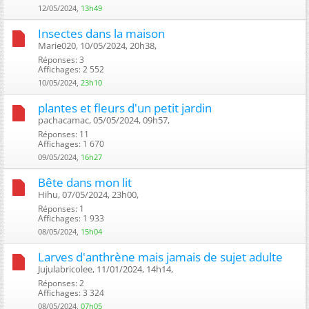
12/05/2024,
13h49
Insectes dans la maison
Marie020, 10/05/2024, 20h38, ‎
Réponses: 3
Affichages: 2 552
10/05/2024,
23h10
plantes et fleurs d'un petit jardin
pachacamac, 05/05/2024, 09h57, ‎
Réponses: 11
Affichages: 1 670
09/05/2024,
16h27
Bête dans mon lit
Hihu, 07/05/2024, 23h00, ‎
Réponses: 1
Affichages: 1 933
08/05/2024,
15h04
Larves d'anthrène mais jamais de sujet adulte
Jujulabricolee, 11/01/2024, 14h14, ‎
Réponses: 2
Affichages: 3 324
08/05/2024,
07h05