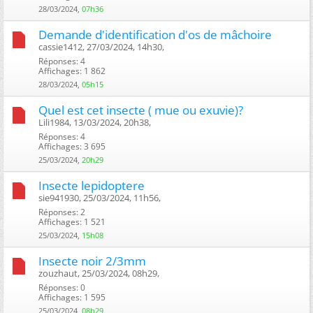
28/03/2024,
07h36
Demande d'identification d'os de mâchoire
cassie1412, 27/03/2024, 14h30, ‎
Réponses: 4
Affichages: 1 862
28/03/2024,
05h15
Quel est cet insecte ( mue ou exuvie)?
Lili1984, 13/03/2024, 20h38, ‎
Réponses: 4
Affichages: 3 695
25/03/2024,
20h29
Insecte lepidoptere
sie941930, 25/03/2024, 11h56, ‎
Réponses: 2
Affichages: 1 521
25/03/2024,
15h08
Insecte noir 2/3mm
zouzhaut, 25/03/2024, 08h29, ‎
Réponses: 0
Affichages: 1 595
25/03/2024,
08h29