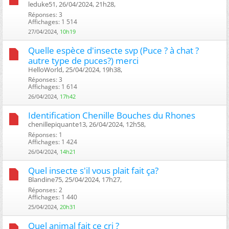
leduke51, 26/04/2024, 21h28, ‎
Réponses: 3
Affichages: 1 514
27/04/2024,
10h19
Quelle espèce d'insecte svp (Puce ? à chat ?
autre type de puces?) merci
HelloWorld, 25/04/2024, 19h38, ‎
Réponses: 3
Affichages: 1 614
26/04/2024,
17h42
Identification Chenille Bouches du Rhones
chenillepiquante13, 26/04/2024, 12h58, ‎
Réponses: 1
Affichages: 1 424
26/04/2024,
14h21
Quel insecte s'il vous plait fait ça?
Blandine75, 25/04/2024, 17h27, ‎
Réponses: 2
Affichages: 1 440
25/04/2024,
20h31
Quel animal fait ce cri ?