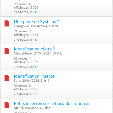
Réponses: 6
Affichages: 3 706
22/04/2024,
12h46
Une paire de Xysticus ?
Flyingbike, 19/04/2024, 18h29, ‎
Réponses: 2
Affichages: 1 449
21/04/2024,
18h47
Identification blatte ?
MeowMeow, 21/04/2024, 13h12, ‎
Réponses: 1
Affichages: 1 367
21/04/2024,
18h38
Identification insecte
Sora, 20/04/2024, 21h11, ‎
Réponses: 2
Affichages: 1 466
21/04/2024,
17h11
Petits insectes sur le bord des fenêtres
rachel, 19/04/2024, 21h21, ‎
Réponses: 3