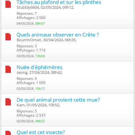
Tâches au plafond et sur les plinthes
Stubbly6604, 02/05/2024, 09h12, ‎
Réponses: 7
Affichages: 2 060
04/05/2024,
08h57
Quels animaux observer en Crète ?
BourrinOman, 30/04/2024, 06h35, ‎
Réponses: 3
Affichages: 1 719
03/05/2024,
13h04
Nuée d'éphémères
seong, 27/04/2024, 08h42, ‎
Réponses: 3
Affichages: 1 695
02/05/2024,
10h12
De quel animal provient cette mue?
Kam, 01/05/2024, 10h52, ‎
Réponses: 5
Affichages: 2 537
02/05/2024,
08h03
Quel est cet insecte?