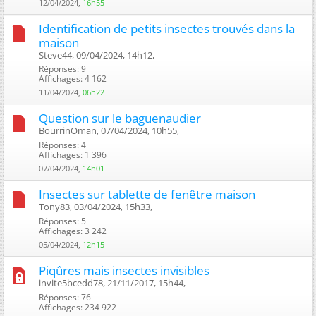
12/04/2024,
16h55
Identification de petits insectes trouvés dans la
maison
Steve44, 09/04/2024, 14h12, ‎
Réponses: 9
Affichages: 4 162
11/04/2024,
06h22
Question sur le baguenaudier
BourrinOman, 07/04/2024, 10h55, ‎
Réponses: 4
Affichages: 1 396
07/04/2024,
14h01
Insectes sur tablette de fenêtre maison
Tony83, 03/04/2024, 15h33, ‎
Réponses: 5
Affichages: 3 242
05/04/2024,
12h15
Piqûres mais insectes invisibles
invite5bcedd78, 21/11/2017, 15h44, ‎
Réponses: 76
Affichages: 234 922