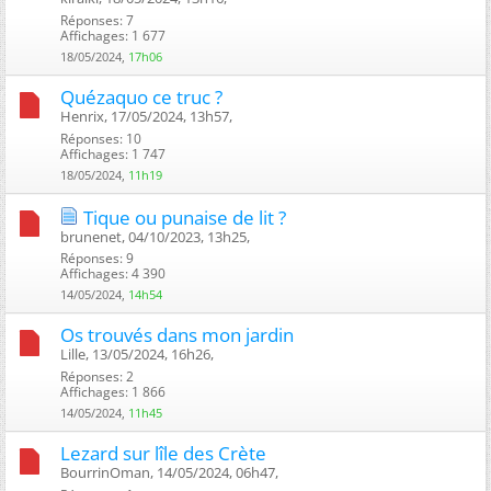
Réponses: 7
Affichages: 1 677
18/05/2024,
17h06
Quézaquo ce truc ?
Henrix, 17/05/2024, 13h57, ‎
Réponses: 10
Affichages: 1 747
18/05/2024,
11h19
Tique ou punaise de lit ?
brunenet, 04/10/2023, 13h25, ‎
Réponses: 9
Affichages: 4 390
14/05/2024,
14h54
Os trouvés dans mon jardin
Lille, 13/05/2024, 16h26, ‎
Réponses: 2
Affichages: 1 866
14/05/2024,
11h45
Lezard sur lîle des Crète
BourrinOman, 14/05/2024, 06h47, ‎