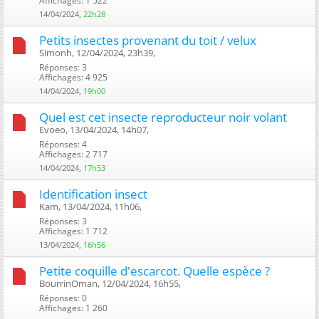
Affichages: 1 522
14/04/2024,
22h28
Petits insectes provenant du toit / velux
Simonh, 12/04/2024, 23h39, ‎
Réponses: 3
Affichages: 4 925
14/04/2024,
19h00
Quel est cet insecte reproducteur noir volant
Evoeo, 13/04/2024, 14h07, ‎
Réponses: 4
Affichages: 2 717
14/04/2024,
17h53
Identification insect
Kam, 13/04/2024, 11h06, ‎
Réponses: 3
Affichages: 1 712
13/04/2024,
16h56
Petite coquille d'escarcot. Quelle espèce ?
BourrinOman, 12/04/2024, 16h55, ‎
Réponses: 0
Affichages: 1 260