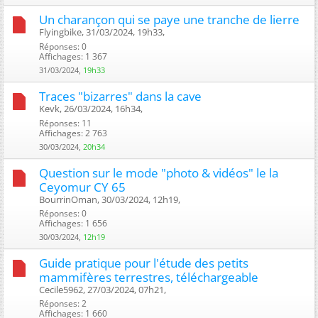
Un charançon qui se paye une tranche de lierre
Flyingbike, 31/03/2024, 19h33, ‎
Réponses: 0
Affichages: 1 367
31/03/2024,
19h33
Traces "bizarres" dans la cave
Kevk, 26/03/2024, 16h34, ‎
Réponses: 11
Affichages: 2 763
30/03/2024,
20h34
Question sur le mode "photo & vidéos" le la
Ceyomur CY 65
BourrinOman, 30/03/2024, 12h19, ‎
Réponses: 0
Affichages: 1 656
30/03/2024,
12h19
Guide pratique pour l'étude des petits
mammifères terrestres, téléchargeable
Cecile5962, 27/03/2024, 07h21, ‎
Réponses: 2
Affichages: 1 660