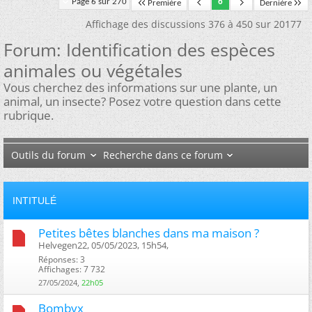
Page 6 sur 270
6
Première
Dernière
Affichage des discussions 376 à 450 sur 20177
Forum:
Identification des espèces
animales ou végétales
Vous cherchez des informations sur une plante, un
animal, un insecte? Posez votre question dans cette
rubrique.
Outils du forum
Recherche dans ce forum
INTITULÉ
Petites bêtes blanches dans ma maison ?
Helvegen22, 05/05/2023, 15h54, ‎
Réponses: 3
Affichages: 7 732
27/05/2024,
22h05
Bombyx