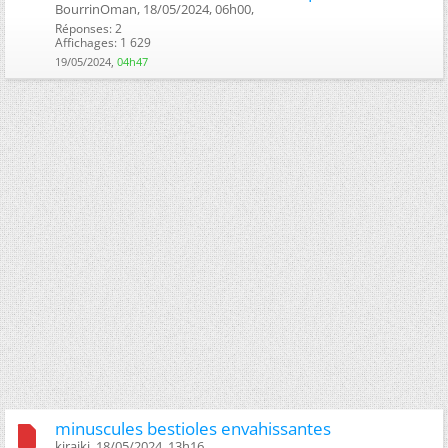
BourrinOman, 18/05/2024, 06h00, ‎
Réponses: 2
Affichages: 1 629
19/05/2024,
04h47
minuscules bestioles envahissantes
kiraiki, 18/05/2024, 13h16, ‎