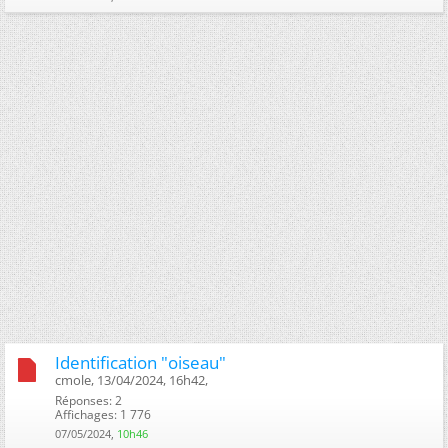
Identification "oiseau"
cmole, 13/04/2024, 16h42, ‎
Réponses: 2
Affichages: 1 776
07/05/2024,
10h46