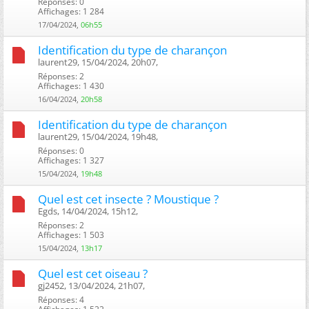
Réponses: 0
Affichages: 1 284
17/04/2024,
06h55
Identification du type de charançon
laurent29, 15/04/2024, 20h07, ‎
Réponses: 2
Affichages: 1 430
16/04/2024,
20h58
Identification du type de charançon
laurent29, 15/04/2024, 19h48, ‎
Réponses: 0
Affichages: 1 327
15/04/2024,
19h48
Quel est cet insecte ? Moustique ?
Egds, 14/04/2024, 15h12, ‎
Réponses: 2
Affichages: 1 503
15/04/2024,
13h17
Quel est cet oiseau ?
gj2452, 13/04/2024, 21h07, ‎
Réponses: 4