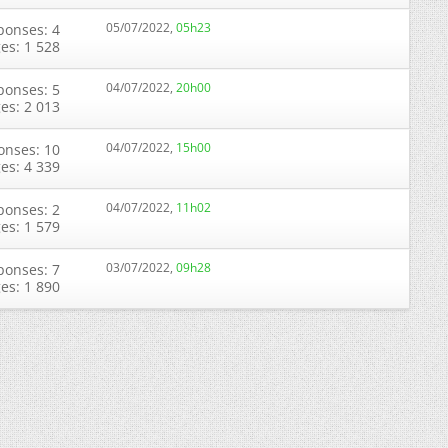
05/07/2022,
05h23
ponses: 4
ges: 1 528
04/07/2022,
20h00
ponses: 5
ges: 2 013
04/07/2022,
15h00
onses: 10
ges: 4 339
04/07/2022,
11h02
ponses: 2
ges: 1 579
03/07/2022,
09h28
ponses: 7
ges: 1 890