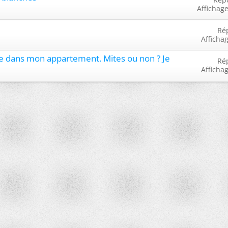
Affichage
Ré
Afficha
ée dans mon appartement. Mites ou non ? Je
Ré
Afficha