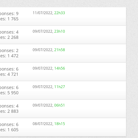
11/07/2022,
22h33
ponses: 9
ges: 1 765
09/07/2022,
23h10
ponses: 4
ges: 2 268
09/07/2022,
21h58
ponses: 2
ges: 1 472
09/07/2022,
14h56
ponses: 6
ges: 4 721
09/07/2022,
11h27
ponses: 6
ges: 5 950
09/07/2022,
06h51
ponses: 4
ges: 2 883
08/07/2022,
18h15
ponses: 6
ges: 1 605