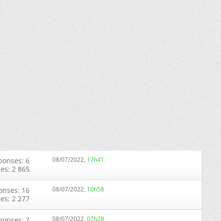
08/07/2022,
17h41
ponses: 6
ges: 2 865
08/07/2022,
10h58
onses: 16
ges: 2 277
08/07/2022,
07h28
ponses: 2