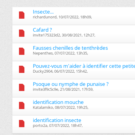
Insecte...
richardunord, 10/07/2022, 18h09, ‎
Cafard ?
invite175323d2, 30/08/2021, 12h27, ‎
Fausses chenilles de tenthrèdes
Nepenthes, 07/07/2022, 13h35, ‎
Pouvez-vous m'aider à identifier cette petite
Ducky2904, 06/07/2022, 15h42, ‎
Psoque ou nymphe de punaise ?
invite3f9c5c9e, 21/08/2021, 17h59, ‎
identification mouche
Katalamiko, 08/07/2022, 19h25, ‎
identification insecte
porto2a, 07/07/2022, 18h47, ‎