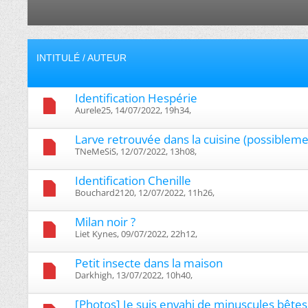
INTITULÉ
/
AUTEUR
Identification Hespérie
Aurele25, 14/07/2022, 19h34, ‎
Larve retrouvée dans la cuisine (possibleme
TNeMeSiS, 12/07/2022, 13h08, ‎
Identification Chenille
Bouchard2120, 12/07/2022, 11h26, ‎
Milan noir ?
Liet Kynes, 09/07/2022, 22h12, ‎
Petit insecte dans la maison
Darkhigh, 13/07/2022, 10h40, ‎
[Photos] Je suis envahi de minuscules bête