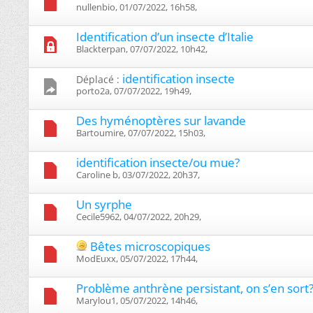
nullenbio, 01/07/2022, 16h58, ‎
Identification d’un insecte d’Italie
Blackterpan, 07/07/2022, 10h42, ‎
identification insecte
Déplacé :
porto2a, 07/07/2022, 19h49, ‎
Des hyménoptères sur lavande
Bartoumire, 07/07/2022, 15h03, ‎
identification insecte/ou mue?
Caroline b, 03/07/2022, 20h37, ‎
Un syrphe
Cecile5962, 04/07/2022, 20h29, ‎
Bêtes microscopiques
ModEuxx, 05/07/2022, 17h44, ‎
Problème anthrène persistant, on s’en sort
Marylou1, 05/07/2022, 14h46, ‎