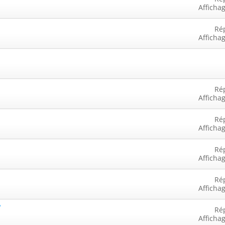
Afficha
Ré
Afficha
Ré
Afficha
Ré
Afficha
Ré
Afficha
Ré
Afficha
?
Ré
Afficha