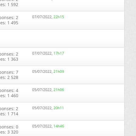
ges: 1 592
07/07/2022,
22h15
ponses: 2
ges: 1 495
07/07/2022,
17h17
ponses: 2
ges: 1 363
05/07/2022,
21h09
ponses: 7
ges: 2 528
05/07/2022,
21h06
ponses: 4
ges: 1 460
05/07/2022,
20h11
ponses: 2
ges: 1 714
05/07/2022,
14h46
ponses: 0
ges: 3 320