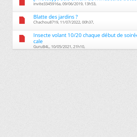
invite3345916a, 09/06/2019, 13h53, ‎
Blatte des jardins ?
Chachou8719, 11/07/2022, 00h37, ‎
Insecte volant 10/20 chaque début de soir
cale
GuruB4L, 10/05/2021, 21h10, ‎