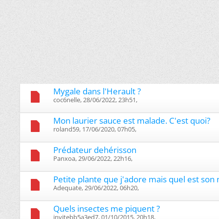
Mygale dans l'Herault ?
coc6nelle, 28/06/2022, 23h51, ‎
Mon laurier sauce est malade. C'est quoi?
roland59, 17/06/2020, 07h05, ‎
Prédateur dehérisson
Panxoa, 29/06/2022, 22h16, ‎
Petite plante que j'adore mais quel est son
Adequate, 29/06/2022, 06h20, ‎
Quels insectes me piquent ?
invitebb5a3ed7, 01/10/2015, 20h18, ‎