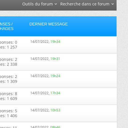
Outils du forum
Recherche dans ce forum
NSES /
DERNIER MESSAGE
CHAGES
14/07/2022,
19h34
ponses: 0
ges: 1 257
14/07/2022,
19h31
ponses: 2
ges: 2 338
14/07/2022,
19h24
ponses: 2
ges: 1 309
14/07/2022,
17h34
ponses: 8
ges: 1 609
14/07/2022,
10h53
ponses: 5
ges: 1 406
14/07/2022,
08h46
onses: 11