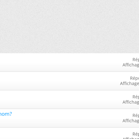
Ré
Afficha
Rép
Affichage
Ré
Afficha
 nom?
Ré
Afficha
Ré