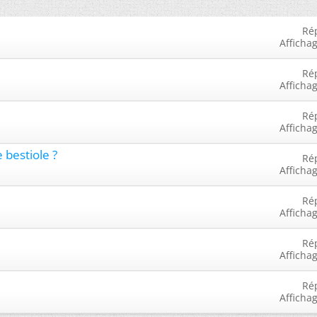
Ré
Afficha
Ré
Afficha
Ré
Afficha
 bestiole ?
Ré
Afficha
Ré
Afficha
Ré
Afficha
Ré
Afficha