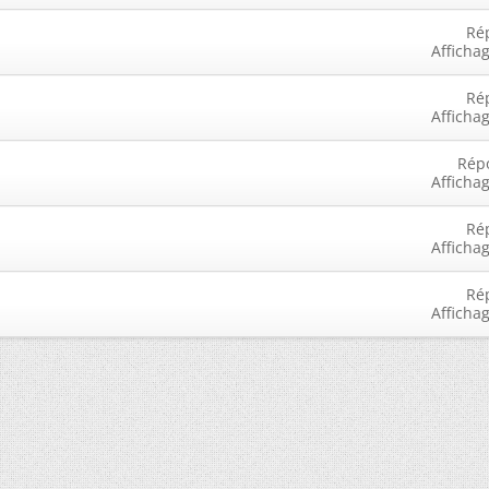
Ré
Afficha
Ré
Afficha
Rép
Afficha
Ré
Afficha
Ré
Afficha