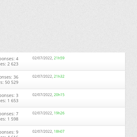
02/07/2022,
21h59
ponses: 4
ges: 2 623
02/07/2022,
21h32
onses: 36
s: 50 529
02/07/2022,
20h15
ponses: 3
ges: 1 653
02/07/2022,
19h26
ponses: 7
ges: 1 598
02/07/2022,
18h07
ponses: 9