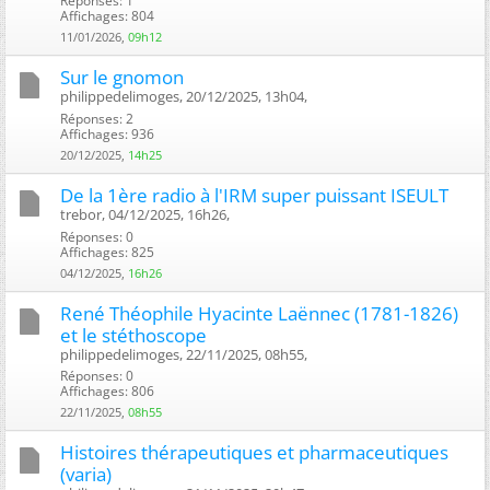
Réponses: 1
Affichages: 804
11/01/2026,
09h12
Sur le gnomon
philippedelimoges, 20/12/2025, 13h04, ‎
Réponses: 2
Affichages: 936
20/12/2025,
14h25
De la 1ère radio à l'IRM super puissant ISEULT
trebor, 04/12/2025, 16h26, ‎
Réponses: 0
Affichages: 825
04/12/2025,
16h26
René Théophile Hyacinte Laënnec (1781-1826)
et le stéthoscope
philippedelimoges, 22/11/2025, 08h55, ‎
Réponses: 0
Affichages: 806
22/11/2025,
08h55
Histoires thérapeutiques et pharmaceutiques
(varia)