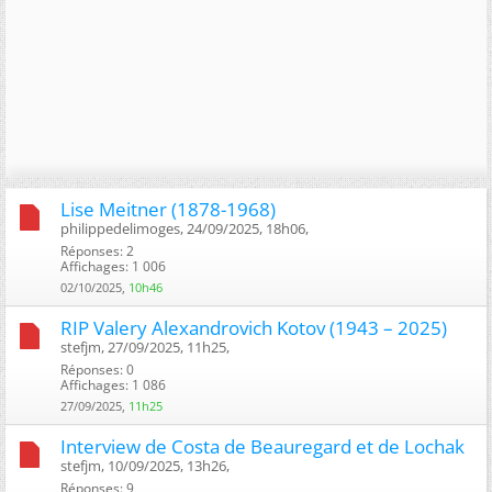
Lise Meitner (1878-1968)
philippedelimoges, 24/09/2025, 18h06, ‎
Réponses: 2
Affichages: 1 006
02/10/2025,
10h46
RIP Valery Alexandrovich Kotov (1943 – 2025)
stefjm, 27/09/2025, 11h25, ‎
Réponses: 0
Affichages: 1 086
27/09/2025,
11h25
Interview de Costa de Beauregard et de Lochak
stefjm, 10/09/2025, 13h26, ‎
Réponses: 9