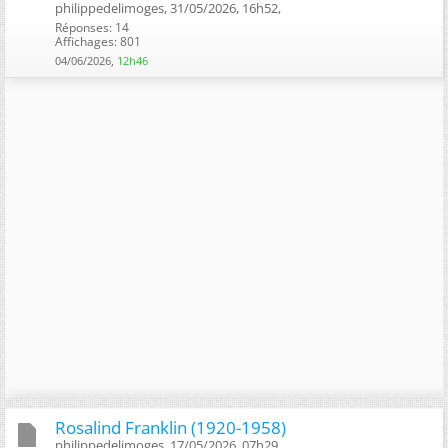
philippedelimoges, 31/05/2026, 16h52, ‎
Réponses: 14
Affichages: 801
04/06/2026,
12h46
Rosalind Franklin (1920-1958)
philippedelimoges, 17/05/2026, 07h29, ‎