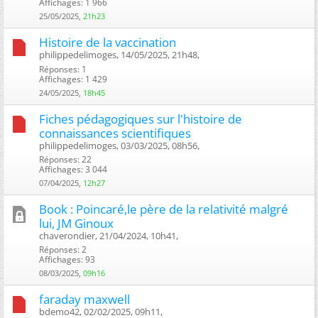
Affichages: 1 966
25/05/2025,
21h23
Histoire de la vaccination
philippedelimoges, 14/05/2025, 21h48, ‎
Réponses: 1
Affichages: 1 429
24/05/2025,
18h45
Fiches pédagogiques sur l'histoire de
connaissances scientifiques
philippedelimoges, 03/03/2025, 08h56, ‎
Réponses: 22
Affichages: 3 044
07/04/2025,
12h27
Book : Poincaré,le père de la relativité malgré
lui, JM Ginoux
chaverondier, 21/04/2024, 10h41, ‎
Réponses: 2
Affichages: 93
08/03/2025,
09h16
faraday maxwell
bdemo42, 02/02/2025, 09h11, ‎