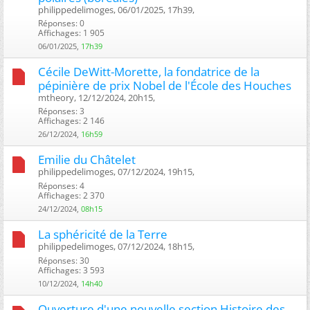
philippedelimoges, 06/01/2025, 17h39, ‎
Réponses: 0
Affichages: 1 905
06/01/2025,
17h39
Cécile DeWitt-Morette, la fondatrice de la
pépinière de prix Nobel de l'École des Houches
mtheory, 12/12/2024, 20h15, ‎
Réponses: 3
Affichages: 2 146
26/12/2024,
16h59
Emilie du Châtelet
philippedelimoges, 07/12/2024, 19h15, ‎
Réponses: 4
Affichages: 2 370
24/12/2024,
08h15
La sphéricité de la Terre
philippedelimoges, 07/12/2024, 18h15, ‎
Réponses: 30
Affichages: 3 593
10/12/2024,
14h40
Ouverture d'une nouvelle section Histoire des