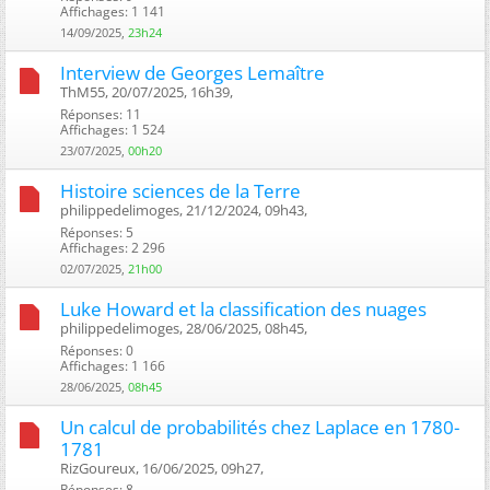
Affichages: 1 141
14/09/2025,
23h24
Interview de Georges Lemaître
ThM55, 20/07/2025, 16h39, ‎
Réponses: 11
Affichages: 1 524
23/07/2025,
00h20
Histoire sciences de la Terre
philippedelimoges, 21/12/2024, 09h43, ‎
Réponses: 5
Affichages: 2 296
02/07/2025,
21h00
Luke Howard et la classification des nuages
philippedelimoges, 28/06/2025, 08h45, ‎
Réponses: 0
Affichages: 1 166
28/06/2025,
08h45
Un calcul de probabilités chez Laplace en 1780-
1781
RizGoureux, 16/06/2025, 09h27, ‎
Réponses: 8