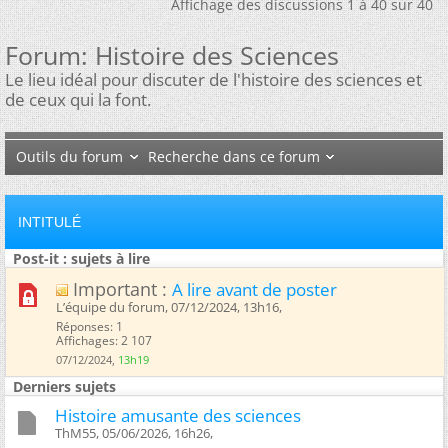
Affichage des discussions 1 à 40 sur 40
Forum:
Histoire des Sciences
Le lieu idéal pour discuter de l'histoire des sciences et
de ceux qui la font.
Outils du forum
Recherche dans ce forum
INTITULÉ
Post-it : sujets à lire
Important :
A lire avant de poster
L’équipe du forum, 07/12/2024, 13h16, ‎
Réponses: 1
Affichages: 2 107
07/12/2024,
13h19
Derniers sujets
Histoire amusante des sciences
ThM55, 05/06/2026, 16h26, ‎