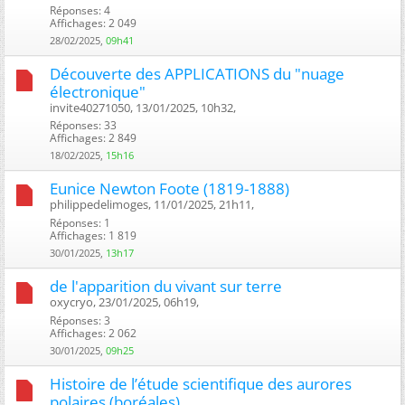
Réponses: 4
Affichages: 2 049
28/02/2025,
09h41
Découverte des APPLICATIONS du "nuage
électronique"
invite40271050, 13/01/2025, 10h32, ‎
Réponses: 33
Affichages: 2 849
18/02/2025,
15h16
Eunice Newton Foote (1819-1888)
philippedelimoges, 11/01/2025, 21h11, ‎
Réponses: 1
Affichages: 1 819
30/01/2025,
13h17
de l'apparition du vivant sur terre
oxycryo, 23/01/2025, 06h19, ‎
Réponses: 3
Affichages: 2 062
30/01/2025,
09h25
Histoire de l’étude scientifique des aurores
polaires (boréales)