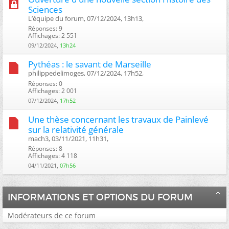
Sciences
L’équipe du forum, 07/12/2024, 13h13, ‎
Réponses: 9
Affichages: 2 551
09/12/2024,
13h24
Pythéas : le savant de Marseille
philippedelimoges, 07/12/2024, 17h52, ‎
Réponses: 0
Affichages: 2 001
07/12/2024,
17h52
Une thèse concernant les travaux de Painlevé
sur la relativité générale
mach3, 03/11/2021, 11h31, ‎
Réponses: 8
Affichages: 4 118
04/11/2021,
07h56
INFORMATIONS ET OPTIONS DU FORUM
Modérateurs de ce forum