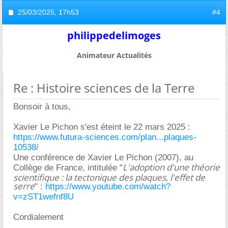
25/03/2025,
17h53
#4
philippedelimoges
Animateur Actualités
Re : Histoire sciences de la Terre
Bonsoir à tous,
Xavier Le Pichon s'est éteint le 22 mars 2025 :
https://www.futura-sciences.com/plan...plaques-
10538/
Une conférence de Xavier Le Pichon (2007), au
L'adoption d'une théorie
Collège de France, intitulée "
scientifique : la tectonique des plaques, l'effet de
serre
" :
https://www.youtube.com/watch?
v=zST1wefnf8U
Cordialement