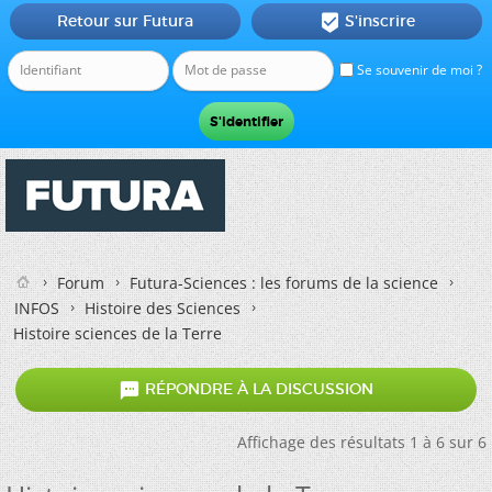
Retour sur Futura
S'inscrire

Se souvenir de moi ?
Forum
Futura-Sciences : les forums de la science
INFOS
Histoire des Sciences
Histoire sciences de la Terre

RÉPONDRE À LA DISCUSSION
Affichage des résultats 1 à 6 sur 6