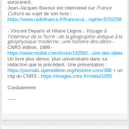
eurocentré.
France
Jean-Jacques Bavoux est interviewé sur
Culture
au sujet de son livre :
https://www.radiofrance.fr/francecul...raphie-8702258
Voyage à
- Vincent Deparis et Hilaire Legros :
l'intérieur de la Terre : de la géographie antique à la
géophysique moderne : une histoire des idées
-
CNRS édition, 1999 -
https://www.mollat.com/livres/142582...oire-des-idees
Un livre plus dense, plus universitaire dans sa
rédaction que le précédent. Une présentation :
https://journals.openedition.org/histoire-cnrs/388
+ un
clip du CNRS :
https://images.cnrs.fr/video/1055
Cordialement
-----