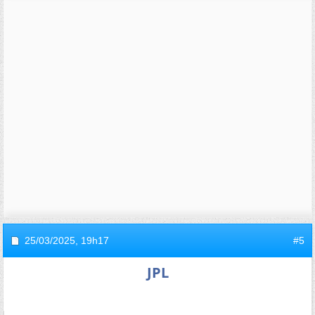
25/03/2025,
19h17
#5
JPL