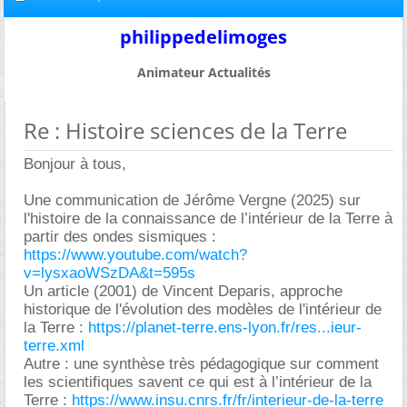
philippedelimoges
Animateur Actualités
Re : Histoire sciences de la Terre
Bonjour à tous,
Une communication de Jérôme Vergne (2025) sur
l'histoire de la connaissance de l’intérieur de la Terre à
partir des ondes sismiques :
https://www.youtube.com/watch?
v=lysxaoWSzDA&t=595s
Un article (2001) de Vincent Deparis, approche
historique de l'évolution des modèles de l'intérieur de
la Terre :
https://planet-terre.ens-lyon.fr/res...ieur-
terre.xml
Autre : une synthèse très pédagogique sur comment
les scientifiques savent ce qui est à l’intérieur de la
Terre :
https://www.insu.cnrs.fr/fr/interieur-de-la-terre