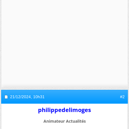
21/12/2024,
10h31
#2
philippedelimoges
Animateur Actualités