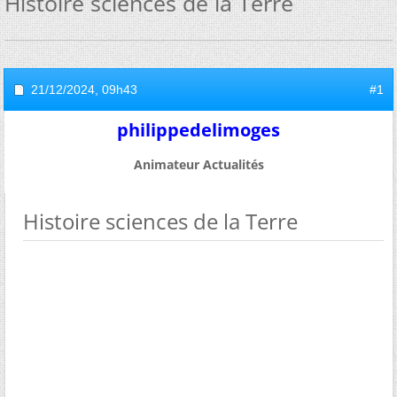
Histoire sciences de la Terre
21/12/2024,
09h43
#1
philippedelimoges
Animateur Actualités
Histoire sciences de la Terre