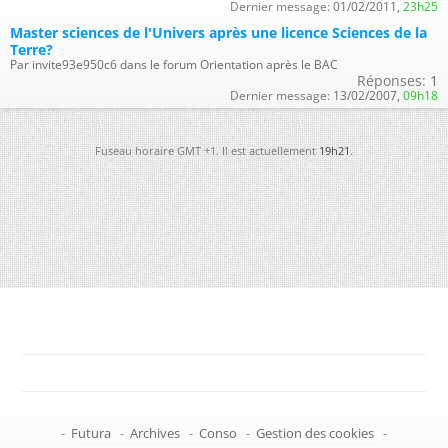
Dernier message:
01/02/2011,
23h25
Master sciences de l'Univers après une licence Sciences de la
Terre?
Par invite93e950c6 dans le forum Orientation après le BAC
Réponses:
1
Dernier message:
13/02/2007,
09h18
Fuseau horaire GMT +1. Il est actuellement
19h21
.
-
Futura
-
Archives
-
Conso
-
Gestion des cookies
-