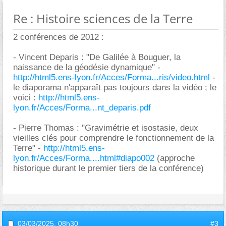
Re : Histoire sciences de la Terre
2 conférences de 2012 :
- Vincent Deparis : "De Galilée à Bouguer, la
naissance de la géodésie dynamique" -
http://html5.ens-lyon.fr/Acces/Forma...ris/video.html
-
le diaporama n'apparaît pas toujours dans la vidéo ; le
voici :
http://html5.ens-
lyon.fr/Acces/Forma...nt_deparis.pdf
- Pierre Thomas : "Gravimétrie et isostasie, deux
vieilles clés pour comprendre le fonctionnement de la
Terre" -
http://html5.ens-
lyon.fr/Acces/Forma....html#diapo002
(approche
historique durant le premier tiers de la conférence)
03/03/2025,
08h30
#3