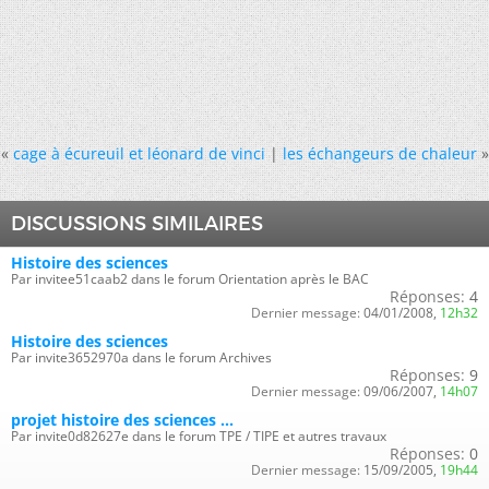
«
cage à écureuil et léonard de vinci
|
les échangeurs de chaleur
»
DISCUSSIONS SIMILAIRES
Histoire des sciences
Par invitee51caab2 dans le forum Orientation après le BAC
Réponses:
4
Dernier message:
04/01/2008,
12h32
Histoire des sciences
Par invite3652970a dans le forum Archives
Réponses:
9
Dernier message:
09/06/2007,
14h07
projet histoire des sciences ...
Par invite0d82627e dans le forum TPE / TIPE et autres travaux
Réponses:
0
Dernier message:
15/09/2005,
19h44