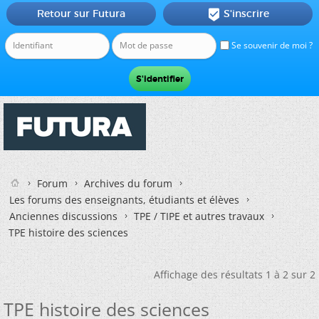
Retour sur Futura
S'inscrire

Se souvenir de moi ?
Forum
Archives du forum
Les forums des enseignants, étudiants et élèves
Anciennes discussions
TPE / TIPE et autres travaux
TPE histoire des sciences
Affichage des résultats 1 à 2 sur 2
TPE histoire des sciences