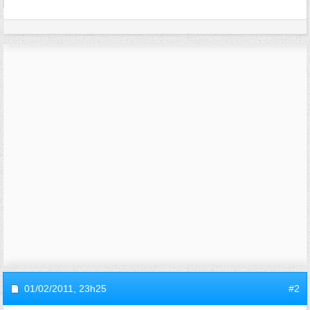
01/02/2011,
23h25
#2