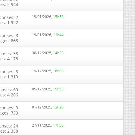
ges: 2 944
19/01/2026,
15h53
ponses: 2
ges: 1 922
19/01/2026,
11h44
ponses: 3
ages: 868
30/12/2025,
14h33
onses: 38
ges: 4 173
19/12/2025,
16h00
ponses: 3
ges: 1 319
05/12/2025,
15h53
onses: 69
ges: 4 206
01/12/2025,
12h20
ponses: 3
ages: 739
27/11/2025,
17h50
onses: 24
ges: 2 358