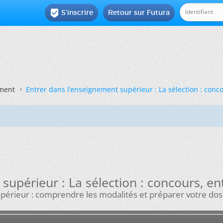
S'inscrire
Retour sur Futura

ement
Entrer dans l’enseignement supérieur : La sélection : conc
supérieur : La sélection : concours, en
érieur : comprendre les modalités et préparer votre dossie