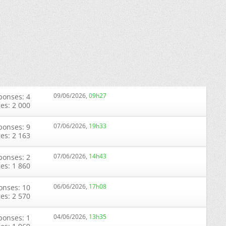
09/06/2026,
09h27
ponses: 4
ges: 2 000
07/06/2026,
19h33
ponses: 9
ges: 2 163
07/06/2026,
14h43
ponses: 2
ges: 1 860
06/06/2026,
17h08
onses: 10
ges: 2 570
04/06/2026,
13h35
ponses: 1