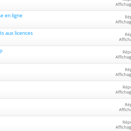
Afficha
e en ligne
Ré
Afficha
ès aux licences
Ré
Affich
p
Rép
Afficha
Ré
Afficha
Rép
Afficha
Ré
Affich
Rép
Afficha