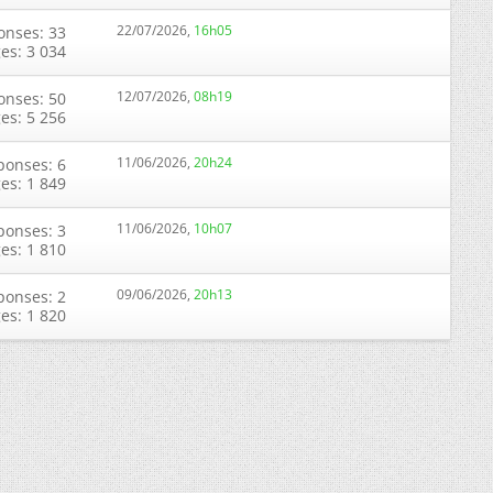
22/07/2026,
16h05
onses: 33
ges: 3 034
12/07/2026,
08h19
onses: 50
ges: 5 256
11/06/2026,
20h24
ponses: 6
ges: 1 849
11/06/2026,
10h07
ponses: 3
ges: 1 810
09/06/2026,
20h13
ponses: 2
ges: 1 820