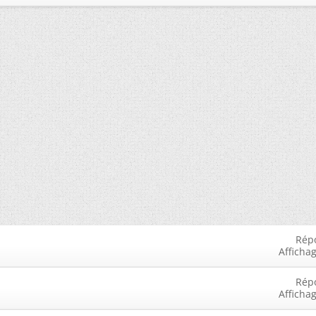
Rép
Afficha
Rép
Afficha