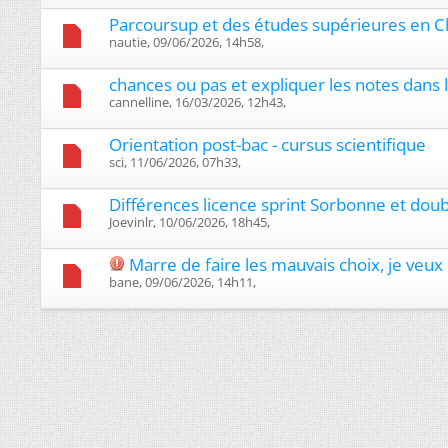
Parcoursup et des études supérieures en C
nautie, 09/06/2026, 14h58, ‎
chances ou pas et expliquer les notes dans 
cannelline, 16/03/2026, 12h43, ‎
Orientation post-bac - cursus scientifique
sci, 11/06/2026, 07h33, ‎
Différences licence sprint Sorbonne et doub
Joevinlr, 10/06/2026, 18h45, ‎
Marre de faire les mauvais choix, je veu
bane, 09/06/2026, 14h11, ‎