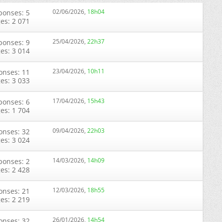
02/06/2026,
18h04
ponses: 5
ges: 2 071
25/04/2026,
22h37
ponses: 9
ges: 3 014
23/04/2026,
10h11
onses: 11
ges: 3 033
17/04/2026,
15h43
ponses: 6
ges: 1 704
09/04/2026,
22h03
onses: 32
ges: 3 024
14/03/2026,
14h09
ponses: 2
ges: 2 428
12/03/2026,
18h55
onses: 21
ges: 2 219
26/01/2026,
14h54
onses: 32