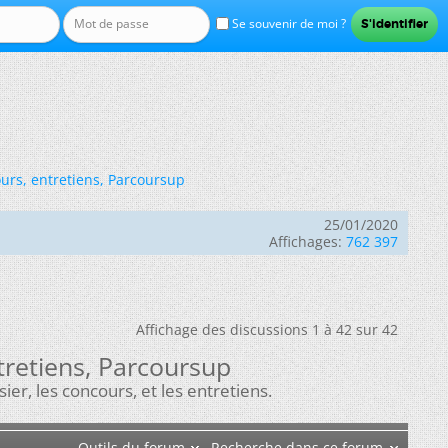
Se souvenir de moi ?
ours, entretiens, Parcoursup
25/01/2020
Affichages:
762 397
Affichage des discussions 1 à 42 sur 42
tretiens, Parcoursup
r, les concours, et les entretiens.
Outils du forum
Recherche dans ce forum