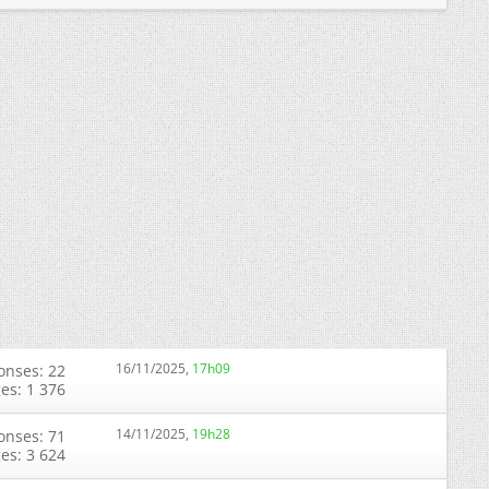
16/11/2025,
17h09
onses: 22
ges: 1 376
14/11/2025,
19h28
onses: 71
ges: 3 624