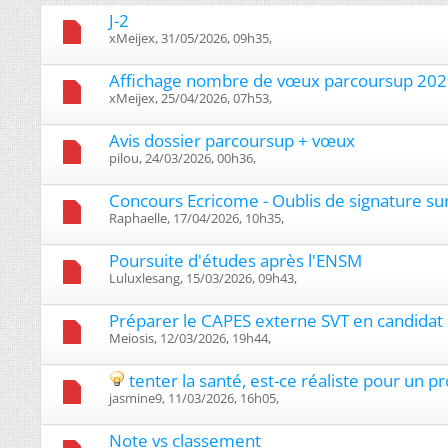
J-2
xMeijex, 31/05/2026, 09h35, ‎
Affichage nombre de vœux parcoursup 20
xMeijex, 25/04/2026, 07h53, ‎
Avis dossier parcoursup + vœux
pilou, 24/03/2026, 00h36, ‎
Concours Ecricome - Oublis de signature su
Raphaelle, 17/04/2026, 10h35, ‎
Poursuite d'études après l'ENSM
Luluxlesang, 15/03/2026, 09h43, ‎
Préparer le CAPES externe SVT en candidat 
Meiosis, 12/03/2026, 19h44, ‎
tenter la santé, est-ce réaliste pour un pr
jasmine9, 11/03/2026, 16h05, ‎
Note vs classement