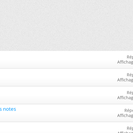
Ré
Afficha
Ré
Afficha
Ré
Afficha
es notes
Rép
Afficha
Ré