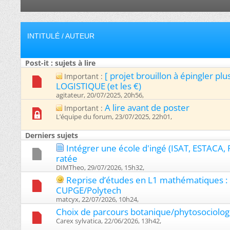
INTITULÉ
/
AUTEUR
Post-it : sujets à lire
[ projet brouillon à épingler pl
Important :
LOGISTIQUE (et les €)
agitateur, 20/07/2025, 20h56, ‎
A lire avant de poster
Important :
L’équipe du forum, 23/07/2025, 22h01, ‎
Derniers sujets
Intégrer une école d'ingé (ISAT, ESTACA, 
ratée
DIMTheo, 29/07/2026, 15h32, ‎
Reprise d’études en L1 mathématiques : 
CUPGE/Polytech
matcyx, 22/07/2026, 10h24, ‎
Choix de parcours botanique/phytosociolog
Carex sylvatica, 22/06/2026, 13h42, ‎