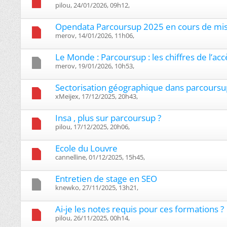
pilou, 24/01/2026, 09h12, ‎
Opendata Parcoursup 2025 en cours de mis
merov, 14/01/2026, 11h06, ‎
Le Monde : Parcoursup : les chiffres de l’acc
merov, 19/01/2026, 10h53, ‎
Sectorisation géographique dans parcoursu
xMeijex, 17/12/2025, 20h43, ‎
Insa , plus sur parcoursup ?
pilou, 17/12/2025, 20h06, ‎
Ecole du Louvre
cannelline, 01/12/2025, 15h45, ‎
Entretien de stage en SEO
knewko, 27/11/2025, 13h21, ‎
Ai-je les notes requis pour ces formations ?
pilou, 26/11/2025, 00h14, ‎