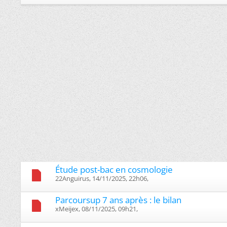
Étude post-bac en cosmologie
22Anguirus, 14/11/2025, 22h06, ‎
Parcoursup 7 ans après : le bilan
xMeijex, 08/11/2025, 09h21, ‎