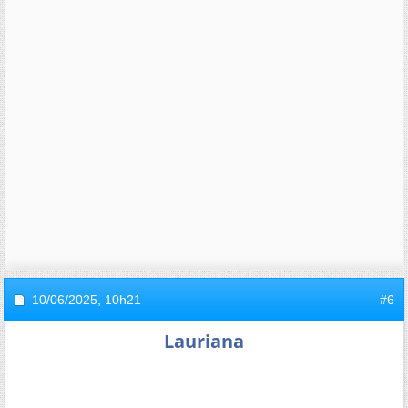
10/06/2025,
10h21
#6
Lauriana