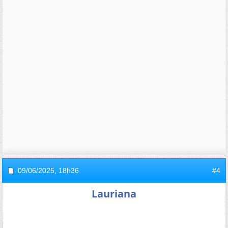
09/06/2025,
18h36
#4
Lauriana