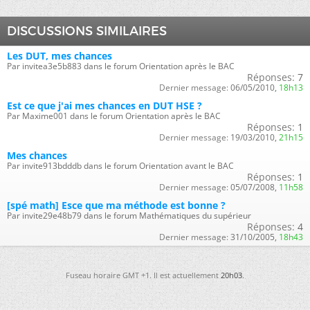
DISCUSSIONS SIMILAIRES
Les DUT, mes chances
Par invitea3e5b883 dans le forum Orientation après le BAC
Réponses:
7
Dernier message:
06/05/2010,
18h13
Est ce que j'ai mes chances en DUT HSE ?
Par Maxime001 dans le forum Orientation après le BAC
Réponses:
1
Dernier message:
19/03/2010,
21h15
Mes chances
Par invite913bdddb dans le forum Orientation avant le BAC
Réponses:
1
Dernier message:
05/07/2008,
11h58
[spé math] Esce que ma méthode est bonne ?
Par invite29e48b79 dans le forum Mathématiques du supérieur
Réponses:
4
Dernier message:
31/10/2005,
18h43
Fuseau horaire GMT +1. Il est actuellement
20h03
.