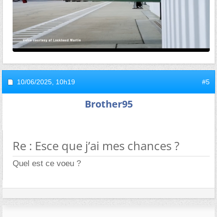
10/06/2025,
10h19
#5
Brother95
Re : Esce que j’ai mes chances ?
Quel est ce voeu ?