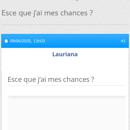
Esce que j’ai mes chances ?
09/06/2025,
13h03
#1
Lauriana
Esce que j’ai mes chances ?