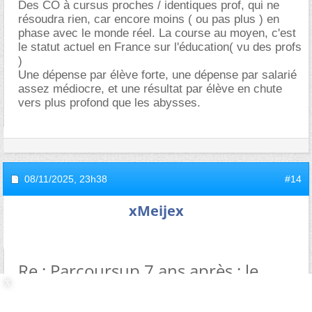
Des CO à cursus proches / identiques prof, qui ne
résoudra rien, car encore moins ( ou pas plus ) en
phase avec le monde réel. La course au moyen, c'est
le statut actuel en France sur l'éducation( vu des profs
)
Une dépense par élève forte, une dépense par salarié
assez médiocre, et une résultat par élève en chute
vers plus profond que les abysses.
08/11/2025,
23h38
#14
xMeijex
Re : Parcoursup 7 ans après : le
bilan