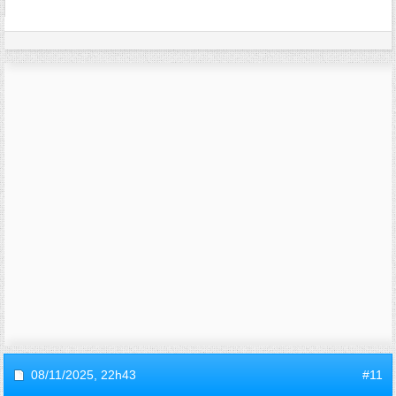
08/11/2025,
22h43
#11