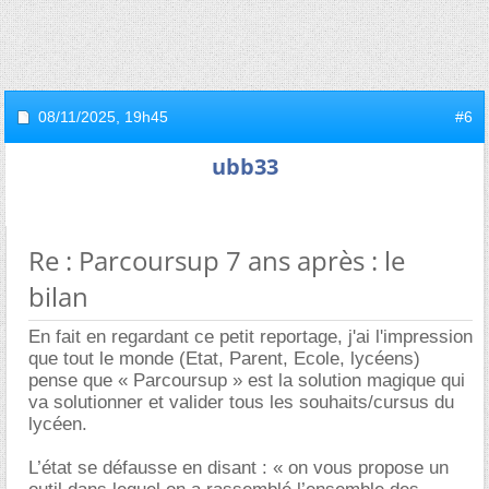
08/11/2025,
19h45
#6
ubb33
Re : Parcoursup 7 ans après : le
bilan
En fait en regardant ce petit reportage, j'ai l'impression
que tout le monde (Etat, Parent, Ecole, lycéens)
pense que « Parcoursup » est la solution magique qui
va solutionner et valider tous les souhaits/cursus du
lycéen.
L’état se défausse en disant : « on vous propose un