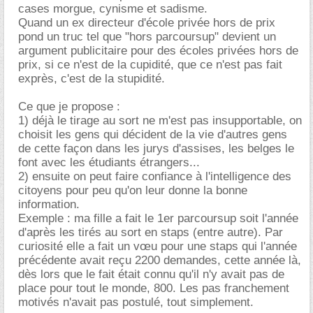
cases morgue, cynisme et sadisme.
Quand un ex directeur d'école privée hors de prix
pond un truc tel que "hors parcoursup" devient un
argument publicitaire pour des écoles privées hors de
prix, si ce n'est de la cupidité, que ce n'est pas fait
exprès, c'est de la stupidité.
Ce que je propose :
1) déjà le tirage au sort ne m'est pas insupportable, on
choisit les gens qui décident de la vie d'autres gens
de cette façon dans les jurys d'assises, les belges le
font avec les étudiants étrangers...
2) ensuite on peut faire confiance à l'intelligence des
citoyens pour peu qu'on leur donne la bonne
information.
Exemple : ma fille a fait le 1er parcoursup soit l'année
d'après les tirés au sort en staps (entre autre). Par
curiosité elle a fait un vœu pour une staps qui l'année
précédente avait reçu 2200 demandes, cette année là,
dès lors que le fait était connu qu'il n'y avait pas de
place pour tout le monde, 800. Les pas franchement
motivés n'avait pas postulé, tout simplement.