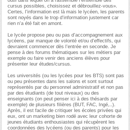
outil dans lequel on a rassemblé l’ensemble des
cursus possibles, choisissez et débrouillez-vous».
Certes, l’information est là mais le lycéen, les parents
sont noyés dans le trop d’information justement car
rien n’a été fait en amont.
Le lycée propose peu ou pas d’accompagnement aux
lycéens, par manque de volonté et/ou d’effectifs, qui
devraient commencer dès l’entrée en seconde. Je
pense à des forums thématiques sur les métiers par
exemple ou faire venir des anciens élèves pour
présenter leur études/cursus.
Les universités (ou les lycées pour les BTS) sont pas
ou peu présentes dans les salons et sont surtout
représentés par du personnel administratif et non pas
par des étudiants (de tout niveaux) ou des
enseignants (on peut penser ici à des thésards par
exemple) de plusieurs filières (BUT, FAC, Ingé,..).
Après, il est facile de critiquer les écoles privées qui
eux, ont un marketing bien rodé avec leur cohorte de
jeunes étudiants enthousiastes qui récupèrent les
coordonnées des lycéens (ou des parents) pour les