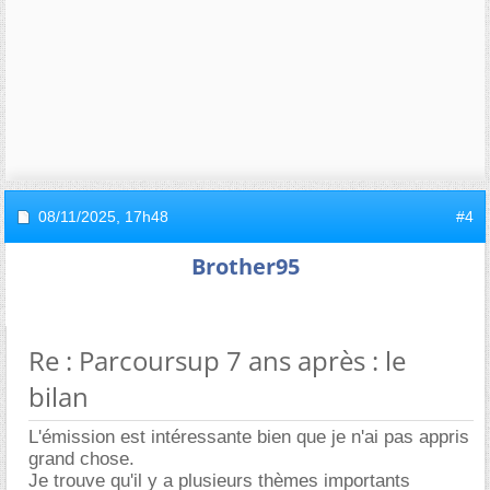
08/11/2025,
17h48
#4
Brother95
Re : Parcoursup 7 ans après : le
bilan
L'émission est intéressante bien que je n'ai pas appris
grand chose.
Je trouve qu'il y a plusieurs thèmes importants