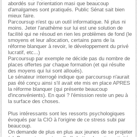
abordés sur l'orientation masi que beaucoup
d'amalgames sont pratiqués. Public Sénat sait bien
mieux faire.
Parcoursup n'est qu un outil informatique. Ni plus ni
moins. Jeter l'anathème sur lui est une solution de
facilité qui ne résoud en rien les problèmes de fond (le
smoyens et leur allocation, certains pans de la
réforme blanquer à revoir, le développement du privé
lucratif, etc...)
Parcoursup par exemple ne décide pas du nombre de
places offertes par chaque formation (et qui résulte
des moyens qui lui sont alloués).
Le sénateur interrogé indique que parcoursup n'aurait
pas été conçu ainsi s'il avait ete mis en place APRES
la réforme blanquer (qui présente beaucoup
d'inconvénients). En quoi ? l'émission reste un peu à
la surface des choses.
Plus intéressants sont les ressorts psychologiques
évoqués par la CIO à l'origine de ce stress subi par
beaucoup.
On demande de plus en plus aux jeunes de se projeter