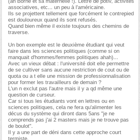
(ah Borne et sa maternelle !). Lettre de potiv, activités
associatives, etc... un peu à l'américaine.
Ils se projettent tellement que forcément le contrepied
est douloureux quand ils sont refusés.
Quand bien même il existe toujours des chemins de
traverse.
Un bon exemple est le deuxième étudiant qui veut
faire dans les sciences politiques (comme si on
manquait d'hommes/femmes politiques ahah)...
Avec un vieux débat : l'université doit elle permettre
de se cultiver sans aucune restriction de cout ou de
quota ou a t elle une mission de professionnalisation
pour former les travailleurs de demain ?
L'un n exclut pas l'autre mais il y a qd même une
question de curseur.
Car si tous les étudiants vont en lettres ou en
sciences politiques, cela ne fera qu'alimenter les
décus du système qui diront dans 5ans "je ne
comprends pas j'ai 2 masters mais je ne trouve pas
de boulot".
Il y a une part de déni dans cette approche court
termiste.