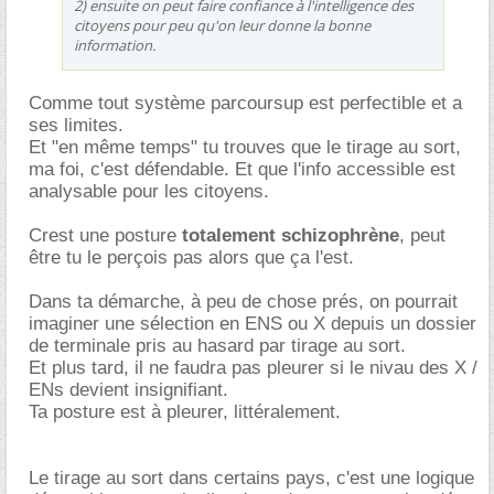
2) ensuite on peut faire confiance à l'intelligence des
citoyens pour peu qu'on leur donne la bonne
information.
Comme tout système parcoursup est perfectible et a
ses limites.
Et "en même temps" tu trouves que le tirage au sort,
ma foi, c'est défendable. Et que l'info accessible est
analysable pour les citoyens.
Crest une posture
totalement
schizophrène
, peut
être tu le perçois pas alors que ça l'est.
Dans ta démarche, à peu de chose prés, on pourrait
imaginer une sélection en ENS ou X depuis un dossier
de terminale pris au hasard par tirage au sort.
Et plus tard, il ne faudra pas pleurer si le nivau des X /
ENs devient insignifiant.
Ta posture est à pleurer, littéralement.
Le tirage au sort dans certains pays, c'est une logique