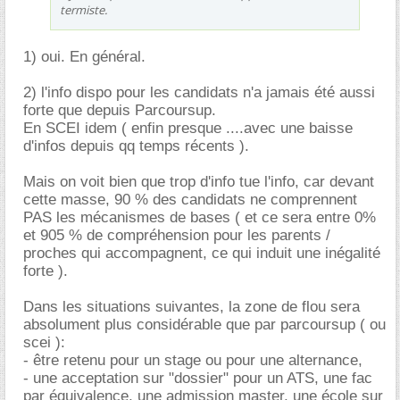
termiste.
1) oui. En général.
2) l'info dispo pour les candidats n'a jamais été aussi
forte que depuis Parcoursup.
En SCEI idem ( enfin presque ....avec une baisse
d'infos depuis qq temps récents ).
Mais on voit bien que trop d'info tue l'info, car devant
cette masse, 90 % des candidats ne comprennent
PAS les mécanismes de bases ( et ce sera entre 0%
et 905 % de compréhension pour les parents /
proches qui accompagnent, ce qui induit une inégalité
forte ).
Dans les situations suivantes, la zone de flou sera
absolument plus considérable que par parcoursup ( ou
scei ):
- être retenu pour un stage ou pour une alternance,
- une acceptation sur "dossier" pour un ATS, une fac
par équivalence, une admission master, une école sur