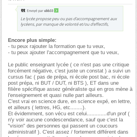
Envoyé par
ubb33
Le lycée propose peu ou pas d’accompagnement aux
lycéens, par manque de volonté et/ou d’effectifs,
Encore plus simple:
- tu peux rajouter la formation que tu veux,
- tu peux ajouter l'accompagnement que tu veux,
Le public enseignant lycée ( ce n'est pas une critique
forcément négative, c'est juste un constat ) a suivi un
cursus fac ( pas de prépa, ni école post bac, ni école
post prépa, ni BUT / DUT, ni BTS ), ET dans une
filière spécifique assez généraliste qui en gros mène à
l'enseignement et quasi nulle part ailleurs.
C'est vrai en science dure, en science expé, en lettre,
et ailleurs ( lettres, HG, etc........).
Et évidemment, son vécu est celui.............d'un prof (
n'y voir aucune condescendance, sauf que c'est la
"vision" des personnes qui passent un coucours
administratif ). C'est assez / fortement différent dans