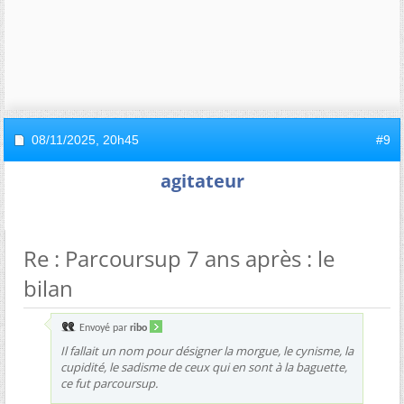
08/11/2025,
20h45
#9
agitateur
Re : Parcoursup 7 ans après : le
bilan
Envoyé par
ribo
Il fallait un nom pour désigner la morgue, le cynisme, la
cupidité, le sadisme de ceux qui en sont à la baguette,
ce fut parcoursup.