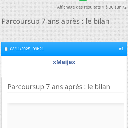
Affichage des résultats 1 à 30 sur 72
Parcoursup 7 ans après : le bilan
08/11/2025,
09h21
#1
xMeijex
Parcoursup 7 ans après : le bilan