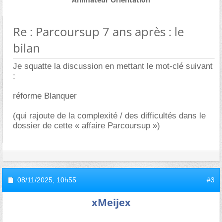
Re : Parcoursup 7 ans après : le
bilan
Je squatte la discussion en mettant le mot-clé suivant
:
réforme Blanquer
(qui rajoute de la complexité / des difficultés dans le
dossier de cette « affaire Parcoursup »)
08/11/2025,
10h55
#3
xMeijex