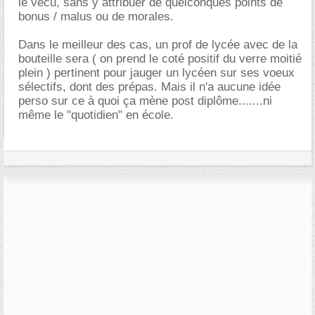
le vécu, sans y attribuer de quelconques points de
bonus / malus ou de morales.
Dans le meilleur des cas, un prof de lycée avec de la
bouteille sera ( on prend le coté positif du verre moitié
plein ) pertinent pour jauger un lycéen sur ses voeux
sélectifs, dont des prépas. Mais il n'a aucune idée
perso sur ce à quoi ça mène post diplôme.......ni
même le "quotidien" en école.