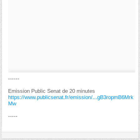
------
Emission Public Senat de 20 minutes
https://www.publicsenat.fr/emission/...gB3ropmB6Mrk
Mw
-----