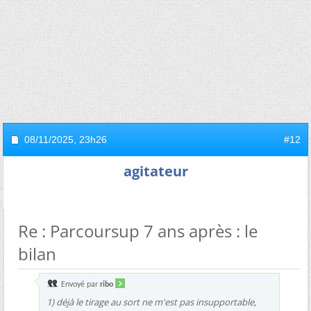
08/11/2025,
23h26
#12
agitateur
Re : Parcoursup 7 ans après : le
bilan
Envoyé par
ribo
1) déjà le tirage au sort ne m'est pas insupportable,