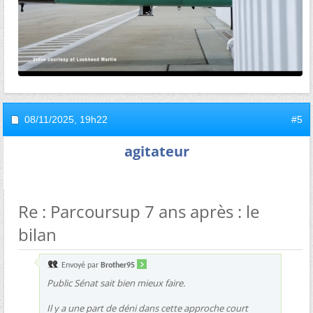
08/11/2025,
19h22
#5
agitateur
Re : Parcoursup 7 ans après : le
bilan
Envoyé par
Brother95
Public Sénat sait bien mieux faire.
Il y a une part de déni dans cette approche court