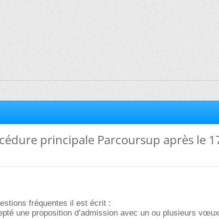
océdure principale Parcoursup après le 1
stions fréquentes il est écrit :
epté une proposition d’admission avec un ou plusieurs vœu