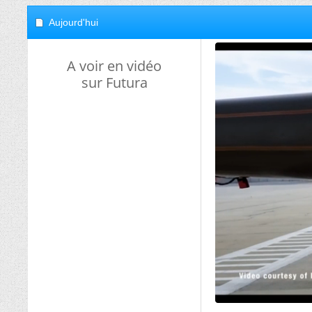
Aujourd'hui
A voir en vidéo
sur Futura