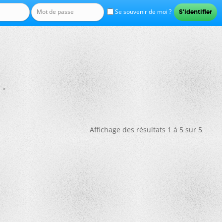
Se souvenir de moi ?
Affichage des résultats 1 à 5 sur 5