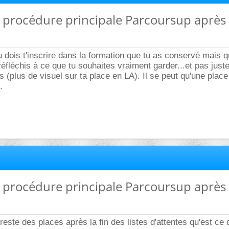
la procédure principale Parcoursup après 
tu dois t'inscrire dans la formation que tu as conservé mais q
éfléchis à ce que tu souhaites vraiment garder...et pas juste
 (plus de visuel sur ta place en LA). Il se peut qu'une place
.
la procédure principale Parcoursup après 
reste des places après la fin des listes d'attentes qu'est ce q