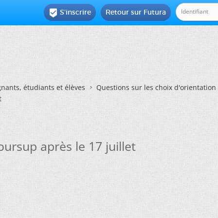
S'inscrire
Retour sur Futura

nants, étudiants et élèves
Questions sur les choix d'orientation
t
ursup après le 17 juillet