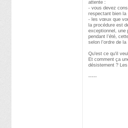
attente :
- vous devez consu
respectant bien la 
- les vœux que vou
la procédure est d
exceptionnel, une 
pendant l’été, cet
selon l’ordre de la
Qu'est ce qu'il v
Et comment ça une 
désistement ? Les 
-----