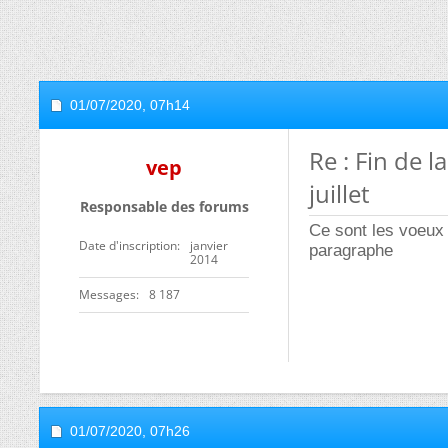
01/07/2020,
07h14
Re : Fin de 
vep
juillet
Responsable des forums
Ce sont les voeux
Date d'inscription
janvier
paragraphe
2014
Messages
8 187
01/07/2020,
07h26