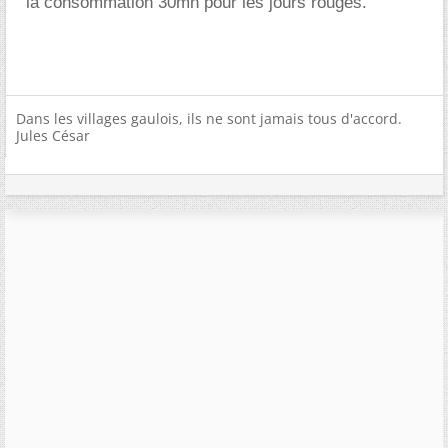
la consommation 30mn pour les jours rouges.
Dans les villages gaulois, ils ne sont jamais tous d'accord.
Jules César