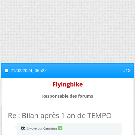
21/02/2024,
06h22
#13
Flyingbike
Responsable des forums
Re : Bilan après 1 an de TEMPO
Envoyé par
Carminas