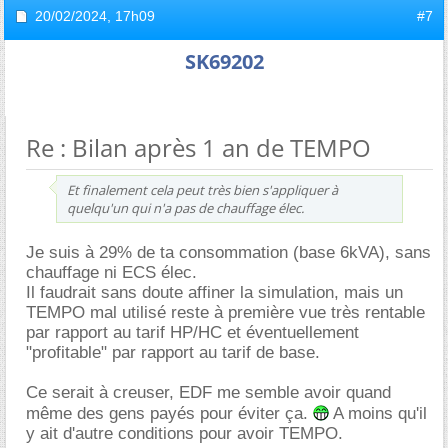
20/02/2024,
17h09
#7
SK69202
Re : Bilan après 1 an de TEMPO
Et finalement cela peut très bien s'appliquer à
quelqu'un qui n'a pas de chauffage élec.
Je suis à 29% de ta consommation (base 6kVA), sans
chauffage ni ECS élec.
Il faudrait sans doute affiner la simulation, mais un
TEMPO mal utilisé reste à première vue très rentable
par rapport au tarif HP/HC et éventuellement
"profitable" par rapport au tarif de base.
Ce serait à creuser, EDF me semble avoir quand
même des gens payés pour éviter ça.
A moins qu'il
y ait d'autre conditions pour avoir TEMPO.