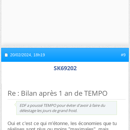
20/02/2024,
18h19
#9
SK69202
Re : Bilan après 1 an de TEMPO
EDF a poussé TEMPO pour éviter d'avoir à faire du
délestage les jours de grand froid.
Oui et c'est ce qui m'étonne, les économies que tu
réalises sont plus ou moins "maximales", mais