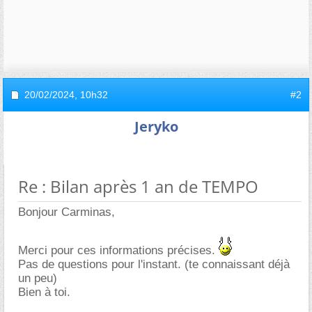
20/02/2024,
10h32
#2
Jeryko
Re : Bilan après 1 an de TEMPO
Bonjour Carminas,
Merci pour ces informations précises.
Pas de questions pour l'instant. (te connaissant déjà
un peu)
Bien à toi.