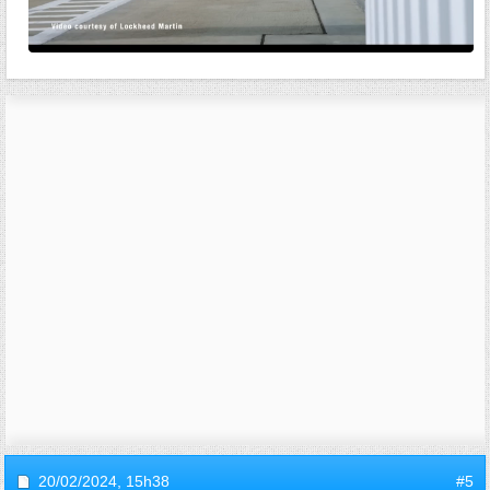
20/02/2024,
15h38
#5