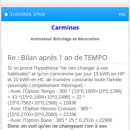
21/02/2024,
07h16
#15
Carminas
Animateur Bricolage et décoration
Re : Bilan après 1 an de TEMPO
Si on prend l'hypothèse "ne rien changer à ses
habitudes" et qu'on consomme par jour 15 kWh en HP
et 10 kWh en HC de manière constante toute l'année
(exemple complètement théorique) :
- Avec l'Option Tempo : 300 * (15*0,1609+10*0,1296)
+ 43 *(15*0,1894+10*0,1486) + 22 *
(15*0,7562+10*0,1568) = 1583
- Avec l'Option Heures Creuses : 365 *
(15*0,2700+10*0,2068) = 2233
- Avec l'Option Base : 365 * 25 * 0,2516 = 2296
Donc on voit qu'en ne changeant rien à ses