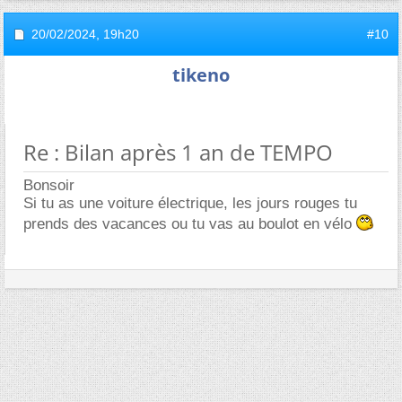
20/02/2024,
19h20
#10
tikeno
Re : Bilan après 1 an de TEMPO
Bonsoir
Si tu as une voiture électrique, les jours rouges tu
prends des vacances ou tu vas au boulot en vélo