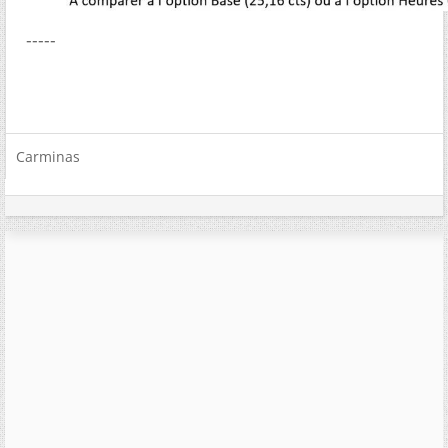
-----
Carminas