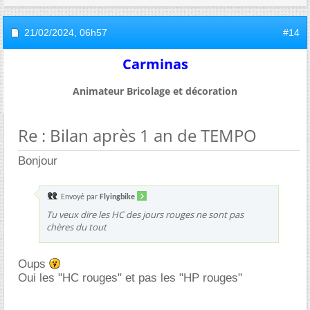
21/02/2024,
06h57
#14
Carminas
Animateur Bricolage et décoration
Re : Bilan après 1 an de TEMPO
Bonjour
Envoyé par
Flyingbike
Tu veux dire les HC des jours rouges ne sont pas
chères du tout
Oups
Oui les "HC rouges" et pas les "HP rouges"