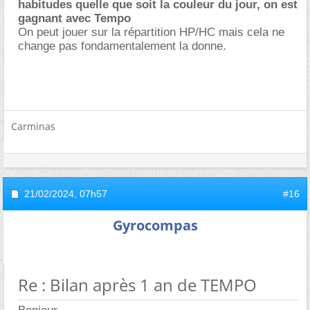
habitudes quelle que soit la couleur du jour, on est
gagnant avec Tempo
On peut jouer sur la répartition HP/HC mais cela ne
change pas fondamentalement la donne.
Carminas
21/02/2024,
07h57
#16
Gyrocompas
Re : Bilan après 1 an de TEMPO