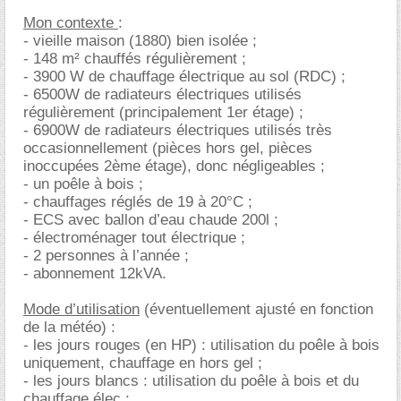
Mon contexte
:
- vieille maison (1880) bien isolée ;
- 148 m² chauffés régulièrement ;
- 3900 W de chauffage électrique au sol (RDC) ;
- 6500W de radiateurs électriques utilisés
régulièrement (principalement 1er étage) ;
- 6900W de radiateurs électriques utilisés très
occasionnellement (pièces hors gel, pièces
inoccupées 2ème étage), donc négligeables ;
- un poêle à bois ;
- chauffages réglés de 19 à 20°C ;
- ECS avec ballon d’eau chaude 200l ;
- électroménager tout électrique ;
- 2 personnes à l’année ;
- abonnement 12kVA.
Mode d’utilisation
(éventuellement ajusté en fonction
de la météo) :
- les jours rouges (en HP) : utilisation du poêle à bois
uniquement, chauffage en hors gel ;
- les jours blancs : utilisation du poêle à bois et du
chauffage élec ;