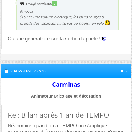
Envoyé par
tikeno
Bonsoir
Si tu as une voiture électrique, les jours rouges tu
prends des vacances ou tu vas au boulot en vélo
Ou une génératrice sur la sortie du poêle !!
20/02/2024,
22h26
#12
Carminas
Animateur Bricolage et décoration
Re : Bilan après 1 an de TEMPO
Néanmoins quand on a TEMPO on s'applique
inconsciemment à ne pas dépenser les jours Rouges.