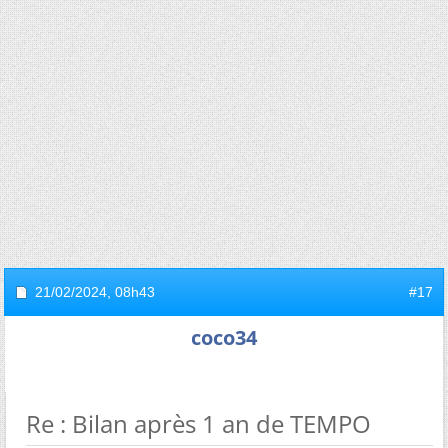
21/02/2024,
08h43
#17
coco34
Re : Bilan après 1 an de TEMPO