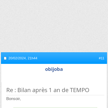
20/02/2024,
21h44
#11
obijoba
Re : Bilan après 1 an de TEMPO
Bonsoir,