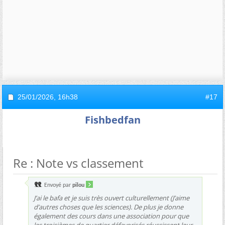
25/01/2026,
16h38
#17
Fishbedfan
Re : Note vs classement
Envoyé par
pilou
J’ai le bafa et je suis très ouvert culturellement (J’aime
d’autres choses que les sciences). De plus je donne
également des cours dans une association pour que
les troisièmes de quartier défavorisés réussissent leur