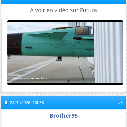
A voir en vidéo sur Futura
24/01/2026,
10h36
#5
Brother95