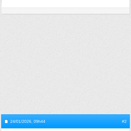
24/01/2026,
09h44
#2