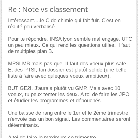
Re : Note vs classement
Intéressant....le C de chimie qui fait fuir. C'est en
réalité peu verbalisé.
Pour te répondre. INSA lyon semble mal engagé. UTC
un peu mieux. Ce qui rend les questions utiles, il faut
de multiples plan B.
MPSI MB mais pas que. Il faut des voeux plus safe.
Et des PTSI, ton dossier est plutôt solide (une belle
liste à faire avec quleques voeux ambitieux).
BUT GE2I. J'aurais plutôt vu GMP. Mais avec 10
voeux, tu peux tenter les deux. A toi de faire les JPO
et étudier les programmes et débouchés.
Une baisse de rang entre le 1er et le 2ème trimestre
n'envoie pas un bon signal. Les commentaires seront
déterminants.
A toi de faire le maximum ce trimestre.