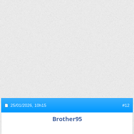
25/01/2026,
10h15
#12
Brother95