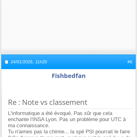
24/01/2026,
11h20
#6
Fishbedfan
Re : Note vs classement
L'informatique a été évoqué. Pas sûr que cela
enchante l'INSA Lyon. Pas un problème pour UTC à
ma connaissance.
Tu n'aimes pas la chimie... la spé PSI pourrait le faire