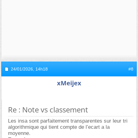
24/01/2026,
14h18
#8
xMeijex
Re : Note vs classement
Les insa sont parfaitement transparentes sur leur tri
algorithmique qui tient compte de l’ecart a la
moyenne.