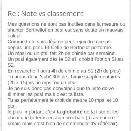
Re : Note vs classement
Mes questions ne sont pas inutiles dans la mesure ou
shunter Berthellot en pcsi est sans doute un mauvais
calcul.
Comme tu le sais déjà on peut rejoindre une psi
depuis une pcsi. Et Celle de Berthelot performe.
Un mpsi ou un ptsi fait 2h de chimie par semaine.
Un pcsi également dès le S2 s'il choisit l'option SI au
S2.
En revanche il aura 4h de chimie au S1 (2h de plus)
Tu auras donc 'subi' 30h de chimie supplémentaires
(2h x 15) vs un mpsi ou un ptsi.
Je ne suis donc pas convaincu que ta liste doive
éliminer les pcsi mais c'est ta liste.
Tu as parfaitement le droit de mettre 10 mpsi et 10
ptsi.
le plus important c'est la
globalité
de ta liste et les
choix que tu feras en Juin prochain (tu as encore
6mois mais c'est bien de commencer d'y réfléchir).