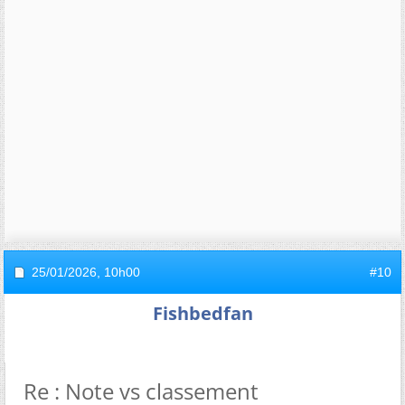
25/01/2026,
10h00
#10
Fishbedfan
Re : Note vs classement