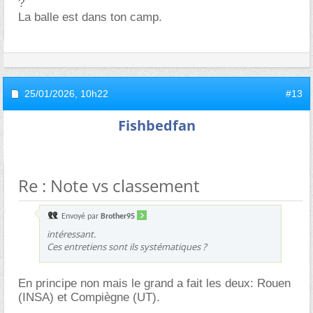
?
La balle est dans ton camp.
25/01/2026,
10h22
#13
Fishbedfan
Re : Note vs classement
Envoyé par
Brother95
intéressant.
Ces entretiens sont ils systématiques ?
En principe non mais le grand a fait les deux: Rouen
(INSA) et Compiègne (UT).