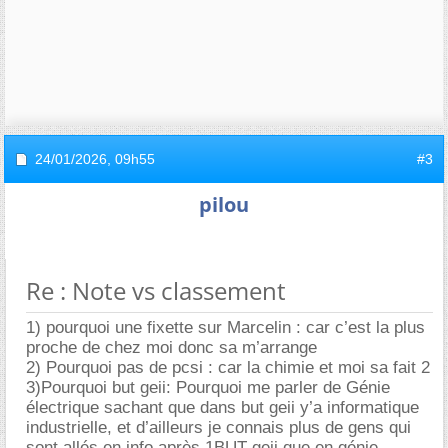
24/01/2026,
09h55
#3
pilou
Re : Note vs classement
1) pourquoi une fixette sur Marcelin : car c’est la plus
proche de chez moi donc sa m’arrange
2) Pourquoi pas de pcsi : car la chimie et moi sa fait 2
3)Pourquoi but geii: Pourquoi me parler de Génie
électrique sachant que dans but geii y’a informatique
industrielle, et d’ailleurs je connais plus de gens qui
sont allés en info après 1BUT geii que en génie