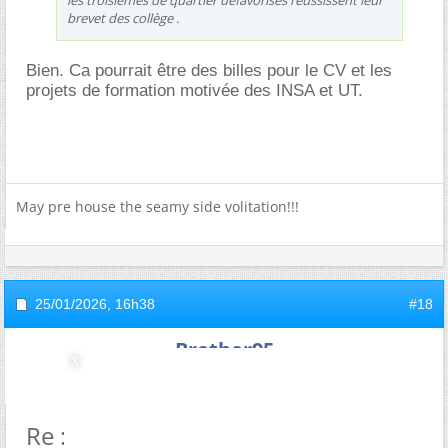
brevet des collège .
Bien. Ca pourrait être des billes pour le CV et les
projets de formation motivée des INSA et UT.
May pre house the seamy side volitation!!!
25/01/2026,
16h38
#18
Brother95
Re : Note vs classement