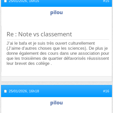
25/01/2026,
16h15
#15
pilou
Re : Note vs classement
J’ai le bafa et je suis très ouvert culturellement
(J’aime d’autres choses que les sciences). De plus je
donne également des cours dans une association pour
que les troisièmes de quartier défavorisés réussissent
leur brevet des collège .
25/01/2026,
16h18
#16
pilou