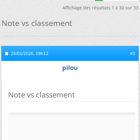
Affichage des résultats 1 à 30 sur 33
Note vs classement
24/01/2026,
09h12
#1
pilou
Note vs classement