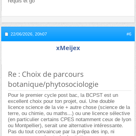
requis et go
22/06/2026,
20h07
#6
xMeijex
Re : Choix de parcours
botanique/phytosociologie
Pour le premier cycle post bac, la BCPST est un
excellent choix pour ton projet, oui. Une double
licence science de la vie + autre chose (science de la
terre, ou chimie, ou maths...) ou une licence sélective
(en particulier certains CPES notamment ceux de lyon
ou Montpellier), serait une alternative intéressante.
Pas du tout convaincue par la prépa des inp, ni