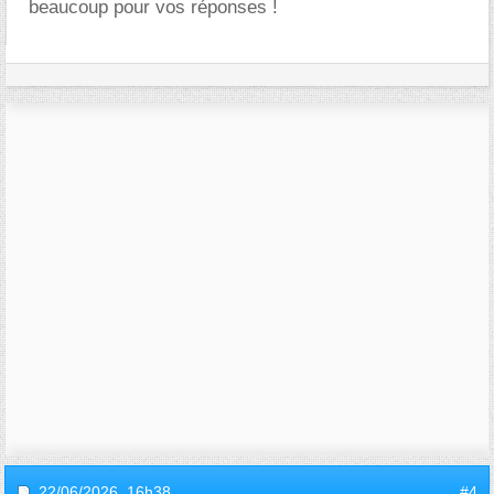
beaucoup pour vos réponses !
22/06/2026,
16h38
#4