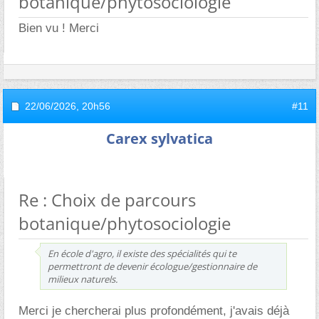
botanique/phytosociologie
Bien vu ! Merci
22/06/2026,
20h56
#11
Carex sylvatica
Re : Choix de parcours
botanique/phytosociologie
En école d'agro, il existe des spécialités qui te
permettront de devenir écologue/gestionnaire de
milieux naturels.
Merci je chercherai plus profondément, j'avais déjà