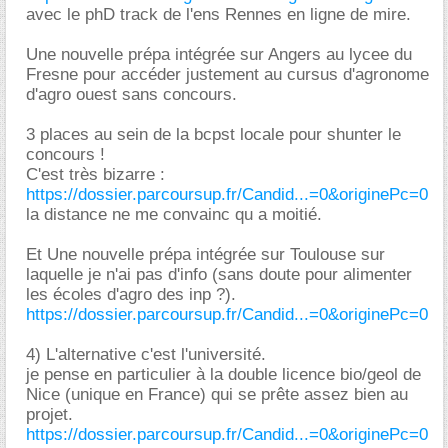
avec le phD track de l'ens Rennes en ligne de mire.
Une nouvelle prépa intégrée sur Angers au lycee du
Fresne pour accéder justement au cursus d'agronome
d'agro ouest sans concours.
3 places au sein de la bcpst locale pour shunter le
concours !
C'est très bizarre :
https://dossier.parcoursup.fr/Candid...=0&originePc=0
la distance ne me convainc qu a moitié.
Et Une nouvelle prépa intégrée sur Toulouse sur
laquelle je n'ai pas d'info (sans doute pour alimenter
les écoles d'agro des inp ?).
https://dossier.parcoursup.fr/Candid...=0&originePc=0
4) L'alternative c'est l'université.
je pense en particulier à la double licence bio/geol de
Nice (unique en France) qui se prête assez bien au
projet.
https://dossier.parcoursup.fr/Candid...=0&originePc=0