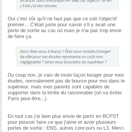
se lancer dans une prépa INP avec cet objectif - et en
L3 bio j'ai des doutes.
Oui c'est sûr qu'il ne faut pas que ce soit l'objectif
premier... C'était juste pour savoir s'il y avait une
porte de sortie au cas où mais je n'ai pas trop envie
de faire ça.
Donc êtes vous à Nancy ? Êtes vous mobile (changer
de ville pour ses études représente un coût non
négligeable) ? Serez vous boursière du supérieur ?
Du coup non, je vais de toute façon bouger pour mes
études, normalement pas de bourse pour moi dans le
supérieur, mais mes parents sont capables de
supporter dans la limite du raisonnable (on va éviter
Paris peut-être...)
En tout cas j'ai bien plus envie de partir en BCPST
pour pouvoir faire ce que j'aime et avoir plusieurs
portes de sortie : ENS, autres concours ou L3. Merci