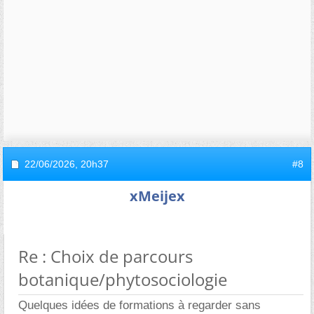
22/06/2026,
20h37
#8
xMeijex
Re : Choix de parcours
botanique/phytosociologie
Quelques idées de formations à regarder sans