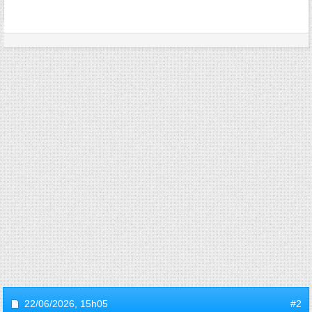
22/06/2026,
15h05
#2