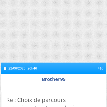
22/06/2026,
20h46
#10
Brother95
Re : Choix de parcours