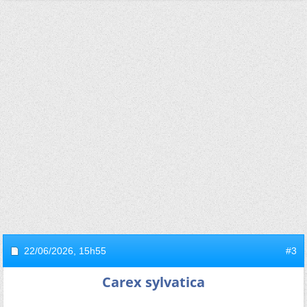
22/06/2026,
15h55
#3
Carex sylvatica