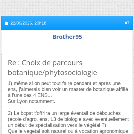
22/06/2026,
20h18
#7
Brother95
Re : Choix de parcours
botanique/phytosociologie
1) même si on peut tout faire pendant et après une
ens, j'aimerais bien voir un master de botanique affilié
à l'une des 4 ENS...
Sur Lyon notamment.
2) La bcpst t'offrira un large éventail de débouchés
(école d'agro, ens, L3 de biologie avec eventuellement
un début de spécialisation vers le végétal ?)
Que le vegetal soit naturel ou à vocation agronomique