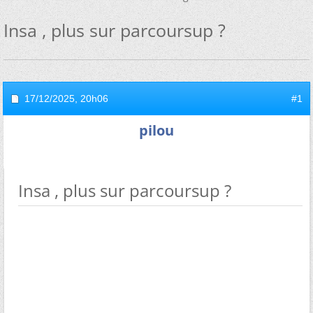
Insa , plus sur parcoursup ?
17/12/2025,
20h06
#1
pilou
Insa , plus sur parcoursup ?