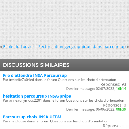
«
Ecole du Louvre
|
Sectorisation géographique dans parcoursup
»
DISCUSSIONS SIMILAIRES
File d'attendre INSA Parcoursup
Par invite6e7a04ed dans le forum Questions sur les choix d'orientation
Réponses:
93
Dernier message:
02/07/2022,
16h14
hésitation parcoursup INSA/prépa
Par anneaunymous2201 dans le forum Questions sur les choix d'orientation
Réponses:
0
Dernier message:
06/06/2022,
08h39
Parcoursup choix INSA UTBM
Par matdiouze dans le forum Questions sur les choix d'orientation
Réponses:
1