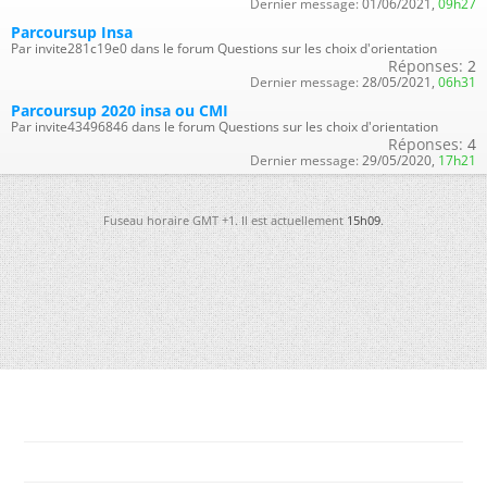
Dernier message:
01/06/2021,
09h27
Parcoursup Insa
Par invite281c19e0 dans le forum Questions sur les choix d'orientation
Réponses:
2
Dernier message:
28/05/2021,
06h31
Parcoursup 2020 insa ou CMI
Par invite43496846 dans le forum Questions sur les choix d'orientation
Réponses:
4
Dernier message:
29/05/2020,
17h21
Fuseau horaire GMT +1. Il est actuellement
15h09
.