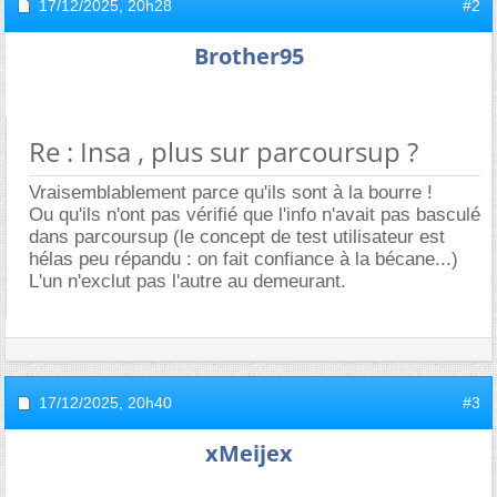
17/12/2025,
20h28
#2
Brother95
Re : Insa , plus sur parcoursup ?
Vraisemblablement parce qu'ils sont à la bourre !
Ou qu'ils n'ont pas vérifié que l'info n'avait pas basculé
dans parcoursup (le concept de test utilisateur est
hélas peu répandu : on fait confiance à la bécane...)
L'un n'exclut pas l'autre au demeurant.
17/12/2025,
20h40
#3
xMeijex