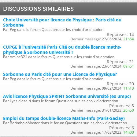
DISCUSSIONS SIMILAIRES
Choix Université pour licence de Physique : Paris cité ou
Sorbonne
Par Peg dans le forum Questions sur les choix d'orientation
Réponses:
14
Dernier message:
27/06/2024,
21h54
CUPGE à l'université Paris Cité ou double licence maths-
physique à Sorbonne université ?
Par Amine321 dans le forum Questions sur les choix d'orientation
Réponses:
21
Dernier message:
23/04/2024,
09h51
Sorbonne ou Paris cité pour une Licence de Physique?
Par Peg dans le forum Questions sur les choix d'orientation
Réponses:
20
Dernier message:
09/02/2024,
11h13
Avis licence Physique SPRINT Sorbonne université (ex umpc)
Par Lyes djazairi dans le forum Questions sur les choix d'orientation
Réponses:
5
Dernier message:
31/01/2023,
20h50
Emploi du temps double-licence Maths-Info (Paris-Saclay)
Par BerimboloMaster dans le forum Questions sur les choix d'orientation
Réponses:
6
Dernier message:
17/03/2022,
14h00