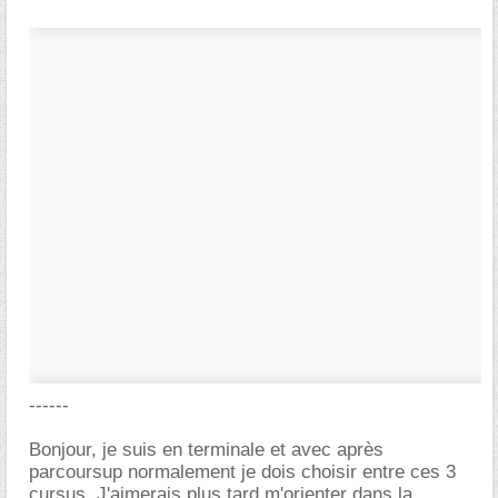
------
Bonjour, je suis en terminale et avec après
parcoursup normalement je dois choisir entre ces 3
cursus. J'aimerais plus tard m'orienter dans la