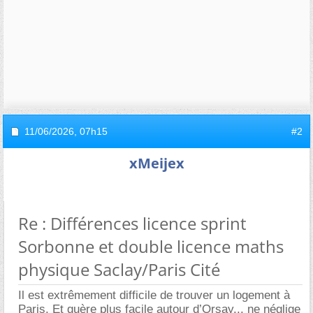
11/06/2026,
07h15
#2
xMeijex
Re : Différences licence sprint
Sorbonne et double licence maths
physique Saclay/Paris Cité
Il est extrêmement difficile de trouver un logement à
Paris. Et guère plus facile autour d’Orsay... ne néglige