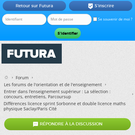
Retour sur Futura
S'inscrire

Se souvenir de moi ?
Forum
Les forums de l'orientation et de l'enseignement
Entrer dans l’enseignement supérieur : La sélection :
concours, entretiens, Parcoursup
Différences licence sprint Sorbonne et double licence maths
physique Saclay/Paris Cité

RÉPONDRE À LA DISCUSSION