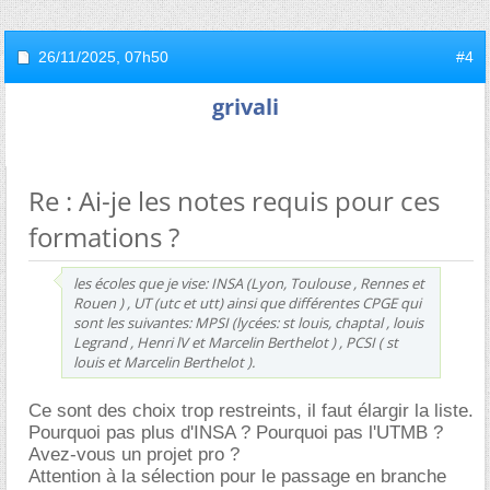
26/11/2025,
07h50
#4
grivali
Re : Ai-je les notes requis pour ces
formations ?
les écoles que je vise: INSA (Lyon, Toulouse , Rennes et
Rouen ) , UT (utc et utt) ainsi que différentes CPGE qui
sont les suivantes: MPSI (lycées: st louis, chaptal , louis
Legrand , Henri lV et Marcelin Berthelot ) , PCSI ( st
louis et Marcelin Berthelot ).
Ce sont des choix trop restreints, il faut élargir la liste.
Pourquoi pas plus d'INSA ? Pourquoi pas l'UTMB ?
Avez-vous un projet pro ?
Attention à la sélection pour le passage en branche