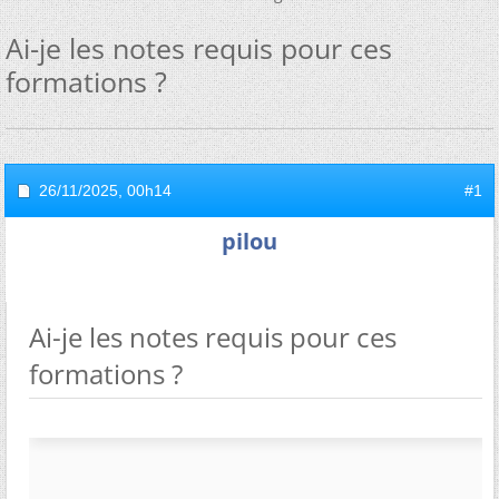
Ai-je les notes requis pour ces
formations ?
26/11/2025,
00h14
#1
pilou
Ai-je les notes requis pour ces
formations ?