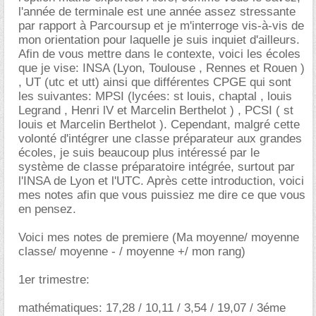
l'année de terminale est une année assez stressante
par rapport à Parcoursup et je m'interroge vis-à-vis de
mon orientation pour laquelle je suis inquiet d'ailleurs.
Afin de vous mettre dans le contexte, voici les écoles
que je vise: INSA (Lyon, Toulouse , Rennes et Rouen )
, UT (utc et utt) ainsi que différentes CPGE qui sont
les suivantes: MPSI (lycées: st louis, chaptal , louis
Legrand , Henri lV et Marcelin Berthelot ) , PCSI ( st
louis et Marcelin Berthelot ). Cependant, malgré cette
volonté d'intégrer une classe préparateur aux grandes
écoles, je suis beaucoup plus intéressé par le
système de classe préparatoire intégrée, surtout par
l'INSA de Lyon et l'UTC. Après cette introduction, voici
mes notes afin que vous puissiez me dire ce que vous
en pensez.
Voici mes notes de premiere (Ma moyenne/ moyenne
classe/ moyenne - / moyenne +/ mon rang)
1er trimestre:
mathématiques: 17,28 / 10,11 / 3,54 / 19,07 / 3éme