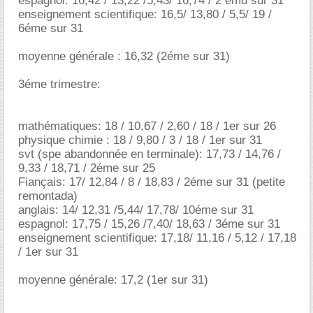
espagnol: 16,42 / 13,22 /5,43/ 16,74 / 2 ému sur 31
enseignement scientifique: 16,5/ 13,80 / 5,5/ 19 /
6éme sur 31
moyenne générale : 16,32 (2éme sur 31)
3éme trimestre:
mathématiques: 18 / 10,67 / 2,60 / 18 / 1er sur 26
physique chimie : 18 / 9,80 / 3 / 18 / 1er sur 31
svt (spe abandonnée en terminale): 17,73 / 14,76 /
9,33 / 18,71 / 2éme sur 25
Fiançais: 17/ 12,84 / 8 / 18,83 / 2éme sur 31 (petite
remontada)
anglais: 14/ 12,31 /5,44/ 17,78/ 10éme sur 31
espagnol: 17,75 / 15,26 /7,40/ 18,63 / 3éme sur 31
enseignement scientifique: 17,18/ 11,16 / 5,12 / 17,18
/ 1er sur 31
moyenne générale: 17,2 (1er sur 31)