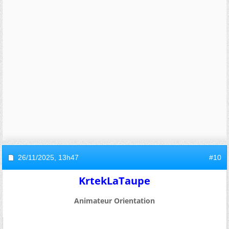
26/11/2025,
13h47
#10
KrtekLaTaupe
Animateur Orientation