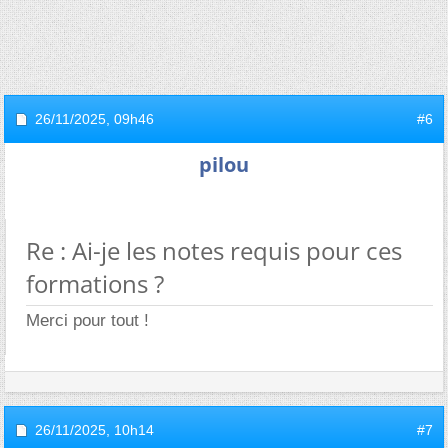
26/11/2025,
09h46
#6
pilou
Re : Ai-je les notes requis pour ces
formations ?
Merci pour tout !
26/11/2025,
10h14
#7