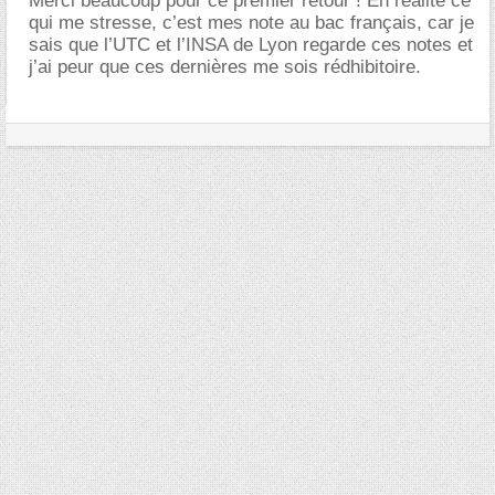
Merci beaucoup pour ce premier retour ! En réalité ce
qui me stresse, c’est mes note au bac français, car je
sais que l’UTC et l’INSA de Lyon regarde ces notes et
j’ai peur que ces dernières me sois rédhibitoire.