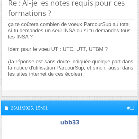
Re : Ai-je les notes requis pour ces
formations ?
ça te coûtera combien de voeux ParcourSup au total
si tu demandes un seul INSA ou si tu demandes tous
les INSA ?
Idem pour le voeu UT : UTC, UTT, UTBM ?
(la réponse est sans doute indiquée quelque part dans
la notice d'utilisation ParcourSup, et sinon, aussi dans
les sites internet de ces écoles)
26/11/2025,
15h01
#11
ubb33