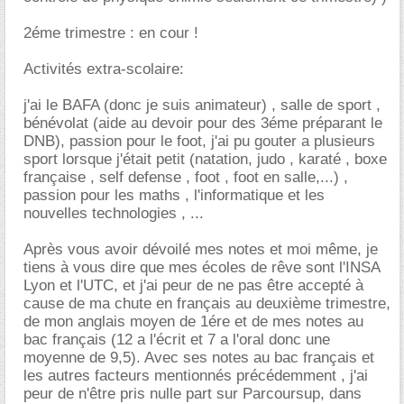
2éme trimestre : en cour !
Activités extra-scolaire:
j'ai le BAFA (donc je suis animateur) , salle de sport ,
bénévolat (aide au devoir pour des 3éme préparant le
DNB), passion pour le foot, j'ai pu gouter a plusieurs
sport lorsque j'était petit (natation, judo , karaté , boxe
française , self defense , foot , foot en salle,...) ,
passion pour les maths , l'informatique et les
nouvelles technologies , ...
Après vous avoir dévoilé mes notes et moi même, je
tiens à vous dire que mes écoles de rêve sont l'INSA
Lyon et l'UTC, et j'ai peur de ne pas être accepté à
cause de ma chute en français au deuxième trimestre,
de mon anglais moyen de 1ére et de mes notes au
bac français (12 a l'écrit et 7 a l'oral donc une
moyenne de 9,5). Avec ses notes au bac français et
les autres facteurs mentionnés précédemment , j'ai
peur de n'être pris nulle part sur Parcoursup, dans