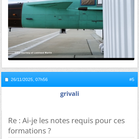
26/11/2025,
07h56
#5
grivali
Re : Ai-je les notes requis pour ces
formations ?