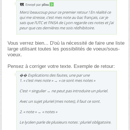
Envoyé par
pilou
Merci beaucoup pour ce premier retour ! En réalité ce
qui me stresse, c’est mes note au bac français, car je
sais que l’UTC et l’INSA de Lyon regarde ces notes et j’ai
peur que ces dernières me sois rédhibitoire.
Vous verrez bien... D'où la nécessité de faire une liste
large utilisant toutes les possibilités de voeux/sous-
voeux.
Pensez à corriger votre texte. Exemple de retour:
�� Explications des fautes, une par une
1. « c’est mes note » → « ce sont mes notes »
C’est = singulier → ne peut pas introduire un pluriel.
Avec un sujet pluriel (mes notes), il faut ce sont.
2. « note » → « notes »
Le lycéen parle de plusieurs notes : pluriel obligatoire.