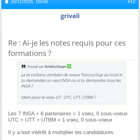
26/11/2025,
15h36
#12
grivali
Re : Ai-je les notes requis pour ces
formations ?
Envoyé par
KrtekLaTaupe
ça te coûtera combien de voeux ParcourSup au total si
tu demandes un seul INSA ou si tu demandes tous les
INSA ?
Idem pour le voeu UT : UTC, UTT, UTBM ?
Les 7 INSA + 6 partenaires = 1 voeu, 0 sous-voeux
UTC + UTT + UTBM = 1 voeu, 0 sous-voeux
Il y a tout intérêt à multiplier les candidatures