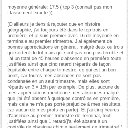
moyenne générale: 17,5 ( top 3 (connait pas mon
classement exacte ))
(D'ailleurs je tiens à rajouter que en histoire
géographie, j'ai toujours été dans le top trois en
première, et je suis premier avec 16 de moyenne en
terminale au premier trimestre. J'ai également de
bonnes appréciations en général, malgré deux ou trois
qui sortent du lot mais qui sont pas non plus terrible et
j'ai un total de 45 heures d'absence en première toute
justifiées ainsi que cinq retard (répartis de façon
équitable entre chaque trimestre, ce qui est un bon
point, car toutes mes absences ne sont pas
condensée en un seul trimestre, mais elles sont
répartis en 3 × 15h par exemple. De plus, aucune de
mes appréciations mentionne mes absences malgré
que j'ai été absent à quelques contrôles en première,
mais cela ne m'a pas porté préjudice à mes résultats,
car aucun de mes profs en parle). Et j'ai cinq heures
d'absence au premier trimestre de Terminal, tout
justifiées ainsi que 1 retard(j'ai été absent à un
contrôle de physique chimie seulement ce trimestre) )