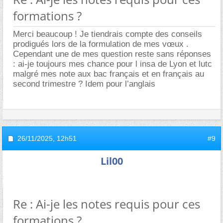
formations ?
Merci beaucoup ! Je tiendrais compte des conseils
prodigués lors de la formulation de mes vœux .
Cependant une de mes question reste sans réponses
: ai-je toujours mes chance pour l insa de Lyon et lutc
malgré mes note aux bac français et en français au
second trimestre ? Idem pour l’anglais
26/11/2025,
12h51
#9
Lil00
Re : Ai-je les notes requis pour ces
formations ?