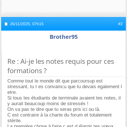
26/11/2025,
07h15
#2
Brother95
Re : Ai-je les notes requis pour ces
formations ?
Comme tout le monde dit que parcoursup est
stressant, tu t es convaincu que tu devais egalement l
etre.
Si tous les étudiants de terminale avaient tes notes, il
y aurait beaucoup moins de stressés !
On va pas te dire que tu seras pris ici ou là.
C est contraire à la charte du forum et totalement
stérile.
La première chose à faire c est d élargir tes vœux.