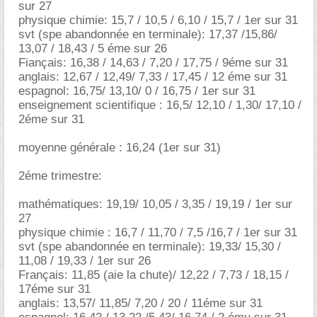
sur 27
physique chimie: 15,7 / 10,5 / 6,10 / 15,7 / 1er sur 31
svt (spe abandonnée en terminale): 17,37 /15,86/
13,07 / 18,43 / 5 éme sur 26
Fiançais: 16,38 / 14,63 / 7,20 / 17,75 / 9éme sur 31
anglais: 12,67 / 12,49/ 7,33 / 17,45 / 12 éme sur 31
espagnol: 16,75/ 13,10/ 0 / 16,75 / 1er sur 31
enseignement scientifique : 16,5/ 12,10 / 1,30/ 17,10 /
2éme sur 31
moyenne générale : 16,24 (1er sur 31)
2éme trimestre:
mathématiques: 19,19/ 10,05 / 3,35 / 19,19 / 1er sur
27
physique chimie : 16,7 / 11,70 / 7,5 /16,7 / 1er sur 31
svt (spe abandonnée en terminale): 19,33/ 15,30 /
11,08 / 19,33 / 1er sur 26
Français: 11,85 (aie la chute)/ 12,22 / 7,73 / 18,15 /
17éme sur 31
anglais: 13,57/ 11,85/ 7,20 / 20 / 11éme sur 31