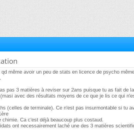
tation
is qd même avoir un peu de stats en licence de psycho même
.
as pas 3 matières à reviser sur 2ans puisque tu as fait de la
 (masi avec des résultats moyens de ce que je lis ce qui n'e
hs (celles de terminale). Ce n'est pas insurmontable si tu av
1ère
 chimie. Ca c'est déjà beaucoup plus costaud.
idats ont necessairement laché une des 3 matières scientif