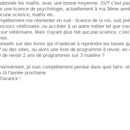
andonnée les maths, avec une bonne moyenne. SVT c'est pas
ais une licence de psychologie, actuellement à ma 3ème anné
cune science, maths etc.
mplètement me réorienter en soit : licence de la vie, soit pr
oncours vétérinaire, ou accéder à un autre métier tel que zoo
 sur vétérinaire. Mais n'ayant plus fait aucune science, c'es
nse.
nseils sur des livres qui m'aiderait à reprendre les bases qu
 ou des sites, ou alors une liste de programme à revoir, en
le de revoir 2 ans de programmes sur 3 matière ?
ormément, je suis complétement perdue dans quoi faire, et 
s là l'année prochaine
d'avance !