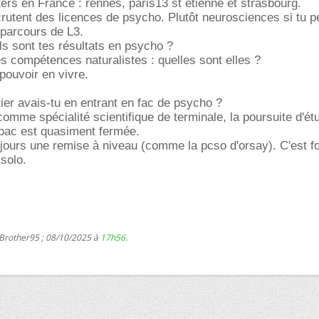
ers en France : rennes, paris13 st etienne et strasbourg.
rutent des licences de psycho. Plutôt neurosciences si tu 
 parcours de L3.
els sont tes résultats en psycho ?
s compétences naturalistes : quelles sont elles ?
pouvoir en vivre.
ier avais-tu en entrant en fac de psycho ?
comme spécialité scientifique de terminale, la poursuite d'ét
 bac est quasiment fermée.
ujours une remise à niveau (comme la pcso d'orsay). C'est 
solo.
 Brother95 ; 08/10/2025 à
17h56
.