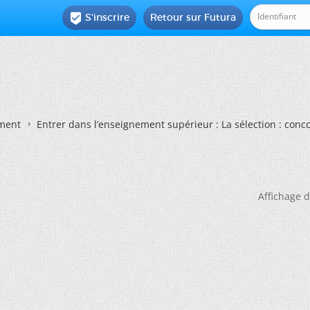
S'inscrire
Retour sur Futura

ement
Entrer dans l’enseignement supérieur : La sélection : conc
Affichage d