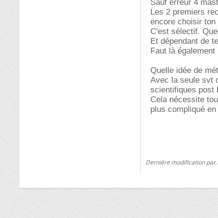
Sauf erreur 4 mast
Les 2 premiers rec
encore choisir ton
C'est sélectif. Qu
Et dépendant de te
Faut là également 
Quelle idée de mét
Avec la seule svt 
scientifiques post
Cela nécessite to
plus compliqué en 
Dernière modification par