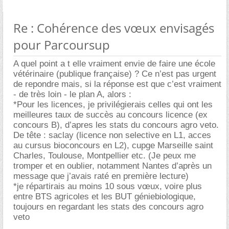
Re : Cohérence des vœux envisagés
pour Parcoursup
A quel point a t elle vraiment envie de faire une école
vétérinaire (publique française) ? Ce n’est pas urgent
de repondre mais, si la réponse est que c’est vraiment
- de très loin - le plan A, alors :
*Pour les licences, je privilégierais celles qui ont les
meilleures taux de succès au concours licence (ex
concours B), d’apres les stats du concours agro veto.
De tête : saclay (licence non selective en L1, acces
au cursus bioconcours en L2), cupge Marseille saint
Charles, Toulouse, Montpellier etc. (Je peux me
tromper et en oublier, notamment Nantes d’après un
message que j’avais raté en première lecture)
*je répartirais au moins 10 sous vœux, voire plus
entre BTS agricoles et les BUT géniebiologique,
toujours en regardant les stats des concours agro
veto