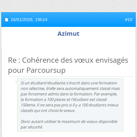
16/01/2026,
19h14
#10
Azimut
Re : Cohérence des vœux envisagés
pour Parcoursup
Si un étudiant/étudiante s'inscrit dans une formation
non sélective, il/elle sera automatiquement classé mais
pas forcement admis dans la formation. Par exemple,
la formation a 100 places et l'étudiant est classé
150eme. Il ne sera pas pris si il y a 100 étudiants mieux
classés qui ont choisi le voeux.
Donc autant utiliser le maximum de voeux disponible
par sécurité.