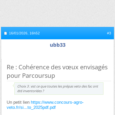
16/01/2026,
16h52
#3
ubb33
Re : Cohérence des vœux envisagés
pour Parcoursup
Choix 3 : est ce que toutes les prépas veto des fac ont
été inventoriées ?
Un petit lien
https://www.concours-agro-
veto.fr/si...to_2025pdf.pdf