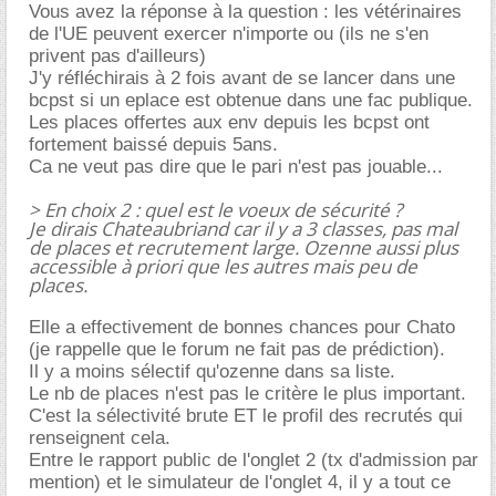
Vous avez la réponse à la question : les vétérinaires
de l'UE peuvent exercer n'importe ou (ils ne s'en
privent pas d'ailleurs)
J'y réfléchirais à 2 fois avant de se lancer dans une
bcpst si un eplace est obtenue dans une fac publique.
Les places offertes aux env depuis les bcpst ont
fortement baissé depuis 5ans.
Ca ne veut pas dire que le pari n'est pas jouable...
> En choix 2 : quel est le voeux de sécurité ?
Je dirais Chateaubriand car il y a 3 classes, pas mal
de places et recrutement large. Ozenne aussi plus
accessible à priori que les autres mais peu de
places.
Elle a effectivement de bonnes chances pour Chato
(je rappelle que le forum ne fait pas de prédiction).
Il y a moins sélectif qu'ozenne dans sa liste.
Le nb de places n'est pas le critère le plus important.
C'est la sélectivité brute ET le profil des recrutés qui
renseignent cela.
Entre le rapport public de l'onglet 2 (tx d'admission par
mention) et le simulateur de l'onglet 4, il y a tout ce