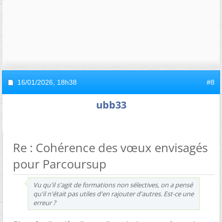
16/01/2026,
18h38
#8
ubb33
Re : Cohérence des vœux envisagés
pour Parcoursup
Vu qu'il s'agit de formations non sélectives, on a pensé
qu'il n'était pas utiles d'en rajouter d'autres. Est-ce une
erreur ?