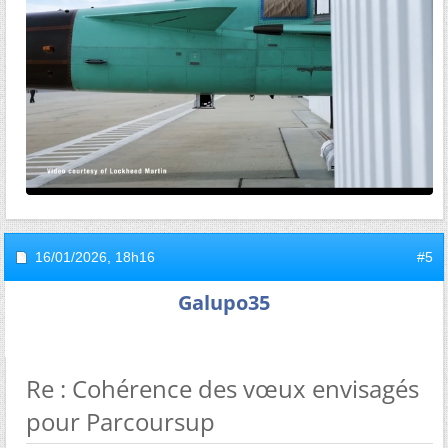
16/01/2026,
18h16
#5
Galupo35
Re : Cohérence des vœux envisagés
pour Parcoursup