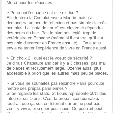
Merci pour les réponses !
> Pourquoi l'espagne est elle exclue ?
Elle tentera la Complutense à Madrid mais ça
demandera un peu de réflexion et pas simple d'accès
non plus. La "nota de corte" est élevée et dépendra
des notes du bac. Pas le plan privilégié, trop de
vétérinaire en Espagne (même si il est vrai qu'il est
possible d'exercer en France ensuite)... On a tous
envie de tenter l'expérience de vivre en France aussi.
> En choix 2 : quel est le voeux de sécurité ?
Je dirais Chateaubriand car il y a 3 classes, pas mal
de places et recrutement large. Ozenne aussi plus
accessible à priori que les autres mais peu de places.
> Si vous ne souhaitez pas rejoindre Paris pourquoi
mettre des prépas parisiennes ?
Si on regarde les stats, St Louis représente 50% des
intégrés sur 5 ans. C'est la prépa incontournable. Il
faudrait que ça soit en Internat car on ne peut pas
venir y vivre, trop cher pour nous. On pourrait peut