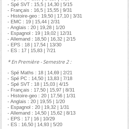
- Spé SVT : 15,5 | 14,30 | 5/15
- Français : 16,5 | 15,55 | 9/31
- Histoire-geo : 19,50 | 17,10 | 3/31
- EMC : 19 | 15,44 | 2/31
- Anglais : 20 | 19,28 | 1/20
- Espagnol : 19 | 19,02 | 12/31
- Allemand : 18,50 | 16,32 | 2/15
- EPS : 18 | 17,54 | 13/30
- ES : 17 | 15,83 | 7/21
* En Première - Semestre 2 :
- Spé Maths : 18 | 14,69 | 2/21
- Spé PC : 14,50 | 13,83 | 7/18
- Spé SVT : 18 | 15,03 | 4/15
- Français : 17,50 | 15,97 | 8/31
- Histoire-geo : 20 | 17,56 | 1/31
- Anglais : 20 | 19,55 | 1/20
- Espagnol : 20 | 19,32 | 1/31
- Allemand : 14,50 | 15,62 | 8/13
- EPS : 17 | 16 | 10/29
- ES : 16,50 | 14,93 | 5/20