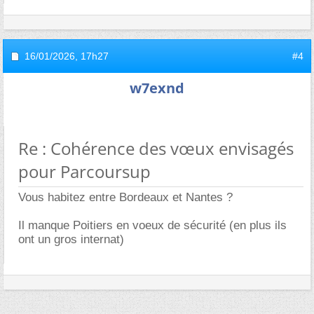
16/01/2026,
17h27
#4
w7exnd
Re : Cohérence des vœux envisagés
pour Parcoursup
Vous habitez entre Bordeaux et Nantes ?
Il manque Poitiers en voeux de sécurité (en plus ils
ont un gros internat)