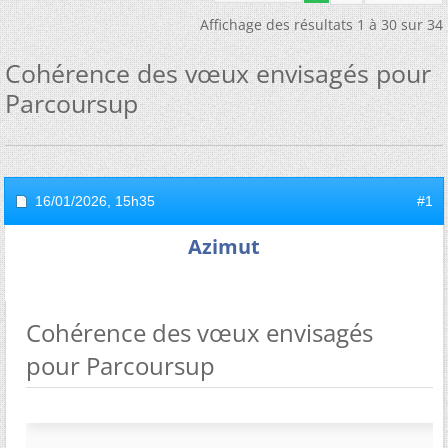
Affichage des résultats 1 à 30 sur 34
Cohérence des vœux envisagés pour
Parcoursup
16/01/2026,
15h35
#1
Azimut
Cohérence des vœux envisagés
pour Parcoursup