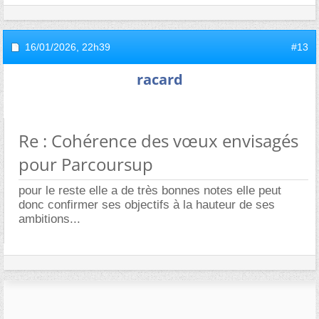
16/01/2026,
22h39
#13
racard
Re : Cohérence des vœux envisagés
pour Parcoursup
pour le reste elle a de très bonnes notes elle peut
donc confirmer ses objectifs à la hauteur de ses
ambitions...