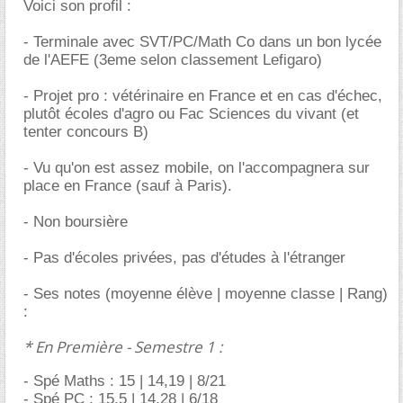
Voici son profil :
- Terminale avec SVT/PC/Math Co dans un bon lycée
de l'AEFE (3eme selon classement Lefigaro)
- Projet pro : vétérinaire en France et en cas d'échec,
plutôt écoles d'agro ou Fac Sciences du vivant (et
tenter concours B)
- Vu qu'on est assez mobile, on l'accompagnera sur
place en France (sauf à Paris).
- Non boursière
- Pas d'écoles privées, pas d'études à l'étranger
- Ses notes (moyenne élève | moyenne classe | Rang)
:
* En Première - Semestre 1 :
- Spé Maths : 15 | 14,19 | 8/21
- Spé PC : 15,5 | 14,28 | 6/18