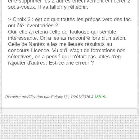
être supprimer les 2 autres effectivement et libérer 2
sous-voeux. Il va falloir y réfléchir.
> Choix 3 : est ce que toutes les prépas veto des fac
ont été inventoriées ?
Oui, elle a retenu celle de Toulouse qui semble
intéressante. On a les as rencontré lors d'un salon.
Celle de Nantes a les meilleures résultats au
concours Licence. Vu qu'il s'agit de formations non
sélectives, on a pensé qu'il n'était pas utiles d'en
rajouter d'autres. Est-ce une erreur ?
Dernière modification par Galupo35 ; 16/01/2026 à
18h19
.