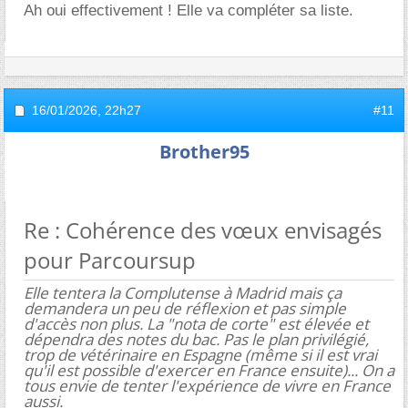
Ah oui effectivement ! Elle va compléter sa liste.
16/01/2026,
22h27
#11
Brother95
Re : Cohérence des vœux envisagés
pour Parcoursup
Elle tentera la Complutense à Madrid mais ça
demandera un peu de réflexion et pas simple
d'accès non plus. La "nota de corte" est élevée et
dépendra des notes du bac. Pas le plan privilégié,
trop de vétérinaire en Espagne (même si il est vrai
qu'il est possible d'exercer en France ensuite)... On a
tous envie de tenter l'expérience de vivre en France
aussi.