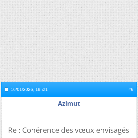
16/01/2026,
18h21
#6
Azimut
Re : Cohérence des vœux envisagés