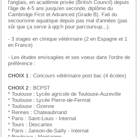
l'anglais, en académie privée (British Council) depuis
l'âge de 4-5 ans jusqu'en seconde, diplôme du
Cambridge First et Advanced (Grade B). Fait du
secourisme aquatique depuis pas mal d'années (pas
sûr que ça serve à qqch pour parcoursup...).
- 3 stages en clinique vétérinaire (2 en Espagne et 1
en France)
- Les études envisagées et ses voeux dans l'ordre de
préférence :
CHOIX 1
: Concours vétérinaire post bac (4 écoles)
CHOIX 2
: BCPST
* Toulouse : Lycée agricole de Toulouse-Auzeville
* Toulouse : Lycée Pierre-de-Fermat
* Toulouse : Ozenne
* Rennes : Chateaubriand
* Paris : Saint-Louis - Internat
* Tours : Descartes
* Paris : Janson-de-Sailly - Internat
* Bordeaux : Montaigne