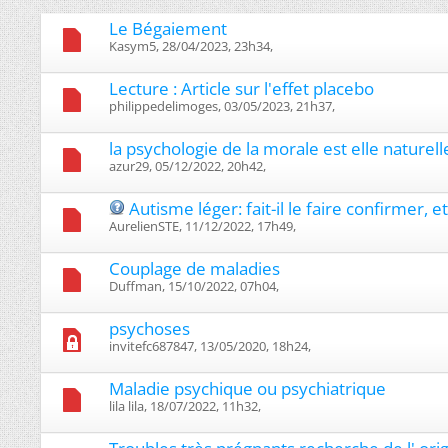
Le Bégaiement
Kasym5, 28/04/2023, 23h34, ‎
Lecture : Article sur l'effet placebo
philippedelimoges, 03/05/2023, 21h37, ‎
la psychologie de la morale est elle naturell
azur29, 05/12/2022, 20h42, ‎
Autisme léger: fait-il le faire confirmer, et
AurelienSTE, 11/12/2022, 17h49, ‎
Couplage de maladies
Duffman, 15/10/2022, 07h04, ‎
psychoses
invitefc687847, 13/05/2020, 18h24, ‎
Maladie psychique ou psychiatrique
lila lila, 18/07/2022, 11h32, ‎