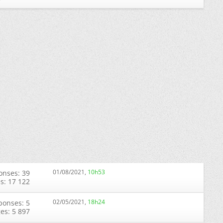
01/08/2021,
10h53
onses: 39
s: 17 122
02/05/2021,
18h24
ponses: 5
ges: 5 897