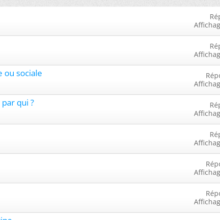
Ré
Afficha
Ré
Afficha
e ou sociale
Rép
Afficha
 par qui ?
Ré
Afficha
Ré
Afficha
Rép
Afficha
Rép
Afficha