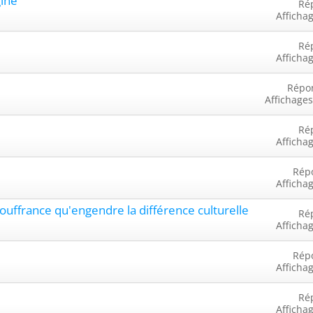
gine
Ré
Afficha
Ré
Afficha
Répo
Affichages
Ré
Afficha
Rép
Afficha
souffrance qu'engendre la différence culturelle
Ré
Afficha
Rép
Afficha
Ré
Afficha