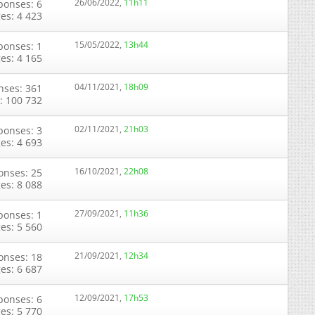
26/06/2022,
11h11
ponses: 6
ges: 4 423
15/05/2022,
13h44
ponses: 1
ges: 4 165
04/11/2021,
18h09
nses: 361
: 100 732
02/11/2021,
21h03
ponses: 3
ges: 4 693
16/10/2021,
22h08
onses: 25
ges: 8 088
27/09/2021,
11h36
ponses: 1
ges: 5 560
21/09/2021,
12h34
onses: 18
ges: 6 687
12/09/2021,
17h53
ponses: 6
ges: 5 770