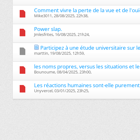
Comment vivre la perte de la vue et de l'ouï
Mike3011, 28/08/2025, 22h38, ‎
Power slap.
Jmlesfrites, 16/08/2025, 21h24, ‎
Participez à une étude universitaire sur l
marttin, 19/08/2025, 12h59, ‎
les noms propres, versus les situations et le
Bounoume, 08/04/2025, 23h00, ‎
Les réactions humaines sont-elle puremen
Unyvercel, 03/01/2025, 23h25, ‎