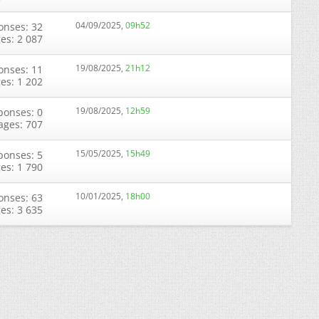
04/09/2025,
09h52
onses: 32
ges: 2 087
19/08/2025,
21h12
onses: 11
ges: 1 202
19/08/2025,
12h59
ponses: 0
ages: 707
15/05/2025,
15h49
ponses: 5
ges: 1 790
10/01/2025,
18h00
onses: 63
ges: 3 635