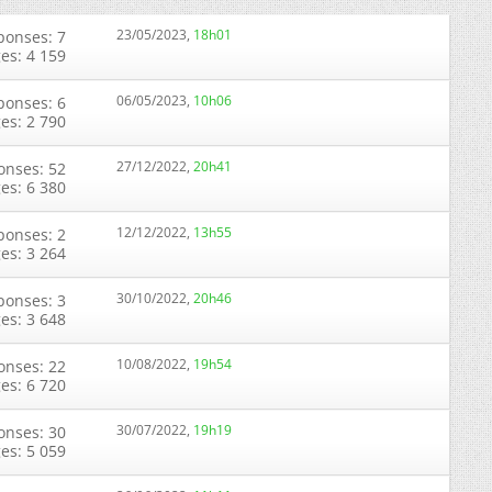
23/05/2023,
18h01
ponses: 7
ges: 4 159
06/05/2023,
10h06
ponses: 6
ges: 2 790
27/12/2022,
20h41
onses: 52
ges: 6 380
12/12/2022,
13h55
ponses: 2
ges: 3 264
30/10/2022,
20h46
ponses: 3
ges: 3 648
10/08/2022,
19h54
onses: 22
ges: 6 720
30/07/2022,
19h19
onses: 30
ges: 5 059