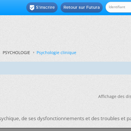
S'inscrire
Retour sur Futura

PSYCHOLOGIE
Psychologie clinique
Affichage des di
ychique, de ses dysfonctionnements et des troubles et p