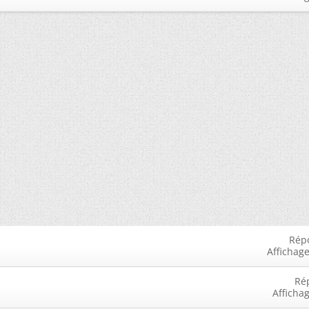
Rép
Affichage
Ré
Afficha