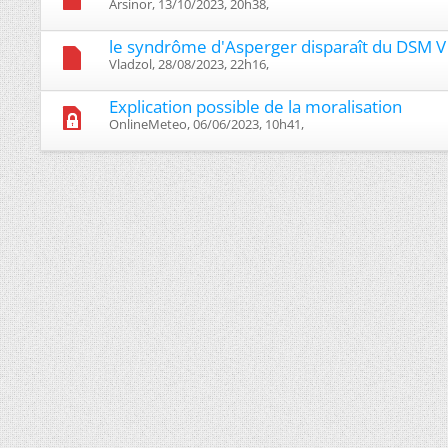
Arsinor, 13/10/2023, 20h38, ‎
le syndrôme d'Asperger disparaît du DSM V
Vladzol, 28/08/2023, 22h16, ‎
Explication possible de la moralisation
OnlineMeteo, 06/06/2023, 10h41, ‎