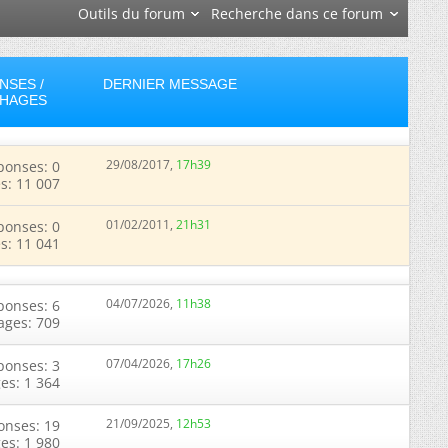
Outils du forum
Recherche dans ce forum
NSES /
DERNIER MESSAGE
CHAGES
29/08/2017,
17h39
ponses: 0
s: 11 007
01/02/2011,
21h31
ponses: 0
s: 11 041
04/07/2026,
11h38
ponses: 6
ages: 709
07/04/2026,
17h26
ponses: 3
ges: 1 364
21/09/2025,
12h53
onses: 19
ges: 1 980