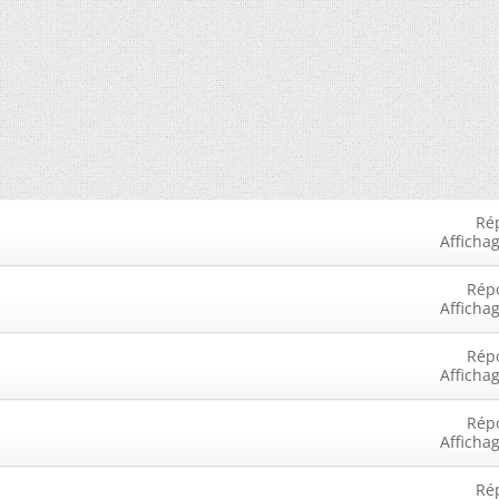
Ré
Afficha
Rép
Afficha
Rép
Afficha
Rép
Afficha
Ré