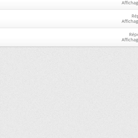
Afficha
Ré
Afficha
Rép
Afficha