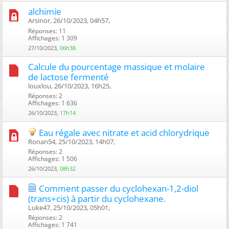
alchimie
Arsinor, 26/10/2023, 04h57, ‎
Réponses: 11
Affichages: 1 309
27/10/2023,
06h38
Calcule du pourcentage massique et molaire
de lactose fermenté
louxlou, 26/10/2023, 16h25, ‎
Réponses: 2
Affichages: 1 636
26/10/2023,
17h14
Eau régale avec nitrate et acid chlorydrique
Ronan54, 25/10/2023, 14h07, ‎
Réponses: 2
Affichages: 1 506
26/10/2023,
08h32
Comment passer du cyclohexan-1,2-diol
(trans+cis) à partir du cyclohexane.
Luke47, 25/10/2023, 05h01, ‎
Réponses: 2
Affichages: 1 741