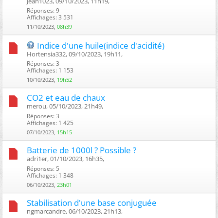
Jean1023, 09/10/2023, 11h19, ‎
Réponses: 9
Affichages: 3 531
11/10/2023,
08h39
Indice d'une huile(indice d'acidité)
Hortensia332, 09/10/2023, 19h11, ‎
Réponses: 3
Affichages: 1 153
10/10/2023,
19h52
CO2 et eau de chaux
merou, 05/10/2023, 21h49, ‎
Réponses: 3
Affichages: 1 425
07/10/2023,
15h15
Batterie de 1000l ? Possible ?
adri1er, 01/10/2023, 16h35, ‎
Réponses: 5
Affichages: 1 348
06/10/2023,
23h01
Stabilisation d'une base conjuguée
ngmarcandre, 06/10/2023, 21h13, ‎