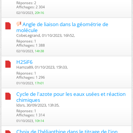
Réponses: 2
Affichages: 2 304
02/10/2023,
20h16
Angle de liaison dans la géométrie de
molécule
CobeLegrand, 01/10/2023, 16h52, ‎
Réponses: 1
Affichages: 1 388
02/10/2023,
14h38
H2SiF6
Hamza89, 01/10/2023, 15h33, ‎
Réponses: 1
Affichages: 1 296
01/10/2023,
17h01
Cycle de l'azote pour les eaux usées et réaction
chimiques
ldsrs, 30/09/2023, 13h35, ‎
Réponses: 1
Affichages: 1 314
01/10/2023,
10h14
Choix de l'hélianthine dans le titrage de l'ion