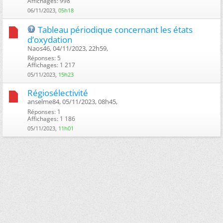
Affichages: 998
06/11/2023,
05h18
Tableau périodique concernant les états
d’oxydation
Naos46, 04/11/2023, 22h59, ‎
Réponses: 5
Affichages: 1 217
05/11/2023,
15h23
Régiosélectivité
anselme84, 05/11/2023, 08h45, ‎
Réponses: 1
Affichages: 1 186
05/11/2023,
11h01