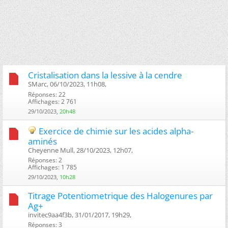
Cristalisation dans la lessive à la cendre
SMarc, 06/10/2023, 11h08, ‎
Réponses: 22
Affichages: 2 761
29/10/2023,
20h48
Exercice de chimie sur les acides alpha-
aminés
Cheyenne Mull, 28/10/2023, 12h07, ‎
Réponses: 2
Affichages: 1 785
29/10/2023,
10h28
Titrage Potentiometrique des Halogenures par
Ag+
invitec9aa4f3b, 31/01/2017, 19h29, ‎
Réponses: 3