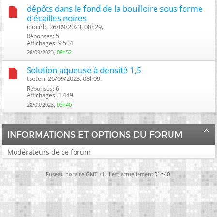
dépôts dans le fond de la bouilloire sous forme
d'écailles noires
olocirb, 26/09/2023, 08h29, ‎
Réponses: 5
Affichages: 9 504
28/09/2023,
09h52
Solution aqueuse à densité 1,5
tseten, 26/09/2023, 08h09, ‎
Réponses: 6
Affichages: 1 449
28/09/2023,
03h40
INFORMATIONS ET OPTIONS DU FORUM
Modérateurs de ce forum
Fuseau horaire GMT +1. Il est actuellement
01h40
.