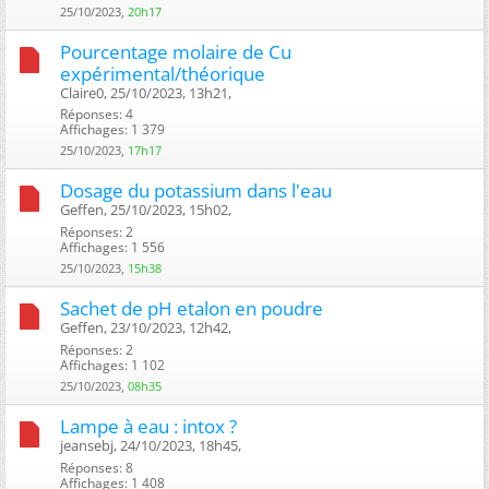
25/10/2023,
20h17
Pourcentage molaire de Cu
expérimental/théorique
Claire0, 25/10/2023, 13h21, ‎
Réponses: 4
Affichages: 1 379
25/10/2023,
17h17
Dosage du potassium dans l'eau
Geffen, 25/10/2023, 15h02, ‎
Réponses: 2
Affichages: 1 556
25/10/2023,
15h38
Sachet de pH etalon en poudre
Geffen, 23/10/2023, 12h42, ‎
Réponses: 2
Affichages: 1 102
25/10/2023,
08h35
Lampe à eau : intox ?
jeansebj, 24/10/2023, 18h45, ‎
Réponses: 8
Affichages: 1 408