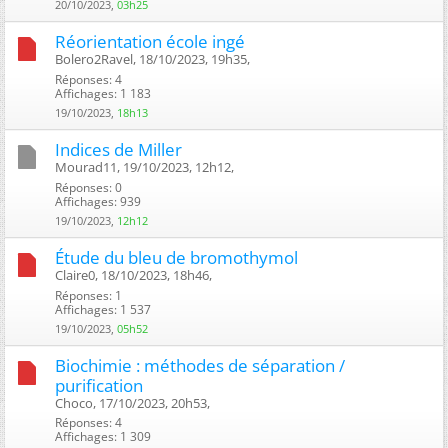
20/10/2023,
03h25
Réorientation école ingé
Bolero2Ravel, 18/10/2023, 19h35, ‎
Réponses: 4
Affichages: 1 183
19/10/2023,
18h13
Indices de Miller
Mourad11, 19/10/2023, 12h12, ‎
Réponses: 0
Affichages: 939
19/10/2023,
12h12
Étude du bleu de bromothymol
Claire0, 18/10/2023, 18h46, ‎
Réponses: 1
Affichages: 1 537
19/10/2023,
05h52
Biochimie : méthodes de séparation /
purification
Choco, 17/10/2023, 20h53, ‎
Réponses: 4
Affichages: 1 309