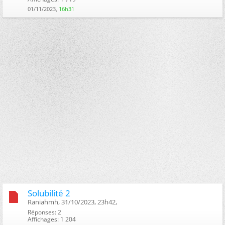
01/11/2023,
16h31
Solubilité 2
Raniahmh, 31/10/2023, 23h42, ‎
Réponses: 2
Affichages: 1 204