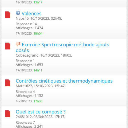
18/10/2023,
13h17
Valences
Naos46, 16/10/2023, 02h48, ‎
Réponses: 14
Affichages: 1 474
17/10/2023,
18h04
Exercice Spectroscopie méthode ajouts
dosés
CobeLegrand, 16/10/2023, 18h03, ‎
Réponses: 1
Affichages: 1 653
17/10/2023,
14h11
Contrôles cinétiques et thermodynamiques
Matt1627, 15/10/2023, 15h47, ‎
Réponses: 4
Affichages: 1 152
16/10/2023,
17h03
Quel est ce composé ?
24681012, 08/04/2023, 17h17, ‎
Réponses: 7
Affichages: 2 241