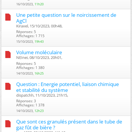
16/10/2023,
11h20
Une petite question sur le noircissement de
AgCl
Kiraxel, 15/10/2023, 00h48, ‎
Réponses: 5
Affichages: 1 715
15/10/2023,
19h43
Volume moléculaire
NEInei, 08/10/2023, 20h01, ‎
Réponses: 5
Affichages: 1 380
14/10/2023,
16h25
Question : Energie potentiel, liaison chimique
et stabilité du système
dispatchh, 11/10/2023, 21h15, ‎
Réponses: 3
Affichages: 1 378
14/10/2023,
12h23
Que sont ces granulés présent dans le tube de
gaz fût de bière ?