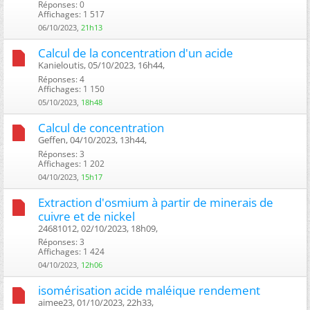
Réponses: 0
Affichages: 1 517
06/10/2023,
21h13
Calcul de la concentration d'un acide
Kanieloutis, 05/10/2023, 16h44, ‎
Réponses: 4
Affichages: 1 150
05/10/2023,
18h48
Calcul de concentration
Geffen, 04/10/2023, 13h44, ‎
Réponses: 3
Affichages: 1 202
04/10/2023,
15h17
Extraction d'osmium à partir de minerais de
cuivre et de nickel
24681012, 02/10/2023, 18h09, ‎
Réponses: 3
Affichages: 1 424
04/10/2023,
12h06
isomérisation acide maléique rendement
aimee23, 01/10/2023, 22h33, ‎