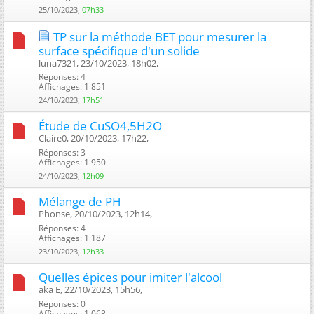
25/10/2023,
07h33
TP sur la méthode BET pour mesurer la
surface spécifique d'un solide
luna7321, 23/10/2023, 18h02, ‎
Réponses: 4
Affichages: 1 851
24/10/2023,
17h51
Étude de CuSO4,5H2O
Claire0, 20/10/2023, 17h22, ‎
Réponses: 3
Affichages: 1 950
24/10/2023,
12h09
Mélange de PH
Phonse, 20/10/2023, 12h14, ‎
Réponses: 4
Affichages: 1 187
23/10/2023,
12h33
Quelles épices pour imiter l'alcool
aka E, 22/10/2023, 15h56, ‎
Réponses: 0
Affichages: 1 068