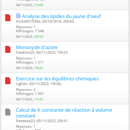
06/11/2023,
21h08
Analyse des lipides du jaune d'oeuf
invite951f2fde, 09/10/2018, 20h43, ‎
Réponses: 1
Affichages: 7 548
06/11/2023,
20h33
Monoxyde d'azote
hawkins25, 06/11/2023, 15h23, ‎
Réponses: 1
Affichages: 1 311
06/11/2023,
16h02
Exercice sur les équilibres chimiques
Lighen, 05/11/2023, 15h56, ‎
Réponses: 2
Affichages: 1 097
06/11/2023,
11h43
Calcul de K constante de réaction à volume
constant
freeeeze23, 05/11/2023, 20h31, ‎
Réponses: 1