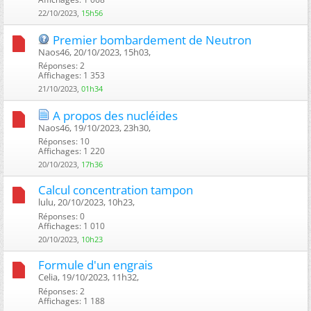
22/10/2023,
15h56
Premier bombardement de Neutron
Naos46, 20/10/2023, 15h03, ‎
Réponses: 2
Affichages: 1 353
21/10/2023,
01h34
A propos des nucléides
Naos46, 19/10/2023, 23h30, ‎
Réponses: 10
Affichages: 1 220
20/10/2023,
17h36
Calcul concentration tampon
lulu, 20/10/2023, 10h23, ‎
Réponses: 0
Affichages: 1 010
20/10/2023,
10h23
Formule d'un engrais
Celia, 19/10/2023, 11h32, ‎
Réponses: 2
Affichages: 1 188