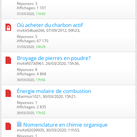
Réponses: 3
Affichages: 1 101
31/03/2020,
11h03
Où acheter du charbon actif
invite54bae266, 07/09/2012, 09h23, ‎
Réponses: 5
Affichages: 67 170
31/03/2020,
10h29
Broyage de pierres en poudre?
invitefd73d961, 26/03/2020, 15h36, ‎
Réponses: 8
Affichages: 4 868
30/03/2020,
17h56
Énergie molaire de combustion
Marmus1021, 30/03/2020, 15h21, ‎
Réponses: 1
Affichages: 2 835
30/03/2020,
17h52
Nomenclature en chimie organique
invite92039935, 30/03/2020, 11h53, ‎
Réponses: 1