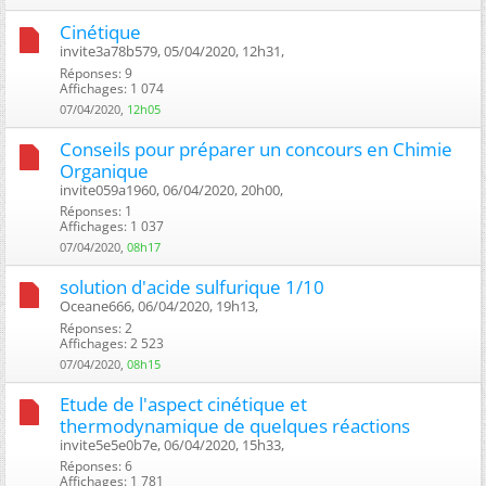
Cinétique
invite3a78b579, 05/04/2020, 12h31, ‎
Réponses: 9
Affichages: 1 074
07/04/2020,
12h05
Conseils pour préparer un concours en Chimie
Organique
invite059a1960, 06/04/2020, 20h00, ‎
Réponses: 1
Affichages: 1 037
07/04/2020,
08h17
solution d'acide sulfurique 1/10
Oceane666, 06/04/2020, 19h13, ‎
Réponses: 2
Affichages: 2 523
07/04/2020,
08h15
Etude de l'aspect cinétique et
thermodynamique de quelques réactions
invite5e5e0b7e, 06/04/2020, 15h33, ‎
Réponses: 6
Affichages: 1 781