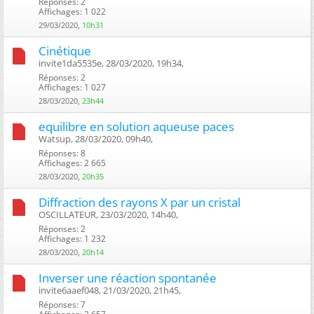
Réponses: 2
Affichages: 1 022
29/03/2020,
10h31
Cinétique
invite1da5535e, 28/03/2020, 19h34, ‎
Réponses: 2
Affichages: 1 027
28/03/2020,
23h44
equilibre en solution aqueuse paces
Watsup, 28/03/2020, 09h40, ‎
Réponses: 8
Affichages: 2 665
28/03/2020,
20h35
Diffraction des rayons X par un cristal
OSCILLATEUR, 23/03/2020, 14h40, ‎
Réponses: 2
Affichages: 1 232
28/03/2020,
20h14
Inverser une réaction spontanée
invite6aaef048, 21/03/2020, 21h45, ‎
Réponses: 7