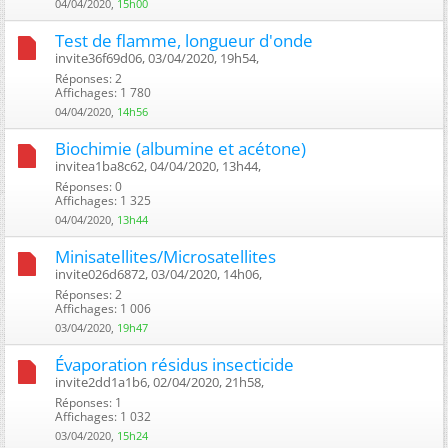
04/04/2020,
15h00
Test de flamme, longueur d'onde
invite36f69d06, 03/04/2020, 19h54, ‎
Réponses: 2
Affichages: 1 780
04/04/2020,
14h56
Biochimie (albumine et acétone)
invitea1ba8c62, 04/04/2020, 13h44, ‎
Réponses: 0
Affichages: 1 325
04/04/2020,
13h44
Minisatellites/Microsatellites
invite026d6872, 03/04/2020, 14h06, ‎
Réponses: 2
Affichages: 1 006
03/04/2020,
19h47
Évaporation résidus insecticide
invite2dd1a1b6, 02/04/2020, 21h58, ‎
Réponses: 1
Affichages: 1 032
03/04/2020,
15h24