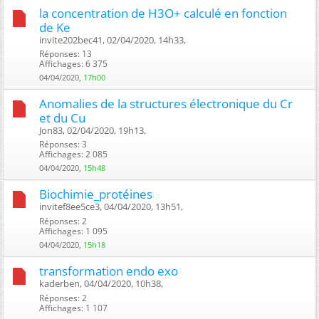
la concentration de H3O+ calculé en fonction
de Ke
invite202bec41, 02/04/2020, 14h33, ‎
Réponses: 13
Affichages: 6 375
04/04/2020,
17h00
Anomalies de la structures électronique du Cr
et du Cu
Jon83, 02/04/2020, 19h13, ‎
Réponses: 3
Affichages: 2 085
04/04/2020,
15h48
Biochimie_protéines
invitef8ee5ce3, 04/04/2020, 13h51, ‎
Réponses: 2
Affichages: 1 095
04/04/2020,
15h18
transformation endo exo
kaderben, 04/04/2020, 10h38, ‎
Réponses: 2
Affichages: 1 107