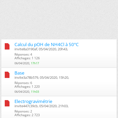
Calcul du pOH de NH4Cl à 50°C
invite8a3190af, 05/04/2020, 20h43, ‎
Réponses: 4
Affichages: 1 126
06/04/2020,
17h17
Base
invite3a78b579, 05/04/2020, 15h20, ‎
Réponses: 6
Affichages: 1 220
06/04/2020,
11h03
Electrogravimétrie
invite447c39cb, 05/04/2020, 21h03, ‎
Réponses: 2
Affichages: 2 723