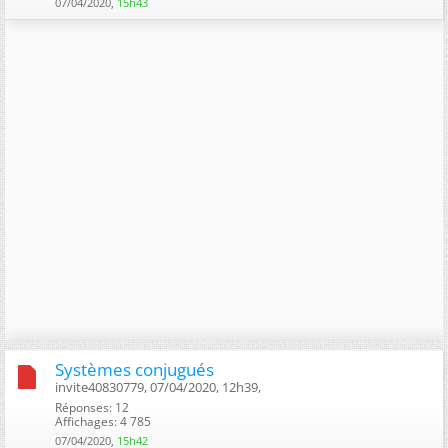
07/04/2020,
15h43
Systèmes conjugués
invite40830779, 07/04/2020, 12h39, ‎
Réponses: 12
Affichages: 4 785
07/04/2020,
15h42