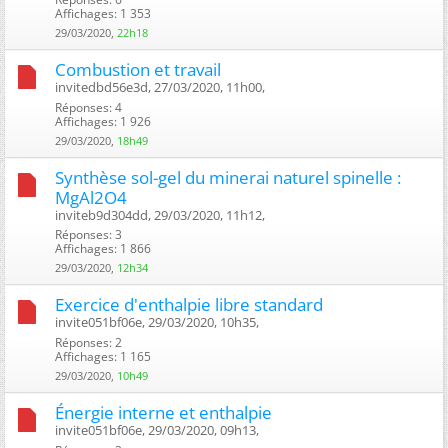
Affichages: 1 353
29/03/2020,
22h18
Combustion et travail
invitedbd56e3d, 27/03/2020, 11h00, ‎
Réponses: 4
Affichages: 1 926
29/03/2020,
18h49
Synthèse sol-gel du minerai naturel spinelle :
MgAl2O4
inviteb9d304dd, 29/03/2020, 11h12, ‎
Réponses: 3
Affichages: 1 866
29/03/2020,
12h34
Exercice d'enthalpie libre standard
invite051bf06e, 29/03/2020, 10h35, ‎
Réponses: 2
Affichages: 1 165
29/03/2020,
10h49
Énergie interne et enthalpie
invite051bf06e, 29/03/2020, 09h13, ‎