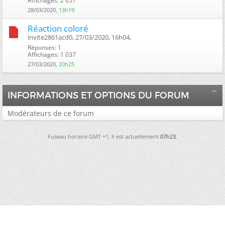
Affichages: 2 657
28/03/2020,
13h19
Réaction coloré
invite2861acd0, 27/03/2020, 16h04, ‎
Réponses: 1
Affichages: 1 037
27/03/2020,
20h25
INFORMATIONS ET OPTIONS DU FORUM
Modérateurs de ce forum
Fuseau horaire GMT +1. Il est actuellement
07h23
.