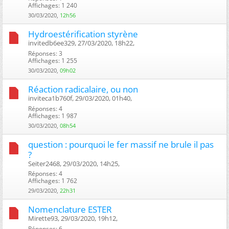
Affichages: 1 240
30/03/2020,
12h56
Hydroestérification styrène
invitedb6ee329, 27/03/2020, 18h22, ‎
Réponses: 3
Affichages: 1 255
30/03/2020,
09h02
Réaction radicalaire, ou non
inviteca1b760f, 29/03/2020, 01h40, ‎
Réponses: 4
Affichages: 1 987
30/03/2020,
08h54
question : pourquoi le fer massif ne brule il pas
?
Seiter2468, 29/03/2020, 14h25, ‎
Réponses: 4
Affichages: 1 762
29/03/2020,
22h31
Nomenclature ESTER
Mirette93, 29/03/2020, 19h12, ‎
Réponses: 6