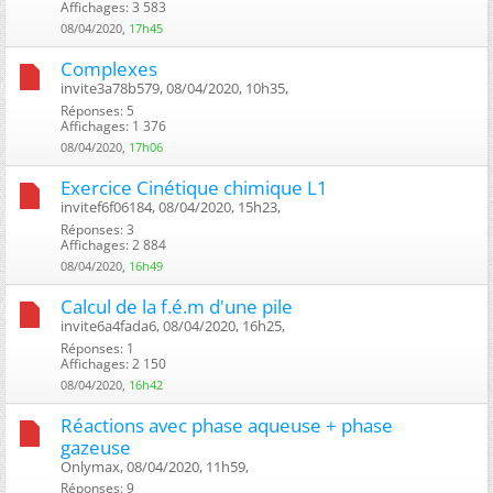
Affichages: 3 583
08/04/2020,
17h45
Complexes
invite3a78b579, 08/04/2020, 10h35, ‎
Réponses: 5
Affichages: 1 376
08/04/2020,
17h06
Exercice Cinétique chimique L1
invitef6f06184, 08/04/2020, 15h23, ‎
Réponses: 3
Affichages: 2 884
08/04/2020,
16h49
Calcul de la f.é.m d'une pile
invite6a4fada6, 08/04/2020, 16h25, ‎
Réponses: 1
Affichages: 2 150
08/04/2020,
16h42
Réactions avec phase aqueuse + phase
gazeuse
Onlymax, 08/04/2020, 11h59, ‎
Réponses: 9