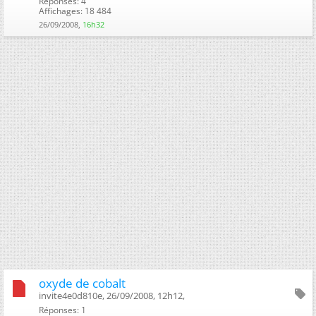
Réponses: 4
Affichages: 18 484
26/09/2008,
16h32
oxyde de cobalt
invite4e0d810e, 26/09/2008, 12h12, ‎
Réponses: 1