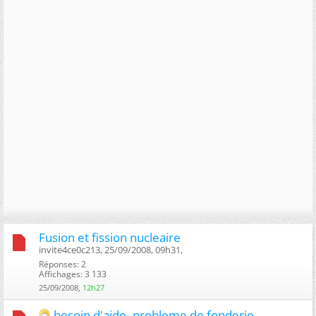
Fusion et fission nucleaire
invite4ce0c213, 25/09/2008, 09h31, ‎
Réponses: 2
Affichages: 3 133
25/09/2008,
12h27
besoin d'aide- probleme de fonderie