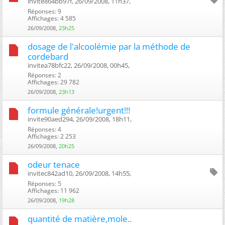
invite864bb97f, 26/09/2008, 11h37, ‎
Réponses: 9
Affichages: 4 585
26/09/2008,
23h25
dosage de l'alcoolémie par la méthode de
cordebard
invitea78bfc22, 26/09/2008, 00h45, ‎
Réponses: 2
Affichages: 29 782
26/09/2008,
23h13
formule générale!urgent!!!
invite90aed294, 26/09/2008, 18h11, ‎
Réponses: 4
Affichages: 2 253
26/09/2008,
20h25
odeur tenace
invitec842ad10, 26/09/2008, 14h55, ‎
Réponses: 5
Affichages: 11 962
26/09/2008,
19h28
quantité de matière,mole..