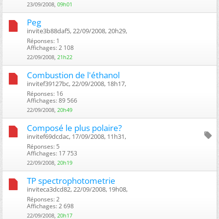
23/09/2008,
09h01
Peg
invite3b88daf5, 22/09/2008, 20h29, ‎
Réponses: 1
Affichages: 2 108
22/09/2008,
21h22
Combustion de l'éthanol
invitef39127bc, 22/09/2008, 18h17, ‎
Réponses: 16
Affichages: 89 566
22/09/2008,
20h49
Composé le plus polaire?
invitef69dcdac, 17/09/2008, 11h31, ‎
Réponses: 5
Affichages: 17 753
22/09/2008,
20h19
TP spectrophotometrie
inviteca3dcd82, 22/09/2008, 19h08, ‎
Réponses: 2
Affichages: 2 698
22/09/2008,
20h17