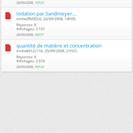
26/09/2008,
10h23
Iodation par Sandmeyer....
invitedfb0f2c6, 24/09/2008, 14h05, ‎
Réponses: 8
Affichages: 3 197
26/09/2008,
09h57
quantité de matière et concentration
invite8412c11b, 25/09/2008, 21h07, ‎
Réponses: 8
Affichages: 3 974
26/09/2008,
09h24