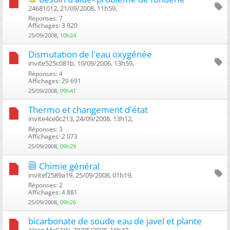
24681012, 21/09/2008, 11h59, ‎
Réponses: 7
Affichages: 3 920
25/09/2008,
10h24
Dismutation de l'eau oxygénée
invite525c081b, 10/09/2006, 13h59, ‎
Réponses: 4
Affichages: 29 691
25/09/2008,
09h41
Thermo et changement d'état
invite4ce0c213, 24/09/2008, 13h12, ‎
Réponses: 3
Affichages: 2 073
25/09/2008,
09h29
Chimie général
invitef2589a19, 25/09/2008, 01h19, ‎
Réponses: 2
Affichages: 4 881
25/09/2008,
09h26
bicarbonate de soude eau de javel et plante
Alzen McCAW, 30/05/2008, 16h47, ‎