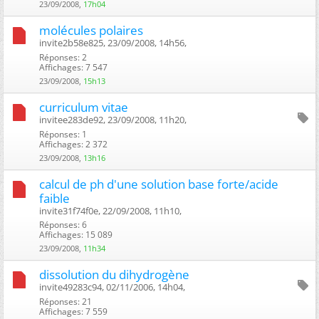
23/09/2008,
17h04
molécules polaires
invite2b58e825, 23/09/2008, 14h56, ‎
Réponses: 2
Affichages: 7 547
23/09/2008,
15h13
curriculum vitae
invitee283de92, 23/09/2008, 11h20, ‎
Réponses: 1
Affichages: 2 372
23/09/2008,
13h16
calcul de ph d'une solution base forte/acide
faible
invite31f74f0e, 22/09/2008, 11h10, ‎
Réponses: 6
Affichages: 15 089
23/09/2008,
11h34
dissolution du dihydrogène
invite49283c94, 02/11/2006, 14h04, ‎
Réponses: 21
Affichages: 7 559