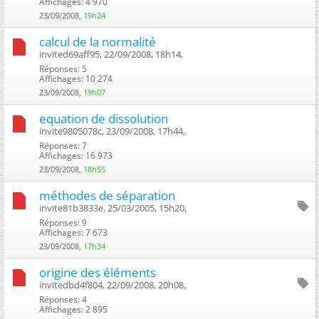
Affichages: 4 970
23/09/2008,
19h24
calcul de la normalité
invited69aff95, 22/09/2008, 18h14, ‎
Réponses: 5
Affichages: 10 274
23/09/2008,
19h07
equation de dissolution
invite9805078c, 23/09/2008, 17h44, ‎
Réponses: 7
Affichages: 16 973
23/09/2008,
18h55
méthodes de séparation
invite81b3833e, 25/03/2005, 15h20, ‎
Réponses: 9
Affichages: 7 673
23/09/2008,
17h34
origine des éléments
invitedbd4f804, 22/09/2008, 20h08, ‎
Réponses: 4
Affichages: 2 895