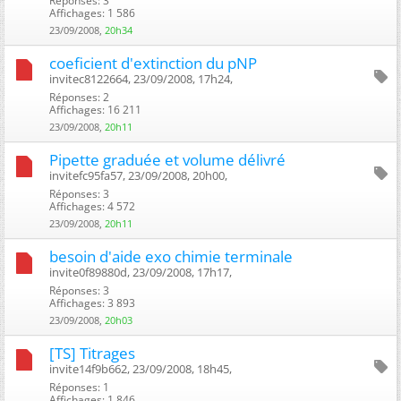
Réponses: 3
Affichages: 1 586
23/09/2008,
20h34
coeficient d'extinction du pNP
invitec8122664, 23/09/2008, 17h24, ‎
Réponses: 2
Affichages: 16 211
23/09/2008,
20h11
Pipette graduée et volume délivré
invitefc95fa57, 23/09/2008, 20h00, ‎
Réponses: 3
Affichages: 4 572
23/09/2008,
20h11
besoin d'aide exo chimie terminale
invite0f89880d, 23/09/2008, 17h17, ‎
Réponses: 3
Affichages: 3 893
23/09/2008,
20h03
[TS] Titrages
invite14f9b662, 23/09/2008, 18h45, ‎
Réponses: 1
Affichages: 1 846