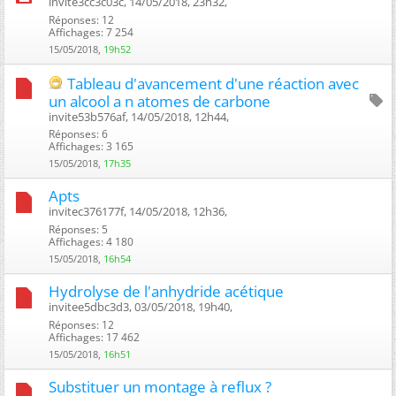
invite3cc3c03c, 14/05/2018, 23h32, ‎
Réponses: 12
Affichages: 7 254
15/05/2018,
19h52
Tableau d'avancement d'une réaction avec
un alcool a n atomes de carbone
invite53b576af, 14/05/2018, 12h44, ‎
Réponses: 6
Affichages: 3 165
15/05/2018,
17h35
Apts
invitec376177f, 14/05/2018, 12h36, ‎
Réponses: 5
Affichages: 4 180
15/05/2018,
16h54
Hydrolyse de l'anhydride acétique
invitee5dbc3d3, 03/05/2018, 19h40, ‎
Réponses: 12
Affichages: 17 462
15/05/2018,
16h51
Substituer un montage à reflux ?