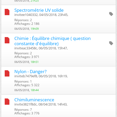
06/05/2018,
21h25
Spectrométrie UV solide
invitee1040332, 04/05/2018, 23h45, ‎
Réponses: 2
Affichages: 2 186
06/05/2018,
19h09
Chimie : Équilibre chimique ( question
constante d'équilibre)
inviteac33458c, 06/05/2018, 15h47, ‎
Réponses: 2
Affichages: 3 971
06/05/2018,
18h51
Nylon - Danger?
inviteb7479ef8, 06/05/2018, 16h19, ‎
Réponses: 1
Affichages: 5 322
06/05/2018,
18h44
Chimiluminescence
invite3821f8dc, 08/04/2018, 14h43, ‎
Réponses: 7
Affichages: 3 776