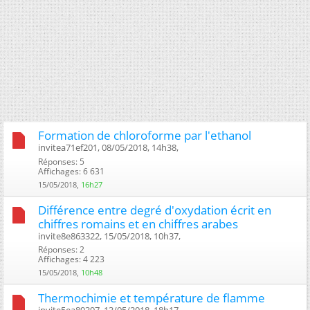
Formation de chloroforme par l'ethanol
invitea71ef201, 08/05/2018, 14h38, ‎
Réponses: 5
Affichages: 6 631
15/05/2018,
16h27
Différence entre degré d'oxydation écrit en
chiffres romains et en chiffres arabes
invite8e863322, 15/05/2018, 10h37, ‎
Réponses: 2
Affichages: 4 223
15/05/2018,
10h48
Thermochimie et température de flamme
invite5ea89397, 13/05/2018, 18h17, ‎