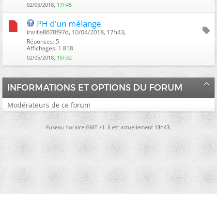
02/05/2018,
17h45
PH d'un mélange
invite8678f97d, 10/04/2018, 17h43, ‎
Réponses: 5
Affichages: 1 818
02/05/2018,
15h32
INFORMATIONS ET OPTIONS DU FORUM
Modérateurs de ce forum
Fuseau horaire GMT +1. Il est actuellement
13h43
.