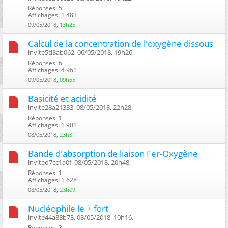
Réponses: 5
Affichages: 1 483
09/05/2018,
13h25
Calcul de la concentration de l'oxygène dissous
invite5d8ab062, 06/05/2018, 19h26, ‎
Réponses: 6
Affichages: 4 961
09/05/2018,
09h55
Basicité et acidité
invite28a21333, 08/05/2018, 22h28, ‎
Réponses: 1
Affichages: 1 901
08/05/2018,
23h31
Bande d'absorption de liaison Fer-Oxygène
invited7cc1a0f, 08/05/2018, 20h48, ‎
Réponses: 1
Affichages: 1 628
08/05/2018,
23h09
Nucléophile le + fort
invite44a88b73, 08/05/2018, 10h16, ‎
Réponses: 3