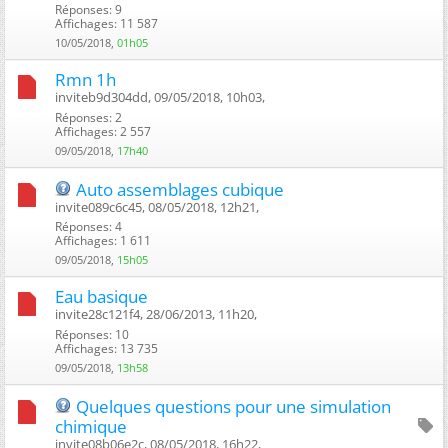
Réponses: 9
Affichages: 11 587
10/05/2018,
01h05
Rmn 1h
inviteb9d304dd, 09/05/2018, 10h03, ‎
Réponses: 2
Affichages: 2 557
09/05/2018,
17h40
Auto assemblages cubique
invite089c6c45, 08/05/2018, 12h21, ‎
Réponses: 4
Affichages: 1 611
09/05/2018,
15h05
Eau basique
invite28c121f4, 28/06/2013, 11h20, ‎
Réponses: 10
Affichages: 13 735
09/05/2018,
13h58
Quelques questions pour une simulation
chimique
invite08b06e2c, 08/05/2018, 16h22, ‎