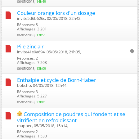
06/05/2018,
14h49
Couleur orange lors d'un dosage
invite5d6b626c, 02/05/2018, 22h42, ‎
Réponses: 8
Affichages: 3 201
06/05/2018,
13h51
Pile zinc air
invite41e9a694, 05/05/2018, 21h35, ‎
Réponses: 2
Affichages: 7 208
06/05/2018,
13h09
Enthalpie et cycle de Born-Haber
bokcho, 04/05/2018, 12h44, ‎
Réponses: 3
Affichages: 5 227
05/05/2018,
23h01
Composition de poudres qui fondent et se
vitrifient en refroidissant
mappec, 05/05/2018, 15h14, ‎
Réponses: 2
Affichages: 1 530