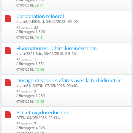
07/05/2018,
22h01
Carbonation mineral
inviteb9d304dd, 04/05/2018, 19h09, ‎
Réponses: 22
Affichages: 1 806
07/05/2018,
18h11
Fluorophores - Chimiluminescence
invite3821f8dc, 06/05/2018, 21h56, ‎
Réponses: 1
Affichages: 1 851
07/05/2018,
10h06
Dosage des ions sulfates avec la turbidimetrie
invite81b3473b, 07/05/2018, 03h40, ‎
Réponses: 2
Affichages: 2 289
07/05/2018,
10h03
Pile et oxydoréduction
BZFK, 04/05/2018, 22h31, ‎
Réponses: 7
Affichages: 4 028