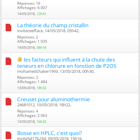
Réponses: 16
Affichages: 6 007
14/05/2018,
12h41
La théorie du champ cristallin
inviteceefface, 14/05/2018, 05h42, ‎
Réponses: 2
Affichages: 1 935
14/05/2018,
08h18
les facteurs qui influent à la chute des
teneurs en chlorure en fonction de P2O5
mohamedchaker1993, 13/05/2018, 00h30, ‎
Réponses: 2
Affichages: 1 484
13/05/2018,
18h32
Creuset pour aluminothermie
24681012, 10/05/2018, 18h22, ‎
Réponses: 4
Affichages: 2 063
13/05/2018,
16h32
Bosse en HPLC, c'est quoi?
invite5d17b23d, 09/05/2018, 15h16, ‎