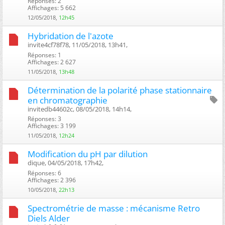
Réponses: 2
Affichages: 5 662
12/05/2018,
12h45
Hybridation de l'azote
invite4cf78f78, 11/05/2018, 13h41, ‎
Réponses: 1
Affichages: 2 627
11/05/2018,
13h48
Détermination de la polarité phase stationnaire
en chromatographie
invitedb44602c, 08/05/2018, 14h14, ‎
Réponses: 3
Affichages: 3 199
11/05/2018,
12h24
Modification du pH par dilution
dique, 04/05/2018, 17h42, ‎
Réponses: 6
Affichages: 2 396
10/05/2018,
22h13
Spectrométrie de masse : mécanisme Retro
Diels Alder