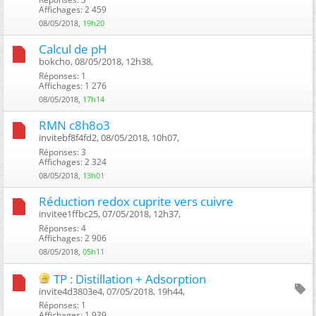
Affichages: 2 459
08/05/2018,
19h20
Calcul de pH
bokcho, 08/05/2018, 12h38, ‎
Réponses: 1
Affichages: 1 276
08/05/2018,
17h14
RMN c8h8o3
invitebf8f4fd2, 08/05/2018, 10h07, ‎
Réponses: 3
Affichages: 2 324
08/05/2018,
13h01
Réduction redox cuprite vers cuivre
invitee1ffbc25, 07/05/2018, 12h37, ‎
Réponses: 4
Affichages: 2 906
08/05/2018,
05h11
TP : Distillation + Adsorption
invite4d3803e4, 07/05/2018, 19h44, ‎
Réponses: 1
Affichages: 1 939