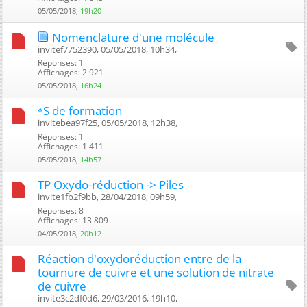
05/05/2018,
19h20
Nomenclature d'une molécule
invitef7752390, 05/05/2018, 10h34, ‎
Réponses: 1
Affichages: 2 921
05/05/2018,
16h24
𐤃S de formation
invitebea97f25, 05/05/2018, 12h38, ‎
Réponses: 1
Affichages: 1 411
05/05/2018,
14h57
TP Oxydo-réduction -> Piles
invite1fb2f9bb, 28/04/2018, 09h59, ‎
Réponses: 8
Affichages: 13 809
04/05/2018,
20h12
Réaction d'oxydoréduction entre de la
tournure de cuivre et une solution de nitrate
de cuivre
invite3c2df0d6, 29/03/2016, 19h10, ‎