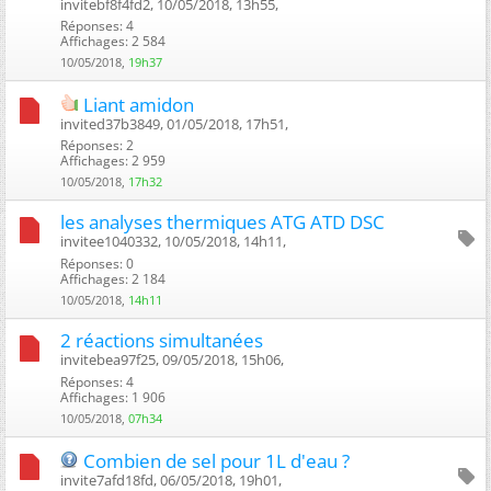
invitebf8f4fd2, 10/05/2018, 13h55, ‎
Réponses: 4
Affichages: 2 584
10/05/2018,
19h37
Liant amidon
invited37b3849, 01/05/2018, 17h51, ‎
Réponses: 2
Affichages: 2 959
10/05/2018,
17h32
les analyses thermiques ATG ATD DSC
invitee1040332, 10/05/2018, 14h11, ‎
Réponses: 0
Affichages: 2 184
10/05/2018,
14h11
2 réactions simultanées
invitebea97f25, 09/05/2018, 15h06, ‎
Réponses: 4
Affichages: 1 906
10/05/2018,
07h34
Combien de sel pour 1L d'eau ?
invite7afd18fd, 06/05/2018, 19h01, ‎