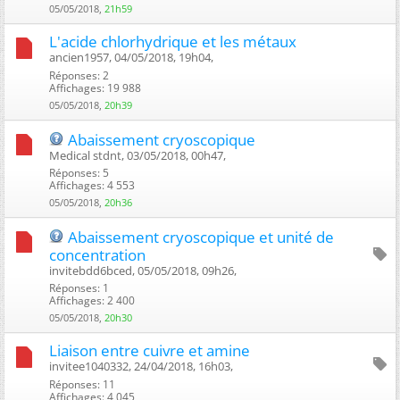
05/05/2018,
21h59
L'acide chlorhydrique et les métaux
ancien1957, 04/05/2018, 19h04, ‎
Réponses: 2
Affichages: 19 988
05/05/2018,
20h39
Abaissement cryoscopique
Medical stdnt, 03/05/2018, 00h47, ‎
Réponses: 5
Affichages: 4 553
05/05/2018,
20h36
Abaissement cryoscopique et unité de
concentration
invitebdd6bced, 05/05/2018, 09h26, ‎
Réponses: 1
Affichages: 2 400
05/05/2018,
20h30
Liaison entre cuivre et amine
invitee1040332, 24/04/2018, 16h03, ‎
Réponses: 11
Affichages: 4 045