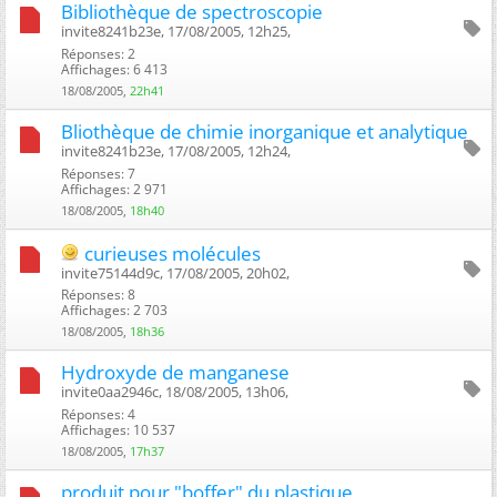
Bibliothèque de spectroscopie
invite8241b23e, 17/08/2005, 12h25, ‎
Réponses: 2
Affichages: 6 413
18/08/2005,
22h41
Bliothèque de chimie inorganique et analytique
invite8241b23e, 17/08/2005, 12h24, ‎
Réponses: 7
Affichages: 2 971
18/08/2005,
18h40
curieuses molécules
invite75144d9c, 17/08/2005, 20h02, ‎
Réponses: 8
Affichages: 2 703
18/08/2005,
18h36
Hydroxyde de manganese
invite0aa2946c, 18/08/2005, 13h06, ‎
Réponses: 4
Affichages: 10 537
18/08/2005,
17h37
produit pour "boffer" du plastique