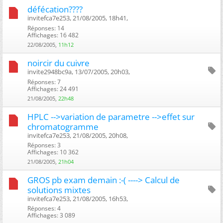
défécation????
invitefca7e253, 21/08/2005, 18h41, ‎
Réponses: 14
Affichages: 16 482
22/08/2005,
11h12
noircir du cuivre
invite2948bc9a, 13/07/2005, 20h03, ‎
Réponses: 7
Affichages: 24 491
21/08/2005,
22h48
HPLC -->variation de parametre -->effet sur
chromatogramme
invitefca7e253, 21/08/2005, 20h08, ‎
Réponses: 3
Affichages: 10 362
21/08/2005,
21h04
GROS pb exam demain :-( ----> Calcul de
solutions mixtes
invitefca7e253, 21/08/2005, 16h53, ‎
Réponses: 4
Affichages: 3 089