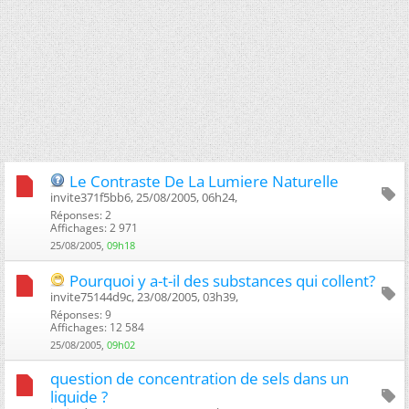
Le Contraste De La Lumiere Naturelle
invite371f5bb6, 25/08/2005, 06h24, ‎
Réponses: 2
Affichages: 2 971
25/08/2005,
09h18
Pourquoi y a-t-il des substances qui collent?
invite75144d9c, 23/08/2005, 03h39, ‎
Réponses: 9
Affichages: 12 584
25/08/2005,
09h02
question de concentration de sels dans un
liquide ?