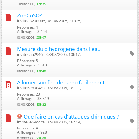
10/08/2005,
17h35
Zn+CuSO4
invitea320d0ae, 08/08/2005, 21h25, ‎
Réponses: 4
Affichages: 8 464
08/08/2005,
23h07
Mesure du dihydrogene dans l eau
invite0aa2946c, 08/08/2005, 10h17, ‎
Réponses: 5
Affichages: 3 313
08/08/2005,
13h48
Allumer son feu de camp facilement
invite6e69d4ca, 07/08/2005, 18h11, ‎
Réponses: 23
Affichages: 33 819
08/08/2005,
13h22
Que faire en cas d'attaques chimiques ?
invite6e69d4ca, 07/08/2005, 18h19, ‎
Réponses: 4
Affichages: 7 928
07/08/2005,
23h09