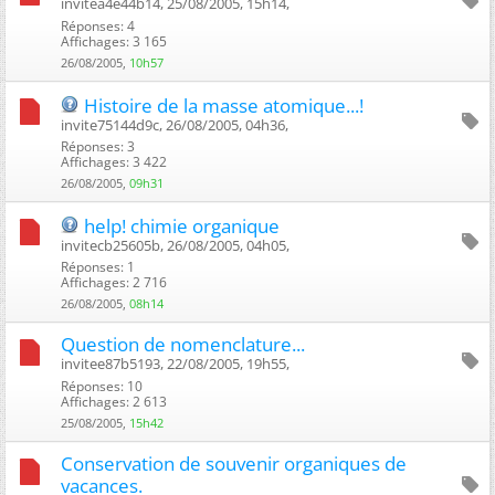
invitea4e44b14, 25/08/2005, 15h14, ‎
Réponses: 4
Affichages: 3 165
26/08/2005,
10h57
Histoire de la masse atomique...!
invite75144d9c, 26/08/2005, 04h36, ‎
Réponses: 3
Affichages: 3 422
26/08/2005,
09h31
help! chimie organique
invitecb25605b, 26/08/2005, 04h05, ‎
Réponses: 1
Affichages: 2 716
26/08/2005,
08h14
Question de nomenclature...
invitee87b5193, 22/08/2005, 19h55, ‎
Réponses: 10
Affichages: 2 613
25/08/2005,
15h42
Conservation de souvenir organiques de
vacances.