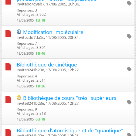
invitebd4c9ab7, 17/08/2005, 20h36, ‎
Réponses: 3
Affichages: 3 952
18/08/2005,
15h18
Modification "moléculaire"
invitecdd7da5c, 11/08/2005, 20h34, ‎
Réponses: 7
Affichages: 3 391
18/08/2005,
11h46
Bibliothèque de cinétique
invite8241b23e, 17/08/2005, 12h22, ‎
Réponses: 4
Affichages: 2 511
18/08/2005,
11h26
Bibliothèque de cours "très" supérieurs
invite8241b23e, 17/08/2005, 12h27, ‎
Réponses: 9
Affichages: 3 818
18/08/2005,
06h18
Bibliothèque d'atomistique et de "quantique"
invite8241b23e, 17/08/2005, 12h26, ‎