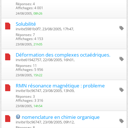
Réponses: 4
Affichages: 4 001
24/08/2005,
08h26
Solubilité
invite5981b0f7, 23/08/2005, 17h47, ‎
Réponses: 7
Affichages: 4 153
23/08/2005,
21h05
Déformation des complexes octaédriques.
invite61942757, 22/08/2005, 16h01, ‎
Réponses: 11
Affichages: 5 956
23/08/2005,
15h22
RMN résonance magnétique : probleme
invite1bc96747, 23/08/2005, 13h09, ‎
Réponses: 3
Affichages: 3 316
23/08/2005,
14h54
nomenclature en chimie organique
invite1bc96747, 23/08/2005, 09h12, ‎
Réponses: 8