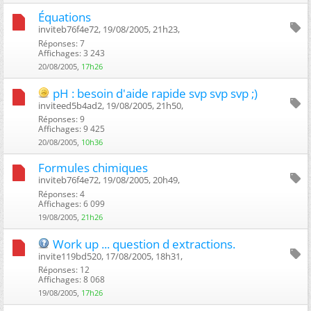
Équations
inviteb76f4e72, 19/08/2005, 21h23, ‎
Réponses: 7
Affichages: 3 243
20/08/2005,
17h26
pH : besoin d'aide rapide svp svp svp ;)
inviteed5b4ad2, 19/08/2005, 21h50, ‎
Réponses: 9
Affichages: 9 425
20/08/2005,
10h36
Formules chimiques
inviteb76f4e72, 19/08/2005, 20h49, ‎
Réponses: 4
Affichages: 6 099
19/08/2005,
21h26
Work up ... question d extractions.
invite119bd520, 17/08/2005, 18h31, ‎
Réponses: 12
Affichages: 8 068
19/08/2005,
17h26