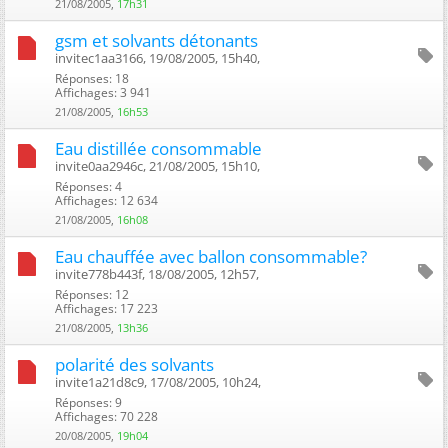
21/08/2005,
17h31
gsm et solvants détonants
invitec1aa3166, 19/08/2005, 15h40, ‎
Réponses: 18
Affichages: 3 941
21/08/2005,
16h53
Eau distillée consommable
invite0aa2946c, 21/08/2005, 15h10, ‎
Réponses: 4
Affichages: 12 634
21/08/2005,
16h08
Eau chauffée avec ballon consommable?
invite778b443f, 18/08/2005, 12h57, ‎
Réponses: 12
Affichages: 17 223
21/08/2005,
13h36
polarité des solvants
invite1a21d8c9, 17/08/2005, 10h24, ‎
Réponses: 9
Affichages: 70 228
20/08/2005,
19h04