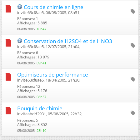
Cours de chimie en ligne
invite63cf8ae5, 06/08/2005, 08h51, ‎
Réponses: 1
Affichages: 5 885
06/08/2005,
10h47
Conservation de H2SO4 et de HNO3
invite63cf8ae5, 12/07/2005, 21h04, ‎
Réponses: 6
Affichages: 13 079
06/08/2005,
09h41
Optimiseurs de performance
invite63cf8ae5, 18/04/2005, 21h30, ‎
Réponses: 12
Affichages: 5 176
06/08/2005,
08h57
Bouquin de chimie
inviteabdd2931, 05/08/2005, 22h32, ‎
Réponses: 5
Affichages: 3 352
05/08/2005,
23h10