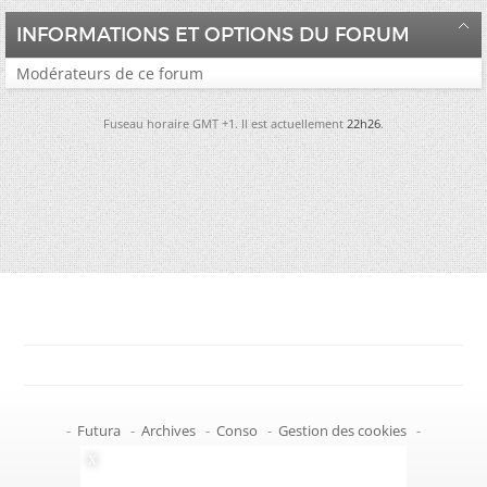
INFORMATIONS ET OPTIONS DU FORUM
Modérateurs de ce forum
Fuseau horaire GMT +1. Il est actuellement
22h26
.
-
Futura
-
Archives
-
Conso
-
Gestion des cookies
-
Politique de confidentialité
-
Haut de page