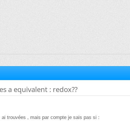
s a equivalent : redox??
 ai trouvées , mais par compte je sais pas si :