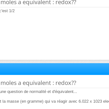
 moles a equivalent : redox??
c'est 1/2
 moles a equivalent : redox??
une question de normalité et d'équivalent...
st la masse (en gramme) qui va réagir avec 6.022 x 1023 ele