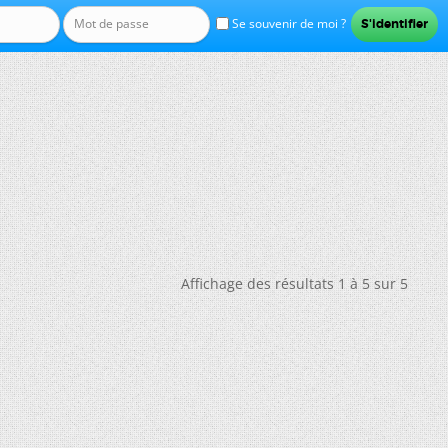
Se souvenir de moi ?
Affichage des résultats 1 à 5 sur 5