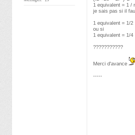
1 equivalent = 1 /
je sais pas si il fa
1 equivalent = 1/2
ou si
1 equivalent = 1/4
???????????
Merci d'avance
-----