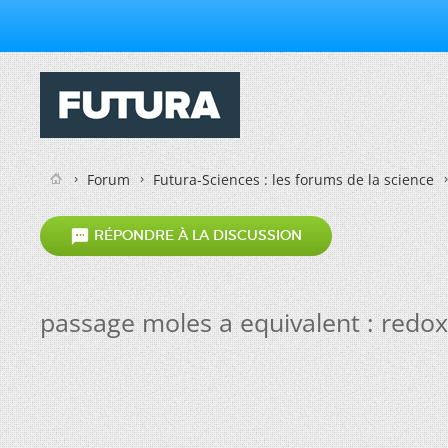
Forum
Futura-Sciences : les forums de la science

RÉPONDRE À LA DISCUSSION
passage moles a equivalent : redox