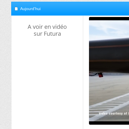
Aujourd'hui
A voir en vidéo
sur Futura