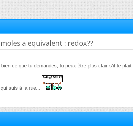
 moles a equivalent : redox??
ien ce que tu demandes, tu peux être plus clair s'il te plait
qui suis à la rue...