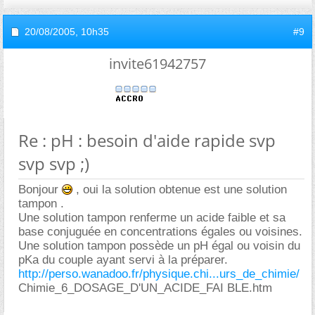
20/08/2005,
10h35
#9
invite61942757
Re : pH : besoin d'aide rapide svp
svp svp ;)
Bonjour
, oui la solution obtenue est une solution
tampon .
Une solution tampon renferme un acide faible et sa
base conjuguée en concentrations égales ou voisines.
Une solution tampon possède un pH égal ou voisin du
pKa du couple ayant servi à la préparer.
http://perso.wanadoo.fr/physique.chi...urs_de_chimie/
Chimie_6_DOSAGE_D'UN_ACIDE_FAI BLE.htm