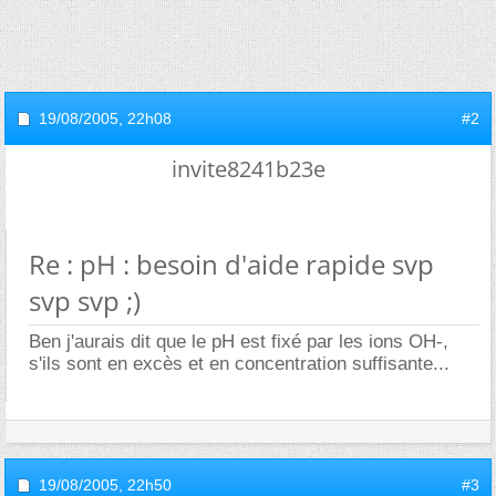
19/08/2005,
22h08
#2
invite8241b23e
Re : pH : besoin d'aide rapide svp
svp svp ;)
Ben j'aurais dit que le pH est fixé par les ions OH-,
s'ils sont en excès et en concentration suffisante...
19/08/2005,
22h50
#3