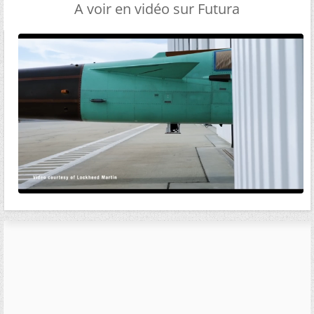
A voir en vidéo sur Futura