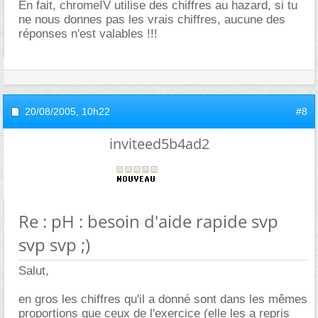
En fait, chromeIV utilise des chiffres au hazard, si tu
ne nous donnes pas les vrais chiffres, aucune des
réponses n'est valables !!!
20/08/2005,
10h22
#8
inviteed5b4ad2
Re : pH : besoin d'aide rapide svp
svp svp ;)
Salut,
en gros les chiffres qu'il a donné sont dans les mêmes
proportions que ceux de l'exercice (elle les a repris