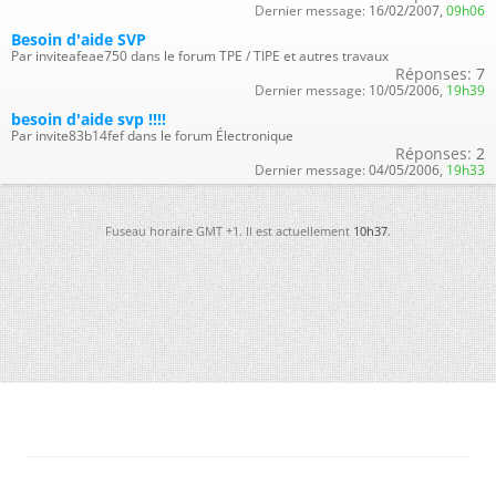
Dernier message:
16/02/2007,
09h06
Besoin d'aide SVP
Par inviteafeae750 dans le forum TPE / TIPE et autres travaux
Réponses:
7
Dernier message:
10/05/2006,
19h39
besoin d'aide svp !!!!
Par invite83b14fef dans le forum Électronique
Réponses:
2
Dernier message:
04/05/2006,
19h33
Fuseau horaire GMT +1. Il est actuellement
10h37
.