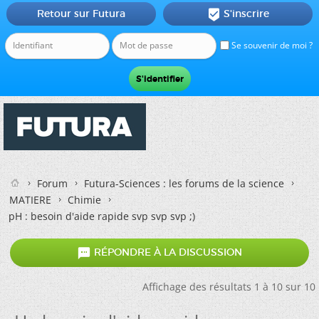
Retour sur Futura
S'inscrire

Se souvenir de moi ?
Forum
Futura-Sciences : les forums de la science
MATIERE
Chimie
pH : besoin d'aide rapide svp svp svp ;)

RÉPONDRE À LA DISCUSSION
Affichage des résultats 1 à 10 sur 10