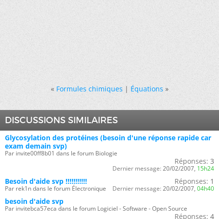
«
Formules chimiques
|
Équations
»
DISCUSSIONS SIMILAIRES
Glycosylation des protéines (besoin d'une réponse rapide car
exam demain svp)
Par invite00ff8b01 dans le forum Biologie
Réponses:
3
Dernier message:
20/02/2007,
15h24
Besoin d'aide svp !!!!!!!!!!!
Réponses:
1
Par rek1n dans le forum Électronique
Dernier message:
20/02/2007,
04h40
besoin d'aide svp
Par invitebca57eca dans le forum Logiciel - Software - Open Source
Réponses:
4