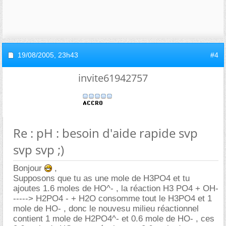
19/08/2005,
23h43
#4
invite61942757
Re : pH : besoin d'aide rapide svp
svp svp ;)
Bonjour
,
Supposons que tu as une mole de H3PO4 et tu
ajoutes 1.6 moles de HO^- , la réaction H3 PO4 + OH-
-----> H2PO4 - + H2O consomme tout le H3PO4 et 1
mole de HO- , donc le nouvesu milieu réactionnel
contient 1 mole de H2PO4^- et 0.6 mole de HO- , ces