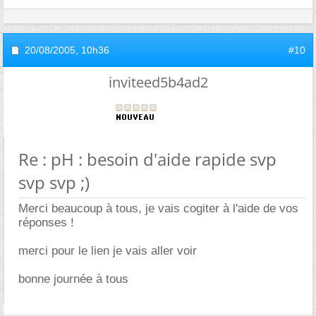
20/08/2005,
10h36
#10
inviteed5b4ad2
Re : pH : besoin d'aide rapide svp
svp svp ;)
Merci beaucoup à tous, je vais cogiter à l'aide de vos
réponses !
merci pour le lien je vais aller voir
bonne journée à tous