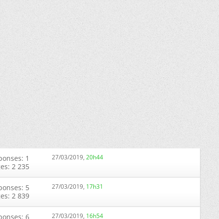
27/03/2019,
20h44
ponses: 1
ges: 2 235
27/03/2019,
17h31
ponses: 5
ges: 2 839
27/03/2019,
16h54
ponses: 6