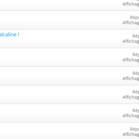
Afficha
Rép
Afficha
lcaline !
Ré
Afficha
Ré
Afficha
Ré
Afficha
Ré
Afficha
Ré
Afficha
Rép
Afficha