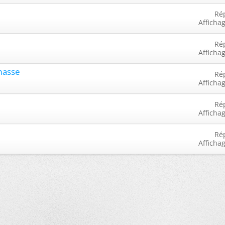
Ré
Afficha
Ré
Afficha
masse
Ré
Afficha
Ré
Afficha
Ré
Afficha