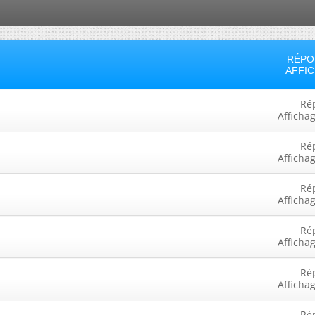
RÉPO
AFFI
Ré
Afficha
Ré
Afficha
Ré
Afficha
Ré
Afficha
Ré
Afficha
Ré