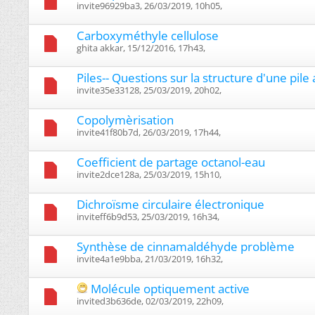
invite96929ba3, 26/03/2019, 10h05, ‎
Carboxyméthyle cellulose
ghita akkar, 15/12/2016, 17h43, ‎
Piles-- Questions sur la structure d'une pile a
invite35e33128, 25/03/2019, 20h02, ‎
Copolymèrisation
invite41f80b7d, 26/03/2019, 17h44, ‎
Coefficient de partage octanol-eau
invite2dce128a, 25/03/2019, 15h10, ‎
Dichroïsme circulaire électronique
inviteff6b9d53, 25/03/2019, 16h34, ‎
Synthèse de cinnamaldéhyde problème
invite4a1e9bba, 21/03/2019, 16h32, ‎
Molécule optiquement active
invited3b636de, 02/03/2019, 22h09, ‎