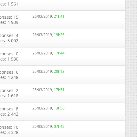
ges: 1 561
26/03/2019,
21h41
onses: 15
ges: 4 939
26/03/2019,
19h26
ponses: 4
ges: 5 002
26/03/2019,
17h44
ponses: 0
ges: 1 580
25/03/2019,
20h13
ponses: 6
ges: 4 248
25/03/2019,
17h51
ponses: 2
ges: 1 618
25/03/2019,
13h56
ponses: 8
ges: 2 442
25/03/2019,
07h42
onses: 10
ges: 3 328