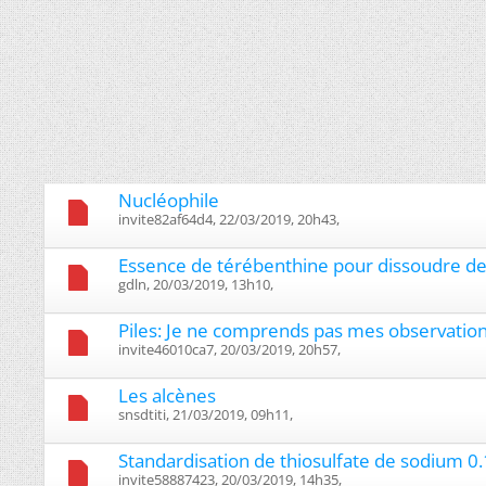
Nucléophile
invite82af64d4, 22/03/2019, 20h43, ‎
Essence de térébenthine pour dissoudre des
gdln, 20/03/2019, 13h10, ‎
Piles: Je ne comprends pas mes observatio
invite46010ca7, 20/03/2019, 20h57, ‎
Les alcènes
snsdtiti, 21/03/2019, 09h11, ‎
Standardisation de thiosulfate de sodium 0
invite58887423, 20/03/2019, 14h35, ‎