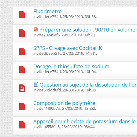
Fluorimetre
invitedece754d, 25/03/2019, 09h58, ‎
Préparer une solution : 90/10 en volume
invite20245af5, 29/03/2019, 09h20, ‎
SPPS - Clivage avec Cocktail K
invitedb99b31c, 27/03/2019, 14h41, ‎
Dosage le thiosulfate de sodium
invitedece754d, 29/03/2019, 10h04, ‎
Question au sujet de la dissolution de l'or
invite58ddd8fd, 28/03/2019, 19h33, ‎
Composition de polymère
invite41f80b7d, 27/03/2019, 13h52, ‎
Appareil pour l'iodate de potassium dans l
invitef45580e5, 28/03/2019, 08h44, ‎