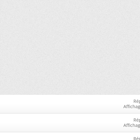
Ré
Afficha
Ré
Afficha
Ré