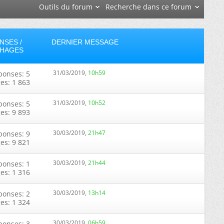
Outils du forum
Recherche dans ce forum
NSES /
DERNIER MESSAGE
CHAGES
31/03/2019,
10h59
ponses: 5
ges: 1 863
31/03/2019,
10h52
ponses: 5
ges: 9 893
30/03/2019,
21h47
ponses: 9
ges: 9 821
30/03/2019,
21h44
ponses: 1
ges: 1 316
30/03/2019,
13h14
ponses: 2
ges: 1 324
30/03/2019,
06h59
ponses: 3