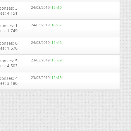
24/03/2019,
19h10
ponses: 3
ges: 4 151
24/03/2019,
18h37
ponses: 1
ges: 1 749
24/03/2019,
16h45
ponses: 0
ges: 1 570
23/03/2019,
18h39
ponses: 5
ges: 4 503
23/03/2019,
12h13
ponses: 4
ges: 3 180