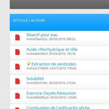
INTITULÉ
/
AUTEUR
Réactif pour eau
invitef34ad22c, 30/03/2019, 09h25, ‎
Acide chlorhydrique et tôle
invitedee39ecf, 29/03/2019, 15h18, ‎
Extraction de pesticides
invite2c2168d9, 23/01/2010, 15h43, ‎
Solubilité
invitedf241e9c, 30/03/2019, 21h34, ‎
Exercice Oxydo-Réduction
invite96929ba3, 30/03/2019, 12h09, ‎
Combustion de l'anthracite sèche