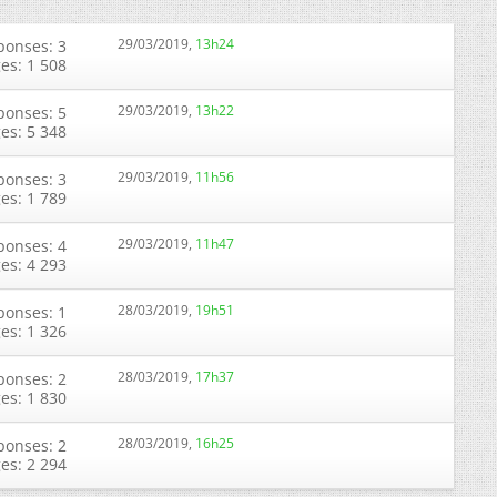
29/03/2019,
13h24
ponses: 3
ges: 1 508
29/03/2019,
13h22
ponses: 5
ges: 5 348
29/03/2019,
11h56
ponses: 3
ges: 1 789
29/03/2019,
11h47
ponses: 4
ges: 4 293
28/03/2019,
19h51
ponses: 1
ges: 1 326
28/03/2019,
17h37
ponses: 2
ges: 1 830
28/03/2019,
16h25
ponses: 2
ges: 2 294