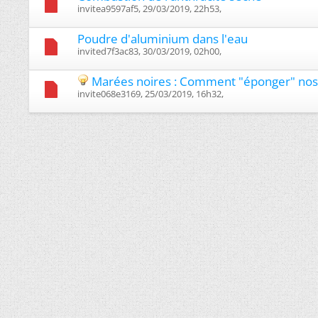
invitea9597af5, 29/03/2019, 22h53, ‎
Poudre d'aluminium dans l'eau
invited7f3ac83, 30/03/2019, 02h00, ‎
Marées noires : Comment "éponger" nos
invite068e3169, 25/03/2019, 16h32, ‎