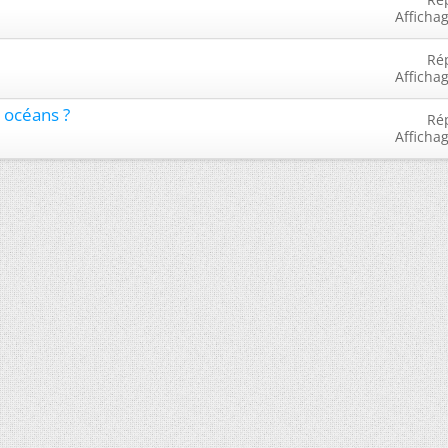
Afficha
Ré
Afficha
 océans ?
Ré
Afficha