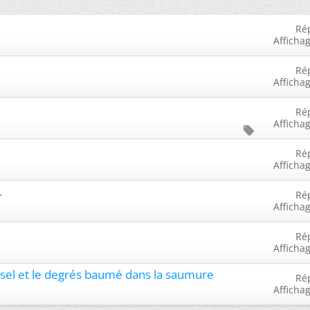
Ré
Afficha
Ré
Afficha
Ré
Afficha
Ré
Afficha
.
Ré
Afficha
Ré
Afficha
e sel et le degrés baumé dans la saumure
Ré
Afficha