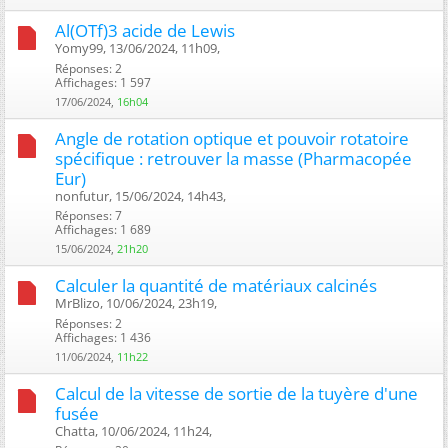
Al(OTf)3 acide de Lewis
Yomy99, 13/06/2024, 11h09, ‎
Réponses: 2
Affichages: 1 597
17/06/2024,
16h04
Angle de rotation optique et pouvoir rotatoire
spécifique : retrouver la masse (Pharmacopée
Eur)
nonfutur, 15/06/2024, 14h43, ‎
Réponses: 7
Affichages: 1 689
15/06/2024,
21h20
Calculer la quantité de matériaux calcinés
MrBlizo, 10/06/2024, 23h19, ‎
Réponses: 2
Affichages: 1 436
11/06/2024,
11h22
Calcul de la vitesse de sortie de la tuyère d'une
fusée
Chatta, 10/06/2024, 11h24, ‎