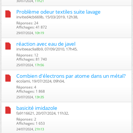
30/07/2024,
11h21
Problème odeur textiles suite lavage
invited4cb669b, 15/03/2019, 12h38, ‎
Réponses: 24
Affichages: 41 872
29/07/2024,
10h19
réaction avec eau de javel
inviteeac9a8b9, 07/09/2010, 17h45, ‎
Réponses: 12
Affichages: 81 740
25/07/2024,
17h56
Combien d'électrons par atome dans un métal?
ecolami, 19/07/2024, 09h04, ‎
Réponses: 4
Affichages: 1 868
25/07/2024,
13h35
basicité imidazole
fa9116621, 20/07/2024, 11h32, ‎
Réponses: 2
Affichages: 1 653
24/07/2024,
21h13