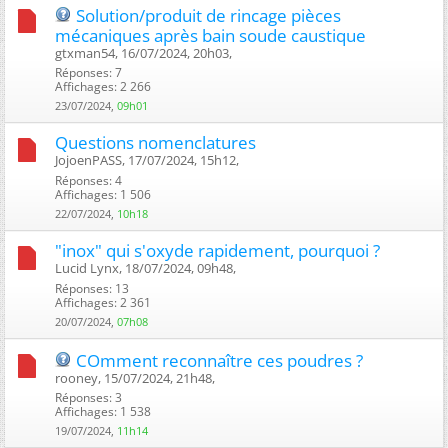
Solution/produit de rincage pièces
mécaniques après bain soude caustique
gtxman54, 16/07/2024, 20h03, ‎
Réponses: 7
Affichages: 2 266
23/07/2024,
09h01
Questions nomenclatures
JojoenPASS, 17/07/2024, 15h12, ‎
Réponses: 4
Affichages: 1 506
22/07/2024,
10h18
"inox" qui s'oxyde rapidement, pourquoi ?
Lucid Lynx, 18/07/2024, 09h48, ‎
Réponses: 13
Affichages: 2 361
20/07/2024,
07h08
COmment reconnaître ces poudres ?
rooney, 15/07/2024, 21h48, ‎
Réponses: 3
Affichages: 1 538
19/07/2024,
11h14