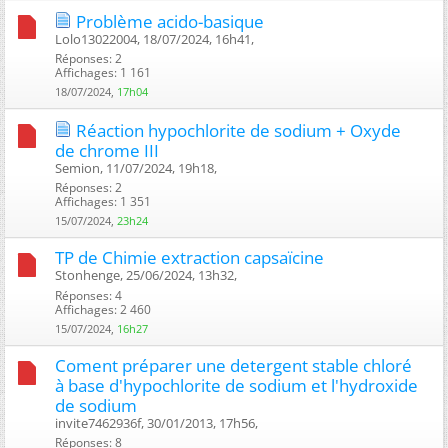
Problème acido-basique
Lolo13022004, 18/07/2024, 16h41, ‎
Réponses: 2
Affichages: 1 161
18/07/2024,
17h04
Réaction hypochlorite de sodium + Oxyde
de chrome III
Semion, 11/07/2024, 19h18, ‎
Réponses: 2
Affichages: 1 351
15/07/2024,
23h24
TP de Chimie extraction capsaïcine
Stonhenge, 25/06/2024, 13h32, ‎
Réponses: 4
Affichages: 2 460
15/07/2024,
16h27
Coment préparer une detergent stable chloré
à base d'hypochlorite de sodium et l'hydroxide
de sodium
invite7462936f, 30/01/2013, 17h56, ‎
Réponses: 8