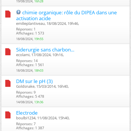
19/08/2024,
16h28
chimie organique: rôle du DIPEA dans une
activation acide
emilieplantiveau, 18/08/2024, 19h46, ‎
Réponses: 1
Affichages: 1 573
18/08/2024,
19h55
Siderurgie sans charbon...
ecolami, 17/08/2024, 10h16, ‎
Réponses: 14
Affichages: 1 561
18/08/2024,
18h03
DM sur le pH (3)
Goldsnake, 15/03/2014, 16h40, ‎
Réponses: 9
Affichages: 5 478
14/08/2024,
13h36
Electrode
boulbi1234, 11/08/2024, 15h40, ‎
Réponses: 7
Affichages: 1 387