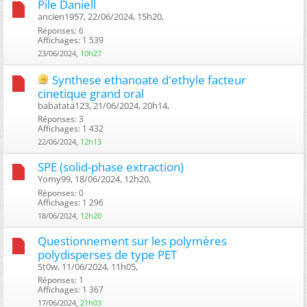
Pile Daniell
ancien1957, 22/06/2024, 15h20, ‎
Réponses: 6
Affichages: 1 539
23/06/2024,
10h27
Synthese ethanoate d'ethyle facteur
cinetique grand oral
babatata123, 21/06/2024, 20h14, ‎
Réponses: 3
Affichages: 1 432
22/06/2024,
12h13
SPE (solid-phase extraction)
Yomy99, 18/06/2024, 12h20, ‎
Réponses: 0
Affichages: 1 296
18/06/2024,
12h20
Questionnement sur les polymères
polydisperses de type PET
St0w, 11/06/2024, 11h05, ‎
Réponses: 1
Affichages: 1 367
17/06/2024,
21h03