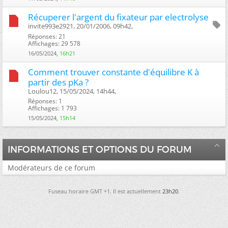
Récuperer l'argent du fixateur par electrolyse
invite993e2921, 20/01/2006, 09h42, ‎
Réponses: 21
Affichages: 29 578
16/05/2024,
16h21
Comment trouver constante d'équilibre K à
partir des pKa ?
Loulou12, 15/05/2024, 14h44, ‎
Réponses: 1
Affichages: 1 793
15/05/2024,
15h14
INFORMATIONS ET OPTIONS DU FORUM
Modérateurs de ce forum
Fuseau horaire GMT +1. Il est actuellement
23h20
.