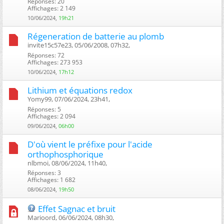
Réponses: 20
Affichages: 2 149
10/06/2024,
19h21
Régeneration de batterie au plomb
invite15c57e23, 05/06/2008, 07h32, ‎
Réponses: 72
Affichages: 273 953
10/06/2024,
17h12
Lithium et équations redox
Yomy99, 07/06/2024, 23h41, ‎
Réponses: 5
Affichages: 2 094
09/06/2024,
06h00
D'où vient le préfixe pour l'acide
orthophosphorique
nlbmoi, 08/06/2024, 11h40, ‎
Réponses: 3
Affichages: 1 682
08/06/2024,
19h50
Effet Sagnac et bruit
Marioord, 06/06/2024, 08h30, ‎