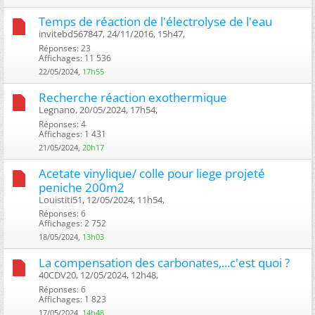
Temps de réaction de l'électrolyse de l'eau
invitebd567847, 24/11/2016, 15h47, ‎
Réponses: 23
Affichages: 11 536
22/05/2024,
17h55
Recherche réaction exothermique
Legnano, 20/05/2024, 17h54, ‎
Réponses: 4
Affichages: 1 431
21/05/2024,
20h17
Acetate vinylique/ colle pour liege projeté
peniche 200m2
Louistiti51, 12/05/2024, 11h54, ‎
Réponses: 6
Affichages: 2 752
18/05/2024,
13h03
La compensation des carbonates,...c'est quoi ?
40CDV20, 12/05/2024, 12h48, ‎
Réponses: 6
Affichages: 1 823
17/05/2024,
14h48