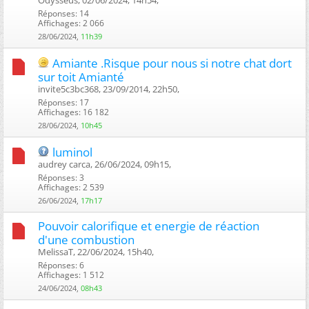
Réponses: 14
Affichages: 2 066
28/06/2024,
11h39
Amiante .Risque pour nous si notre chat dort
sur toit Amianté
invite5c3bc368, 23/09/2014, 22h50, ‎
Réponses: 17
Affichages: 16 182
28/06/2024,
10h45
luminol
audrey carca, 26/06/2024, 09h15, ‎
Réponses: 3
Affichages: 2 539
26/06/2024,
17h17
Pouvoir calorifique et energie de réaction
d'une combustion
MelissaT, 22/06/2024, 15h40, ‎
Réponses: 6
Affichages: 1 512
24/06/2024,
08h43