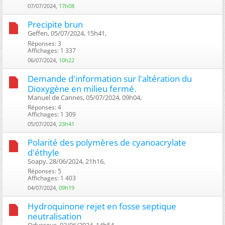
07/07/2024,
17h08
Precipite brun
Geffen, 05/07/2024, 15h41, ‎
Réponses: 3
Affichages: 1 337
06/07/2024,
10h22
Demande d'information sur l'altération du
Dioxygène en milieu fermé.
Manuel de Cannes, 05/07/2024, 09h04, ‎
Réponses: 4
Affichages: 1 309
05/07/2024,
23h41
Polarité des polymères de cyanoacrylate
d'éthyle
Soapy, 28/06/2024, 21h16, ‎
Réponses: 5
Affichages: 1 403
04/07/2024,
09h19
Hydroquinone rejet en fosse septique
neutralisation
Odysseus, 02/06/2024, 14h54, ‎