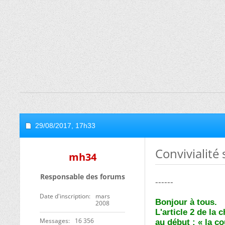
29/08/2017,
17h33
Convivialité 
mh34
Responsable des forums
------
Date d'inscription
mars
Bonjour à tous.
2008
L'article 2 de la 
Messages
16 356
au début : « la co