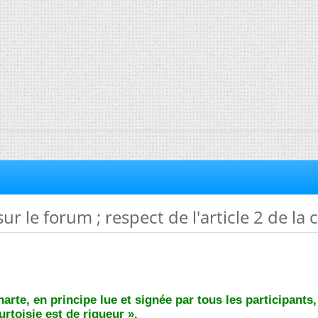
sur le forum ; respect de l'article 2 de la 
charte, en principe lue et signée par tous les participants
urtoisie est de rigueur ».