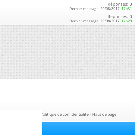
Réponses:
0
Dernier message:
29/08/2017,
17h31
Réponses:
0
Dernier message:
29/08/2017,
17h29
Gestion des cookies
-
Politique de confidentialité
-
Haut de page