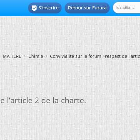
S'inscrire
Retour sur Futura

MATIERE
Chimie
Convivialité sur le forum ; respect de l'artic
 l'article 2 de la charte.