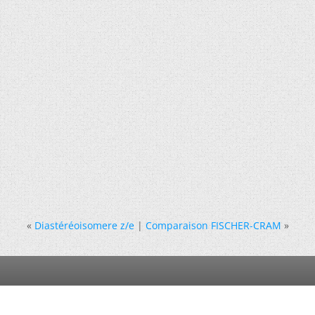
«
Diastéréoisomere z/e
|
Comparaison FISCHER-CRAM
»