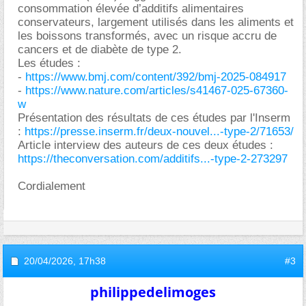
consommation élevée d’additifs alimentaires
conservateurs, largement utilisés dans les aliments et
les boissons transformés, avec un risque accru de
cancers et de diabète de type 2.
Les études :
-
https://www.bmj.com/content/392/bmj-2025-084917
-
https://www.nature.com/articles/s41467-025-67360-
w
Présentation des résultats de ces études par l'Inserm
:
https://presse.inserm.fr/deux-nouvel...-type-2/71653/
Article interview des auteurs de ces deux études :
https://theconversation.com/additifs...-type-2-273297
Cordialement
20/04/2026,
17h38
#3
philippedelimoges