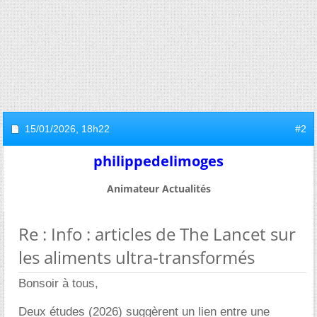
15/01/2026,
18h22
#2
philippedelimoges
Animateur Actualités
Re : Info : articles de The Lancet sur
les aliments ultra-transformés
Bonsoir à tous,
Deux études (2026) suggèrent un lien entre une