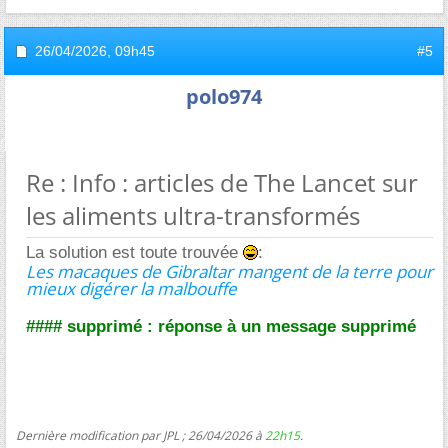
26/04/2026,
09h45
#5
polo974
Re : Info : articles de The Lancet sur
les aliments ultra-transformés
La solution est toute trouvée
:
Les macaques de Gibraltar mangent de la terre pour
mieux digérer la malbouffe
#### supprimé : réponse à un message supprimé
Dernière modification par JPL ; 26/04/2026 à
22h15
.