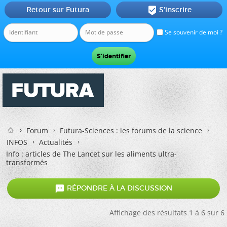
Retour sur Futura
S'inscrire

Se souvenir de moi ?
Forum
Futura-Sciences : les forums de la science
INFOS
Actualités
Info : articles de The Lancet sur les aliments ultra-
transformés

RÉPONDRE À LA DISCUSSION
Affichage des résultats 1 à 6 sur 6