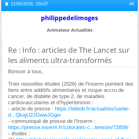
21/05/2026,
15h37
#6
philippedelimoges
Animateur Actualités
Re : Info : articles de The Lancet sur
les aliments ultra-transformés
Bonsoir à tous,
Trois nouvelles études (2026) de l'Inserm pointent des
liens entre additifs alimentaires et risque accru de
cancer, de diabète de type 2, de maladies
cardiovasculaires et d’hypertension :
- article de presse :
https://leblob.fr/actualites/sante-
d...QkajU2JGwwJGgw
- communiqué de presse de l'Inserm :
https://presse.inserm.fr/colorants-c...tension/72858/
- études :