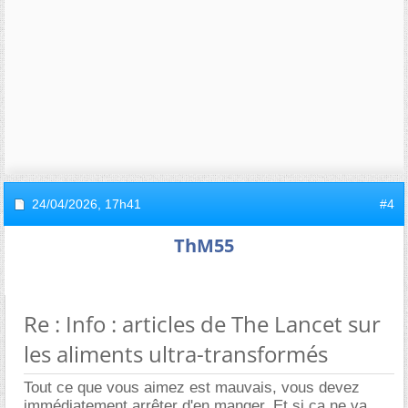
24/04/2026,
17h41
#4
ThM55
Re : Info : articles de The Lancet sur
les aliments ultra-transformés
Tout ce que vous aimez est mauvais, vous devez
immédiatement arrêter d'en manger. Et si ça ne va