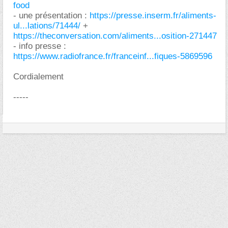
food
- une présentation :
https://presse.inserm.fr/aliments-
ul...lations/71444/
+
https://theconversation.com/aliments...osition-271447
- info presse :
https://www.radiofrance.fr/franceinf...fiques-5869596
Cordialement
-----