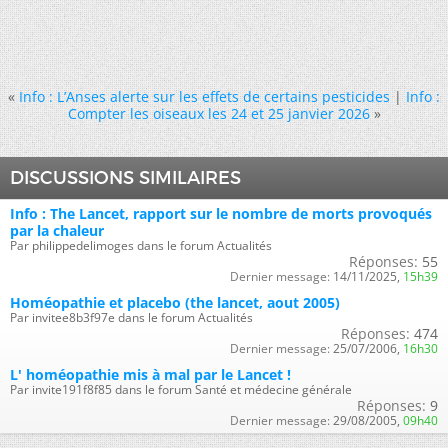
«
Info : L’Anses alerte sur les effets de certains pesticides
|
Info :
Compter les oiseaux les 24 et 25 janvier 2026
»
DISCUSSIONS SIMILAIRES
Info : The Lancet, rapport sur le nombre de morts provoqués
par la chaleur
Par philippedelimoges dans le forum Actualités
Réponses:
55
Dernier message:
14/11/2025,
15h39
Homéopathie et placebo (the lancet, aout 2005)
Par invitee8b3f97e dans le forum Actualités
Réponses:
474
Dernier message:
25/07/2006,
16h30
L' homéopathie mis à mal par le Lancet !
Par invite191f8f85 dans le forum Santé et médecine générale
Réponses:
9
Dernier message:
29/08/2005,
09h40